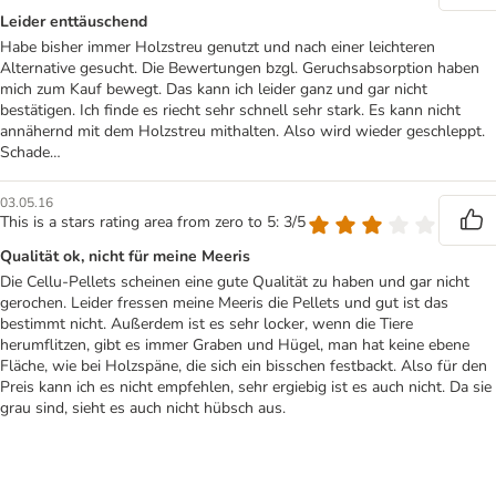
Leider enttäuschend
Habe bisher immer Holzstreu genutzt und nach einer leichteren
Alternative gesucht. Die Bewertungen bzgl. Geruchsabsorption haben
mich zum Kauf bewegt. Das kann ich leider ganz und gar nicht
bestätigen. Ich finde es riecht sehr schnell sehr stark. Es kann nicht
annähernd mit dem Holzstreu mithalten. Also wird wieder geschleppt.
Schade…
03.05.16
This is a stars rating area from zero to 5: 3/5
Qualität ok, nicht für meine Meeris
Die Cellu-Pellets scheinen eine gute Qualität zu haben und gar nicht
gerochen. Leider fressen meine Meeris die Pellets und gut ist das
bestimmt nicht. Außerdem ist es sehr locker, wenn die Tiere
herumflitzen, gibt es immer Graben und Hügel, man hat keine ebene
Fläche, wie bei Holzspäne, die sich ein bisschen festbackt. Also für den
Preis kann ich es nicht empfehlen, sehr ergiebig ist es auch nicht. Da sie
grau sind, sieht es auch nicht hübsch aus.