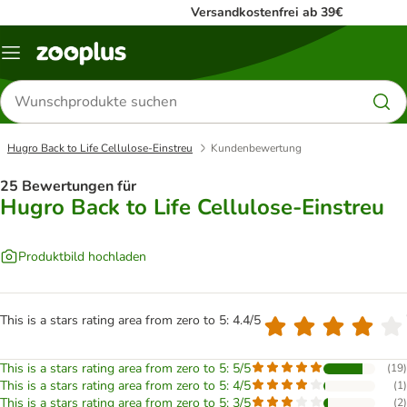
Versandkostenfrei ab 39€
Menü
Produkte
suchen
Hugro Back to Life Cellulose-Einstreu
Kundenbewertung
25 Bewertungen für
Hugro Back to Life Cellulose-Einstreu
Produktbild hochladen
This is a stars rating area from zero to 5: 4.4/5
This is a stars rating area from zero to 5: 5/5
(
19
)
This is a stars rating area from zero to 5: 4/5
(
1
)
This is a stars rating area from zero to 5: 3/5
(
2
)