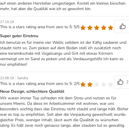
auf einen anderen Hersteller umgestiegen. Kostet ein kleines bisschen
mehr, hat aber die Qualität wie ich es gewohnt bin.
17.10.19
This is a stars rating area from zero to 5: 5/5
Super guter Einstreu
Ich benutze es für meine vier Wellis seitdem ist der Käfig sauberer und
staubt nicht so. Zum picken auf dem Boden stell ich zusätzlich noch
eine keramikschale mit Vogelsangs und Grit mit etwas Körnern
vermengt um im Sand zu picken und als Verdauungshilfe Ich kann es
nur empfehlen!
|
22.08.19
Sandra
2
This is a stars rating area from zero to 5: 2/5
Neue Design, schlechtere Qualität
Wir waren immer Top zufrieden mit dem Streu und nutzen es für
unsere Meeris. Da diese im Arbeitszimmer mit wohnen, war uns
besonders wichtig dass das Einstreu nicht staubt und lange hält. Bisher
war es top zu empfehlen. Seit aber die Verpackung gewechselt wurde,
gleicher Preis, weniger Inhalt, lässt auch die Qualität zu wünschen
übrig. Es hält zwar noch genauso lange, aber stauben tut es gewaltig.