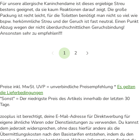
Für unsere allergische Kaninchendame ist dieses ergiebige Streu
bestens geeignet, da sie kaum Reaktionen darauf zeigt. Die große
Packung ist recht leicht, für die Toiletten benötigt man nicht so viel wie
bspw. herkömmliche Streu und der Geruch ist fast neutral. Einen Punkt
Abzug wegen der nicht überdurchschnittlichen Geruchsbindung!
Ansonsten sehr zu empfehlen!!!!
1
2
Vorherige
Weiter
Preise inkl. MwSt. UVP = unverbindliche Preisempfehlung *
Es gelten
die Lieferbedingungen
"Sonst" = Der niedrigste Preis des Artikels innerhalb der letzten 30
Tage.
zooplus ist berechtigt, deine E-Mail-Adresse für Direktwerbung für
eigene ähnliche Waren oder Dienstleistungen zu verwenden. Du kannst
dem jederzeit widersprechen, ohne dass hierfür andere als die
Übermittlungskosten nach den Basistarifen entstehen, indem du den