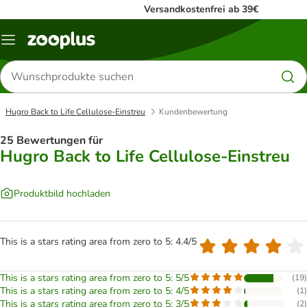
Versandkostenfrei ab 39€
Menü
Produkte
suchen
Hugro Back to Life Cellulose-Einstreu
Kundenbewertung
25 Bewertungen für
Hugro Back to Life Cellulose-Einstreu
Produktbild hochladen
This is a stars rating area from zero to 5: 4.4/5
This is a stars rating area from zero to 5: 5/5
(
19
)
This is a stars rating area from zero to 5: 4/5
(
1
)
This is a stars rating area from zero to 5: 3/5
(
2
)