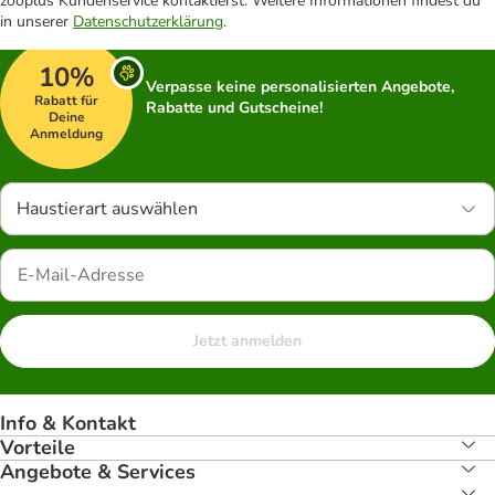
zooplus Kundenservice kontaktierst. Weitere Informationen findest du
in unserer
Datenschutzerklärung
.
10%
Verpasse keine personalisierten Angebote,
Rabatt für
Rabatte und Gutscheine!
Deine
Anmeldung
Haustierart auswählen
Jetzt anmelden
Info & Kontakt
Vorteile
Angebote & Services