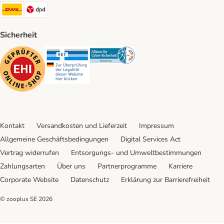
DHL Shipping Method
DPD Shipping Method
Sicherheit
Security
Security
Security
Kontakt
Versandkosten und Lieferzeit
Impressum
Allgemeine Geschäftsbedingungen
Digital Services Act
Vertrag widerrufen
Entsorgungs- und Umweltbestimmungen
Zahlungsarten
Über uns
Partnerprogramme
Karriere
Corporate Website
Datenschutz
Erklärung zur Barrierefreiheit
© zooplus SE
2026