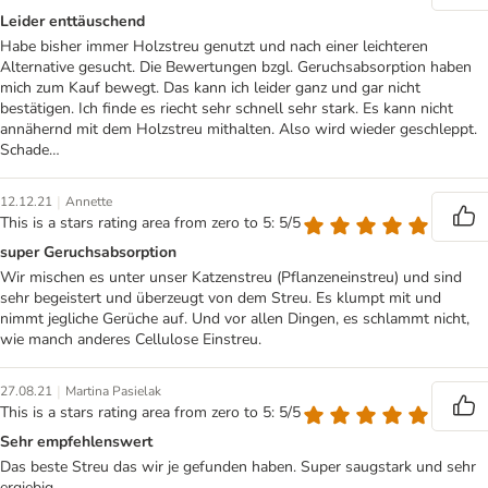
Leider enttäuschend
Habe bisher immer Holzstreu genutzt und nach einer leichteren
Alternative gesucht. Die Bewertungen bzgl. Geruchsabsorption haben
mich zum Kauf bewegt. Das kann ich leider ganz und gar nicht
bestätigen. Ich finde es riecht sehr schnell sehr stark. Es kann nicht
annähernd mit dem Holzstreu mithalten. Also wird wieder geschleppt.
Schade…
|
12.12.21
Annette
This is a stars rating area from zero to 5: 5/5
super Geruchsabsorption
Wir mischen es unter unser Katzenstreu (Pflanzeneinstreu) und sind
sehr begeistert und überzeugt von dem Streu. Es klumpt mit und
nimmt jegliche Gerüche auf. Und vor allen Dingen, es schlammt nicht,
wie manch anderes Cellulose Einstreu.
|
27.08.21
Martina Pasielak
This is a stars rating area from zero to 5: 5/5
Sehr empfehlenswert
Das beste Streu das wir je gefunden haben. Super saugstark und sehr
ergiebig.