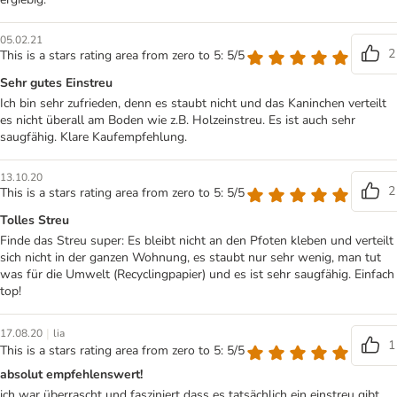
05.02.21
2
This is a stars rating area from zero to 5: 5/5
Sehr gutes Einstreu
Ich bin sehr zufrieden, denn es staubt nicht und das Kaninchen verteilt
es nicht überall am Boden wie z.B. Holzeinstreu. Es ist auch sehr
saugfähig. Klare Kaufempfehlung.
13.10.20
2
This is a stars rating area from zero to 5: 5/5
Tolles Streu
Finde das Streu super: Es bleibt nicht an den Pfoten kleben und verteilt
sich nicht in der ganzen Wohnung, es staubt nur sehr wenig, man tut
was für die Umwelt (Recyclingpapier) und es ist sehr saugfähig. Einfach
top!
|
17.08.20
lia
1
This is a stars rating area from zero to 5: 5/5
absolut empfehlenswert!
ich war überrascht und fasziniert dass es tatsächlich ein einstreu gibt,