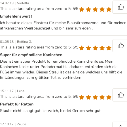
|
14.07.19
Violetta
This is a stars rating area from zero to 5: 5/5
Empfehlenswert !
Ich benutze dieses Einstreu für meine Blaustirnamazone und für meinen
afrikanischen Weißbauchigel und bin sehr zufrieden .
|
01.05.18
Bettina G.
This is a stars rating area from zero to 5: 5/5
Super für empfindliche Kaninchen
Dies ist ein super Produkt für empfindliche Kaninchenfüße. Mein
Kaninchen leidet unter Pododermatitis, dadurch entzünden sich die
Füße immer wieder. Dieses Streu ist das einzige welches uns hilft die
Entzündungen zum größten Teil zu verhindern
|
15.11.17
Lena
This is a stars rating area from zero to 5: 5/5
Perfekt für Ratten
Staubt nicht, saugt gut, ist weich, bindet Geruch sehr gut
|
17.10.17
Zeliba