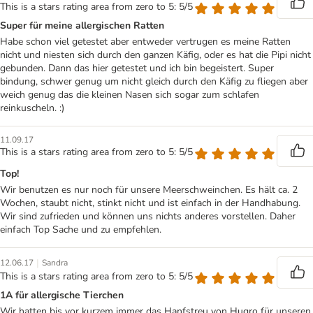
This is a stars rating area from zero to 5: 5/5
Super für meine allergischen Ratten
Habe schon viel getestet aber entweder vertrugen es meine Ratten
nicht und niesten sich durch den ganzen Käfig, oder es hat die Pipi nicht
gebunden. Dann das hier getestet und ich bin begeistert. Super
bindung, schwer genug um nicht gleich durch den Käfig zu fliegen aber
weich genug das die kleinen Nasen sich sogar zum schlafen
reinkuscheln. :)
11.09.17
This is a stars rating area from zero to 5: 5/5
Top!
Wir benutzen es nur noch für unsere Meerschweinchen. Es hält ca. 2
Wochen, staubt nicht, stinkt nicht und ist einfach in der Handhabung.
Wir sind zufrieden und können uns nichts anderes vorstellen. Daher
einfach Top Sache und zu empfehlen.
|
12.06.17
Sandra
This is a stars rating area from zero to 5: 5/5
1A für allergische Tierchen
Wir hatten bis vor kurzem immer das Hanfstreu von Hugro für unseren