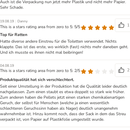
Auch ist die Verpackung nun jetzt mehr Plastik und nicht mehr Papier.
Sehr Schade.
|
19.08.19
Danny
1
This is a stars rating area from zero to 5: 5/5
Top für Ratten
Hatte diverse andere Einstreu für die Toiletten verwendet. Nichts
klappte. Das ist das erste, wo wirklich (fast) nichts mehr daneben geht.
Und ich musste es ihnen nicht mal beibringen!
04.08.19
2
This is a stars rating area from zero to 5: 2/5
Produktqualität hat sich verschlechtert.
Seit einer Umstellung in der Produktion hat die Qualität leider deutlich
nachgelassen. Zum einen staubt es etwa doppelt so stark wie früher.
Zum anderen haben die Pellets jetzt einen starken chemikalienartigen
Geruch, der selbst für Menschen (welche ja einen wesentlich
schlechteren Geruchssinn haben als Nager) deutlich unangenehm
wahrnehmbar ist. Hinzu kommt noch, dass der Sack in dem das Streu
verpackt ist, von Papier auf Plastikfolie umgestellt wurde.