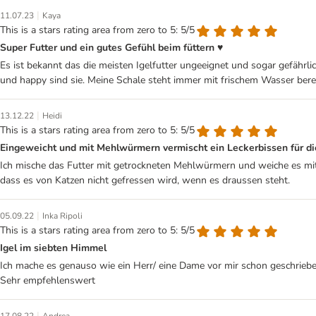
|
11.07.23
Kaya
This is a stars rating area from zero to 5: 5/5
Super Futter und ein gutes Gefühl beim füttern ♥️
Es ist bekannt das die meisten Igelfutter ungeeignet und sogar gefährlich
und happy sind sie. Meine Schale steht immer mit frischem Wasser bereit
|
13.12.22
Heidi
This is a stars rating area from zero to 5: 5/5
Eingeweicht und mit Mehlwürmern vermischt ein Leckerbissen für di
Ich mische das Futter mit getrockneten Mehlwürmern und weiche es mit 
dass es von Katzen nicht gefressen wird, wenn es draussen steht.
|
05.09.22
Inka Ripoli
This is a stars rating area from zero to 5: 5/5
Igel im siebten Himmel
Ich mache es genauso wie ein Herr/ eine Dame vor mir schon geschrieben
Sehr empfehlenswert
|
17.08.22
Andrea