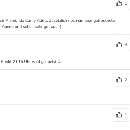
1
.B Animonda Carny Adult. Zusätzlich noch ein paar getrocknete
 Abend und sehen sehr gut aus:-)
4
. Punkt 21:15 Uhr wird gespeist 😊
2
1