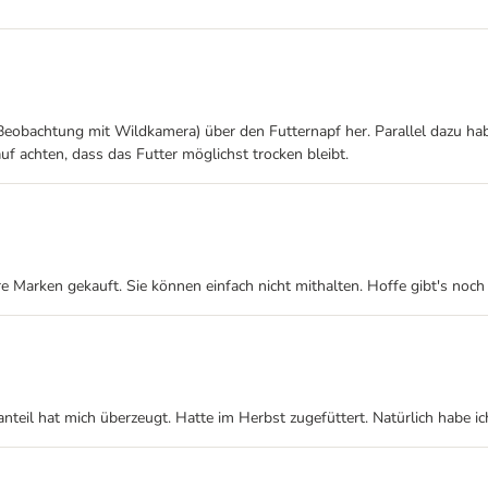
(Beobachtung mit Wildkamera) über den Futternapf her. Parallel dazu ha
f achten, dass das Futter möglichst trocken bleibt.
e Marken gekauft. Sie können einfach nicht mithalten. Hoffe gibt's noch 
eil hat mich überzeugt. Hatte im Herbst zugefüttert. Natürlich habe ic