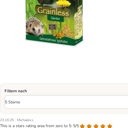
Filtern nach
|
23.10.25
Michaela L.
This is a stars rating area from zero to 5: 5/5