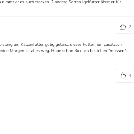
nimmt er es auch trocken. 2 andere Sorten Igelfutter lässt er für
2
islang am Katzenfutter gütig getan... dieses Futter nun zusätzlich
d jeden Morgen ist alles weg. Habe schon 3x nach bestellen "müssen".
4