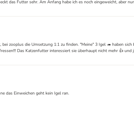
eckt das Futter sehr. Am Anfang habe ich es noch eingeweicht, aber nun 
 bei zooplus die Umsetzung 1:1 zu finden. "Meine" 3 Igel 🦔 haben sich b
fressen!!! Das Katzenfutter interessiert sie überhaupt nicht mehr 👍 un
ne das Einweichen geht kein Igel ran.