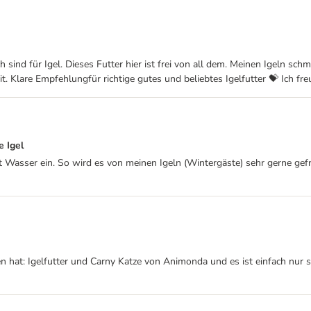
 sind für Igel. Dieses Futter hier ist frei von all dem. Meinen Igeln sch
. Klare Empfehlungfür richtige gutes und beliebtes Igelfutter 💝 Ich fr
e Igel
Wasser ein. So wird es von meinen Igeln (Wintergäste) sehr gerne gefre
 hat: Igelfutter und Carny Katze von Animonda und es ist einfach nur sc