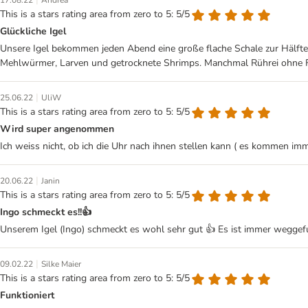
This is a stars rating area from zero to 5: 5/5
Glückliche Igel
Unsere Igel bekommen jeden Abend eine große flache Schale zur Hälfte 
Mehlwürmer, Larven und getrocknete Shrimps. Manchmal Rührei ohne Fe
|
25.06.22
UliW
This is a stars rating area from zero to 5: 5/5
Wird super angenommen
Ich weiss nicht, ob ich die Uhr nach ihnen stellen kann ( es kommen im
|
20.06.22
Janin
This is a stars rating area from zero to 5: 5/5
Ingo schmeckt es!!👍
Unserem Igel (Ingo) schmeckt es wohl sehr gut 👍 Es ist immer weggefu
|
09.02.22
Silke Maier
This is a stars rating area from zero to 5: 5/5
Funktioniert