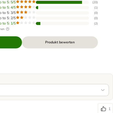
o to 5: 5/5
(
20
)
o to 5: 4/5
(
1
)
o to 5: 3/5
(
0
)
o to 5: 2/5
(
0
)
o to 5: 1/5
(
2
)
hen
Produkt bewerten
1