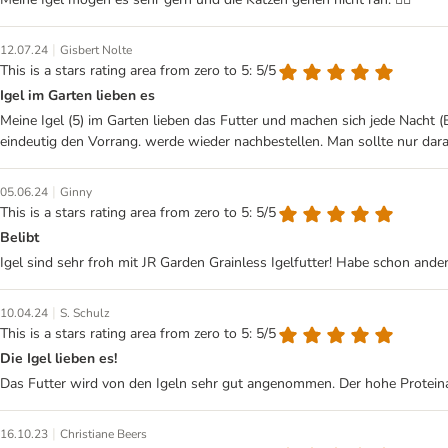
|
12.07.24
Gisbert Nolte
This is a stars rating area from zero to 5: 5/5
Igel im Garten lieben es
Meine Igel (5) im Garten lieben das Futter und machen sich jede Nacht 
eindeutig den Vorrang. werde wieder nachbestellen. Man sollte nur darau
|
05.06.24
Ginny
This is a stars rating area from zero to 5: 5/5
Belibt
Igel sind sehr froh mit JR Garden Grainless Igelfutter! Habe schon ander
|
10.04.24
S. Schulz
This is a stars rating area from zero to 5: 5/5
Die Igel lieben es!
Das Futter wird von den Igeln sehr gut angenommen. Der hohe Proteinant
|
16.10.23
Christiane Beers