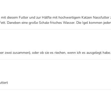
mit diesem Futter und zur Hälfte mit hochwertigem Katzen Nassfutter z
tt. Daneben eine große Schale frisches Wasser. Die Igel kommen jeden
mer zwei zusammen), oder ob sie es riechen, wenn ich es ausgelegt habe
ttert