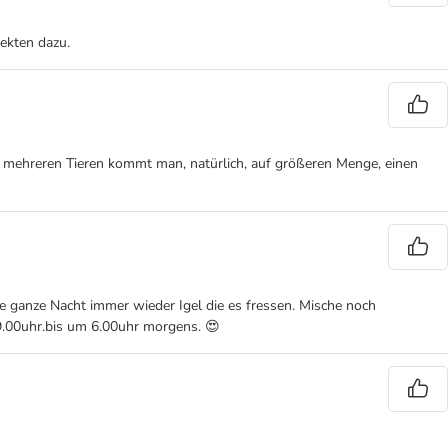
ekten dazu.
ei mehreren Tieren kommt man, natürlich, auf größeren Menge, einen
e ganze Nacht immer wieder Igel die es fressen. Mische noch
9.00uhr.bis um 6.00uhr morgens. 😍