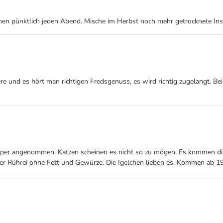
inen pünktlich jeden Abend. Mische im Herbst noch mehr getrocknete Ins
re und es hört man richtigen Fredsgenuss, es wird richtig zugelangt. B
d super angenommen. Katzen scheinen es nicht so zu mögen. Es kommen di
er Rührei ohne Fett und Gewürze. Die Igelchen lieben es. Kommen ab 1