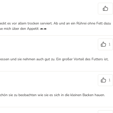
meckt es vor allem trocken serviert. Ab und an ein Rührei ohne Fett dazu
eue mich über den Appetit 🦔🦔
1
ssen und sie nehmen auch gut zu. Ein großer Vorteil des Futters ist,
1
hön sie zu beobachten wie sie es sich in die kleinen Backen hauen.