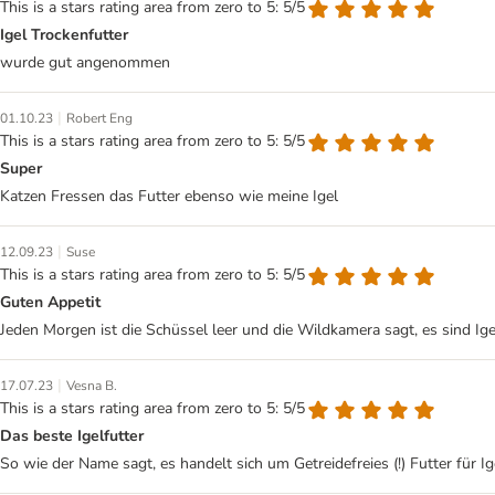
This is a stars rating area from zero to 5: 5/5
Igel Trockenfutter
wurde gut angenommen
|
01.10.23
Robert Eng
This is a stars rating area from zero to 5: 5/5
Super
Katzen Fressen das Futter ebenso wie meine Igel
|
12.09.23
Suse
This is a stars rating area from zero to 5: 5/5
Guten Appetit
Jeden Morgen ist die Schüssel leer und die Wildkamera sagt, es sind Ige
|
17.07.23
Vesna B.
This is a stars rating area from zero to 5: 5/5
Das beste Igelfutter
So wie der Name sagt, es handelt sich um Getreidefreies (!) Futter für Ig