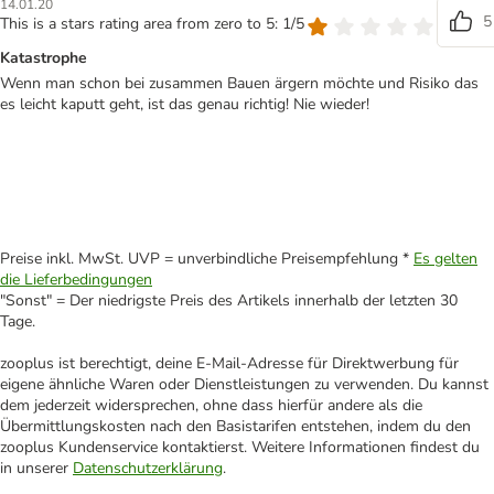
14.01.20
5
This is a stars rating area from zero to 5: 1/5
Katastrophe
Wenn man schon bei zusammen Bauen ärgern möchte und Risiko das
es leicht kaputt geht, ist das genau richtig! Nie wieder!
Preise inkl. MwSt. UVP = unverbindliche Preisempfehlung *
Es gelten
die Lieferbedingungen
"Sonst" = Der niedrigste Preis des Artikels innerhalb der letzten 30
Tage.
zooplus ist berechtigt, deine E-Mail-Adresse für Direktwerbung für
eigene ähnliche Waren oder Dienstleistungen zu verwenden. Du kannst
dem jederzeit widersprechen, ohne dass hierfür andere als die
Übermittlungskosten nach den Basistarifen entstehen, indem du den
zooplus Kundenservice kontaktierst. Weitere Informationen findest du
in unserer
Datenschutzerklärung
.