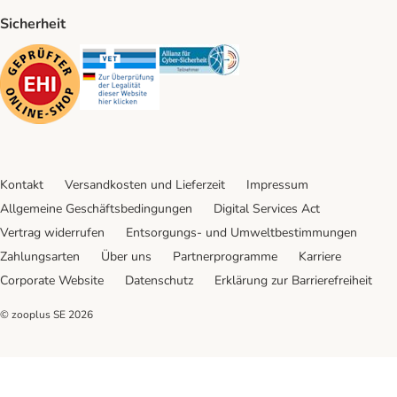
Sicherheit
Security
Security
Security
Kontakt
Versandkosten und Lieferzeit
Impressum
Allgemeine Geschäftsbedingungen
Digital Services Act
Vertrag widerrufen
Entsorgungs- und Umweltbestimmungen
Zahlungsarten
Über uns
Partnerprogramme
Karriere
Corporate Website
Datenschutz
Erklärung zur Barrierefreiheit
© zooplus SE
2026