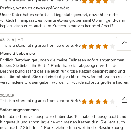
This is a stars rating area from zero to 5: 4/5
Perfekt, wenn es etwas größer wäre....
Unser Kater hat es sofort als Liegeplatz genutzt, obwohl er nicht
wirklich hineinpasst, es könnte etwas größer sein! Ob er irgendwann
kapiert, dass er es auch zum Kratzen benutzen kann/soll/ darf?
|
03.12.19
M.T.
This is a stars rating area from zero to 5: 4/5
Meine 2 lieben sie
Endlich Bettchen gefunden die meine Fellnasen sofort angenommen
haben. Sie lieben ihr Bett. 1 Punkt habe ich abgezogen weil in der
Beschreibung stand das sie auch für große Katzen geeignet sind und
das stimmt nicht. Sie sind eindeutig zu klein. Es wäre toll wenn es sie in
verschiedene Größen geben würde. Ich würde sofort 2 größere kaufen.
30.10.19
This is a stars rating area from zero to 5: 4/5
Sofort angenommen
Ich habe schon viel ausprobiert aber das Teil habe ich ausgepackt und
hingestellt und schon lag eine von meinen Katzen drin. Sie liegt auch
noch nach 2 Std. drin. 1 Punkt ziehe ich ab weil in der Beschreibung