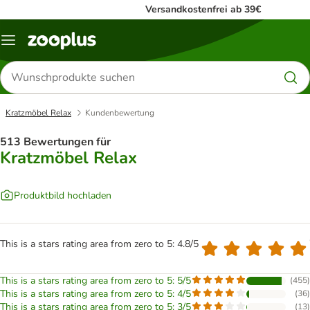
Versandkostenfrei ab 39€
Menü
Produkte
suchen
Kratzmöbel Relax
Kundenbewertung
513 Bewertungen für
Kratzmöbel Relax
Produktbild hochladen
This is a stars rating area from zero to 5: 4.8/5
This is a stars rating area from zero to 5: 5/5
(
455
)
This is a stars rating area from zero to 5: 4/5
(
36
)
This is a stars rating area from zero to 5: 3/5
(
13
)