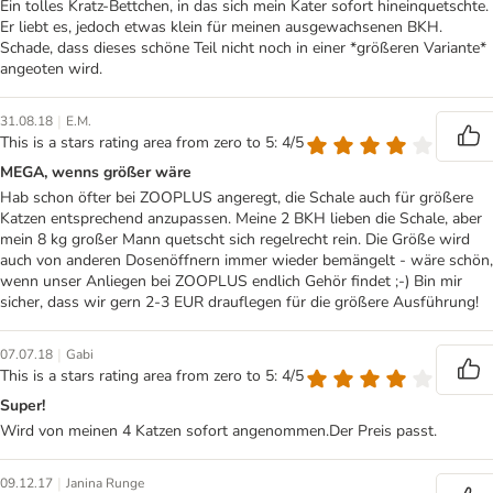
Ein tolles Kratz-Bettchen, in das sich mein Kater sofort hineinquetschte.
Er liebt es, jedoch etwas klein für meinen ausgewachsenen BKH.
Schade, dass dieses schöne Teil nicht noch in einer *größeren Variante*
angeoten wird.
|
31.08.18
E.M.
This is a stars rating area from zero to 5: 4/5
MEGA, wenns größer wäre
Hab schon öfter bei ZOOPLUS angeregt, die Schale auch für größere
Katzen entsprechend anzupassen. Meine 2 BKH lieben die Schale, aber
mein 8 kg großer Mann quetscht sich regelrecht rein. Die Größe wird
auch von anderen Dosenöffnern immer wieder bemängelt - wäre schön,
wenn unser Anliegen bei ZOOPLUS endlich Gehör findet ;-) Bin mir
sicher, dass wir gern 2-3 EUR drauflegen für die größere Ausführung!
|
07.07.18
Gabi
This is a stars rating area from zero to 5: 4/5
Super!
Wird von meinen 4 Katzen sofort angenommen.Der Preis passt.
|
09.12.17
Janina Runge