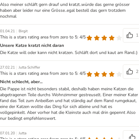
Also meiner schläft gern drauf und kratzt..würde das gerne grösser
haben aber leider nur eine Grösse..egal bestell das gern trotzdem
nochmal
|
01.04.21
Birgit
1
This is a stars rating area from zero to 5: 4/5
Unsere Katze kratzt nicht daran
Die Katze will oder kann nicht kratzen. Schläft dort und kaut am Rand.:)
|
27.02.21
Jutta Schiffer
2
This is a stars rating area from zero to 5: 4/5
Nicht schlecht, aber...
Die Pappe ist nicht besonders stabil, deshalb haben meine Katzen die
abgetragenen Teile durchs Wohnzimmer gestreuselt. Einer meiner Kater
fand das Teil zum Anbeißen und hat ständig auf dem Rand rumgekaut,
eine der Katzen wollte das Ding für sich alleine und hat es
vollgepinkelt. Aber vorher hat die Kleinste auch mal drin gepennt Also
nur bedingt empfehlenswert.
|
07.01.20
Jutta