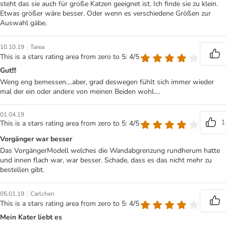
steht das sie auch für große Katzen geeignet ist. Ich finde sie zu klein.
Etwas größer wäre besser. Oder wenn es verschiedene Größen zur
Auswahl gäbe.
|
10.10.19
Tarea
This is a stars rating area from zero to 5: 4/5
Gut!!!
Weng eng bemessen....aber, grad deswegen fühlt sich immer wieder
mal der ein oder andere von meinen Beiden wohl....
01.04.19
1
This is a stars rating area from zero to 5: 4/5
Vorgänger war besser
Das VorgängerModell welches die Wandabgrenzung rundherum hatte
und innen flach war, war besser. Schade, dass es das nicht mehr zu
bestellen gibt.
|
05.01.19
Carlchen
This is a stars rating area from zero to 5: 4/5
Mein Kater liebt es