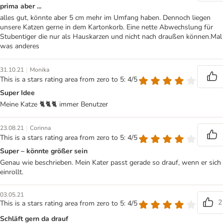
prima aber ...
alles gut, könnte aber 5 cm mehr im Umfang haben. Dennoch liegen
unsere Katzen gerne in dem Kartonkorb. Eine nette Abwechslung für
Stubentiger die nur als Hauskarzen und nicht nach draußen können.Mal
was anderes
|
31.10.21
Monika
This is a stars rating area from zero to 5: 4/5
Super Idee
Meine Katze 🐈🐈🐈 immer Benutzer
|
23.08.21
Corinna
This is a stars rating area from zero to 5: 4/5
Super – könnte größer sein
Genau wie beschrieben. Mein Kater passt gerade so drauf, wenn er sich
einrollt.
03.05.21
2
This is a stars rating area from zero to 5: 4/5
Schläft gern da drauf