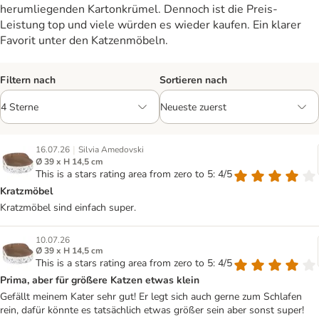
herumliegenden Kartonkrümel. Dennoch ist die Preis-
Leistung top und viele würden es wieder kaufen. Ein klarer
Favorit unter den Katzenmöbeln.
Filtern nach
Sortieren nach
|
16.07.26
Silvia Amedovski
Ø 39 x H 14,5 cm
This is a stars rating area from zero to 5: 4/5
Kratzmöbel
Kratzmöbel sind einfach super.
10.07.26
Ø 39 x H 14,5 cm
This is a stars rating area from zero to 5: 4/5
Prima, aber für größere Katzen etwas klein
Gefällt meinem Kater sehr gut! Er legt sich auch gerne zum Schlafen
rein, dafür könnte es tatsächlich etwas größer sein aber sonst super!