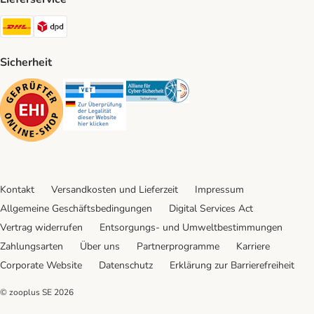
DHL Shipping Method
DPD Shipping Method
Sicherheit
Security
Security
Security
Kontakt
Versandkosten und Lieferzeit
Impressum
Allgemeine Geschäftsbedingungen
Digital Services Act
Vertrag widerrufen
Entsorgungs- und Umweltbestimmungen
Zahlungsarten
Über uns
Partnerprogramme
Karriere
Corporate Website
Datenschutz
Erklärung zur Barrierefreiheit
© zooplus SE
2026