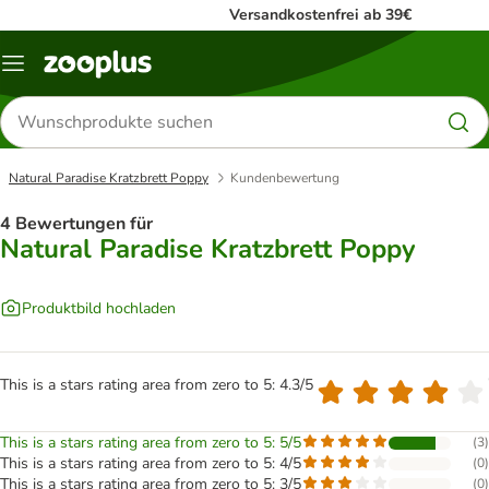
Versandkostenfrei ab 39€
Menü
Produkte
suchen
Natural Paradise Kratzbrett Poppy
Kundenbewertung
4 Bewertungen für
Natural Paradise Kratzbrett Poppy
Produktbild hochladen
This is a stars rating area from zero to 5: 4.3/5
This is a stars rating area from zero to 5: 5/5
(
3
)
This is a stars rating area from zero to 5: 4/5
(
0
)
This is a stars rating area from zero to 5: 3/5
(
0
)