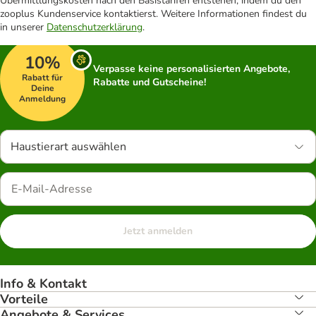
Übermittlungskosten nach den Basistarifen entstehen, indem du den
zooplus Kundenservice kontaktierst. Weitere Informationen findest du
in unserer
Datenschutzerklärung
.
10%
Verpasse keine personalisierten Angebote,
Rabatt für
Rabatte und Gutscheine!
Deine
Anmeldung
Haustierart auswählen
Jetzt anmelden
Info & Kontakt
Vorteile
Angebote & Services