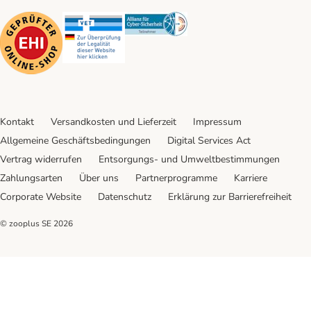
Security
Security
Security
Kontakt
Versandkosten und Lieferzeit
Impressum
Allgemeine Geschäftsbedingungen
Digital Services Act
Vertrag widerrufen
Entsorgungs- und Umweltbestimmungen
Zahlungsarten
Über uns
Partnerprogramme
Karriere
Corporate Website
Datenschutz
Erklärung zur Barrierefreiheit
© zooplus SE
2026