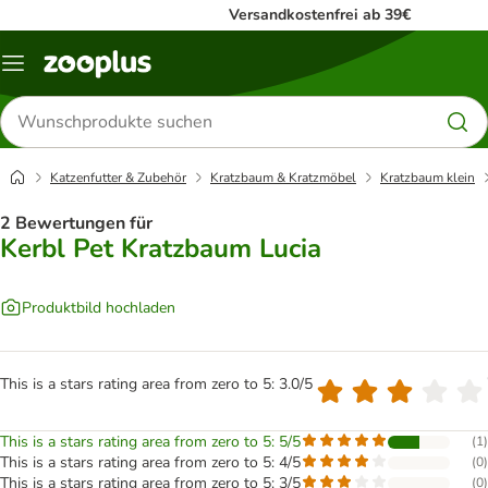
Versandkostenfrei ab 39€
Menü
Produkte
suchen
Katzenfutter & Zubehör
Kratzbaum & Kratzmöbel
Kratzbaum klein
2 Bewertungen für
Kerbl Pet Kratzbaum Lucia
Produktbild hochladen
This is a stars rating area from zero to 5: 3.0/5
This is a stars rating area from zero to 5: 5/5
(
1
)
This is a stars rating area from zero to 5: 4/5
(
0
)
This is a stars rating area from zero to 5: 3/5
(
0
)