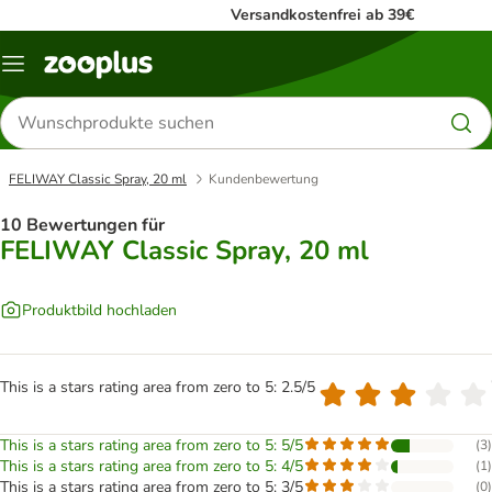
Versandkostenfrei ab 39€
Menü
Produkte
suchen
FELIWAY Classic Spray, 20 ml
Kundenbewertung
10 Bewertungen für
FELIWAY Classic Spray, 20 ml
Produktbild hochladen
This is a stars rating area from zero to 5: 2.5/5
This is a stars rating area from zero to 5: 5/5
(
3
)
This is a stars rating area from zero to 5: 4/5
(
1
)
This is a stars rating area from zero to 5: 3/5
(
0
)