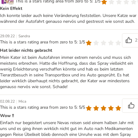
This is a stars rating area from zero to 5: 1/5
Kein Effekt
Ich konnte leider auch keine Veränderung feststellen. Unsere Katze war
während der Autofahrt genauso nervös und gestresst wie sonst auch.
|
29.09.22
Sandra
2
This is a stars rating area from zero to 5: 1/5
Hat leider nichts gebracht
Mein Kater ist beim Autofahren immer extrem nervös und muss sich
meistens erbrechen. Hatte die Hoffnung, dass das Spray vielleicht ein
wenig Erleichterung verschaffen könnte und hab es beim letzten
Tierarztbesuch in seine Transportbox und ins Auto gesprüht. Es hat
leider wirklich überhaupt nichts gebracht, der Kater war mindestens
genauso nervös wie sonst. Schade!
|
02.08.22
Mica
This is a stars rating area from zero to 5: 5/5
Wow !!
Einfach nur begeistert unsere Nevas reisen seid einem halben Jahr mit
uns und es ging ihnen wirklich nicht gut im Auto nach Medikamenten
gegen Reise Übelkeit blieb dennoch eine Unruhe was mit dem Spray