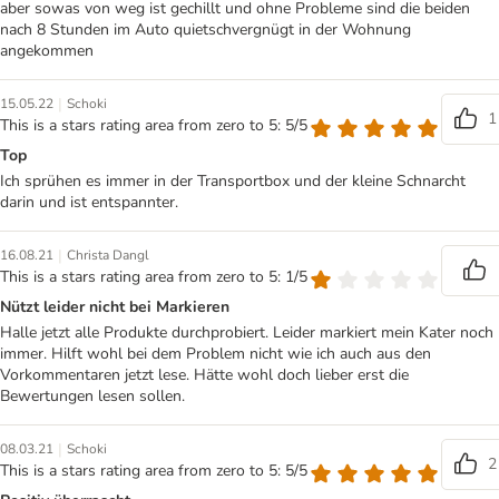
aber sowas von weg ist gechillt und ohne Probleme sind die beiden
nach 8 Stunden im Auto quietschvergnügt in der Wohnung
angekommen
|
15.05.22
Schoki
1
This is a stars rating area from zero to 5: 5/5
Top
Ich sprühen es immer in der Transportbox und der kleine Schnarcht
darin und ist entspannter.
|
16.08.21
Christa Dangl
This is a stars rating area from zero to 5: 1/5
Nützt leider nicht bei Markieren
Halle jetzt alle Produkte durchprobiert. Leider markiert mein Kater noch
immer. Hilft wohl bei dem Problem nicht wie ich auch aus den
Vorkommentaren jetzt lese. Hätte wohl doch lieber erst die
Bewertungen lesen sollen.
|
08.03.21
Schoki
2
This is a stars rating area from zero to 5: 5/5