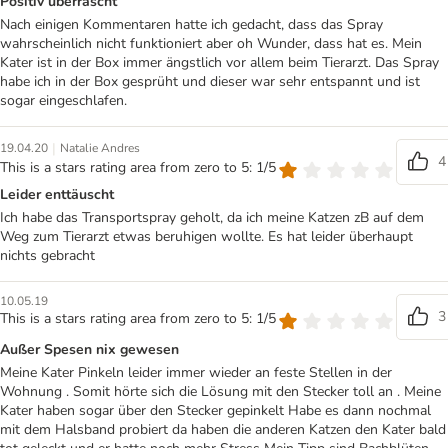
Positiv überrascht
Nach einigen Kommentaren hatte ich gedacht, dass das Spray
wahrscheinlich nicht funktioniert aber oh Wunder, dass hat es. Mein
Kater ist in der Box immer ängstlich vor allem beim Tierarzt. Das Spray
habe ich in der Box gesprüht und dieser war sehr entspannt und ist
sogar eingeschlafen.
|
19.04.20
Natalie Andres
4
This is a stars rating area from zero to 5: 1/5
Leider enttäuscht
Ich habe das Transportspray geholt, da ich meine Katzen zB auf dem
Weg zum Tierarzt etwas beruhigen wollte. Es hat leider überhaupt
nichts gebracht
10.05.19
3
This is a stars rating area from zero to 5: 1/5
Außer Spesen nix gewesen
Meine Kater Pinkeln leider immer wieder an feste Stellen in der
Wohnung . Somit hörte sich die Lösung mit den Stecker toll an . Meine
Kater haben sogar über den Stecker gepinkelt Habe es dann nochmal
mit dem Halsband probiert da haben die anderen Katzen den Kater bald