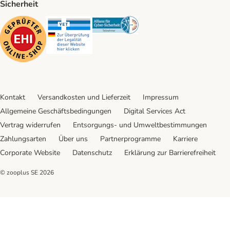
Sicherheit
Security
Security
Security
Kontakt
Versandkosten und Lieferzeit
Impressum
Allgemeine Geschäftsbedingungen
Digital Services Act
Vertrag widerrufen
Entsorgungs- und Umweltbestimmungen
Zahlungsarten
Über uns
Partnerprogramme
Karriere
Corporate Website
Datenschutz
Erklärung zur Barrierefreiheit
© zooplus SE
2026