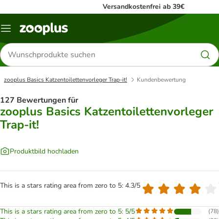
Versandkostenfrei ab 39€
Menü
Produkte
suchen
zooplus Basics Katzentoilettenvorleger Trap-it!
Kundenbewertung
127 Bewertungen für
zooplus Basics Katzentoilettenvorleger
Trap-it!
Produktbild hochladen
This is a stars rating area from zero to 5: 4.3/5
This is a stars rating area from zero to 5: 5/5
(
78
)