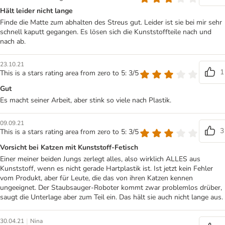
Hält leider nicht lange
Finde die Matte zum abhalten des Streus gut. Leider ist sie bei mir sehr
schnell kaputt gegangen. Es lösen sich die Kunststoffteile nach und
nach ab.
23.10.21
1
This is a stars rating area from zero to 5: 3/5
Gut
Es macht seiner Arbeit, aber stink so viele nach Plastik.
09.09.21
3
This is a stars rating area from zero to 5: 3/5
Vorsicht bei Katzen mit Kunststoff-Fetisch
Einer meiner beiden Jungs zerlegt alles, also wirklich ALLES aus
Kunststoff, wenn es nicht gerade Hartplastik ist. Ist jetzt kein Fehler
vom Produkt, aber für Leute, die das von ihren Katzen kennen
ungeeignet. Der Staubsauger-Roboter kommt zwar problemlos drüber,
saugt die Unterlage aber zum Teil ein. Das hält sie auch nicht lange aus.
|
30.04.21
Nina