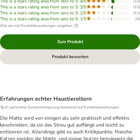
This is a stars rating area from zero to 5: 4/5
(
22
)
This is a stars rating area from zero to 5: 3/5
(
12
)
This is a stars rating area from zero to 5: 2/5
(
11
)
This is a stars rating area from zero to 5: 1/5
(
4
)
Wie wir mit Produktbewertungen umgehen
Zum Produkt
Produkt bewerten
Erfahrungen echter Haustiereltern
KI‑generierte Zusammenfassung basierend auf Kundenbewertungen
Die Matte wird von einigen als sehr praktisch und effektiv
beschrieben, da sie das Streu gut auffängt und leicht zu
entleeren ist. Allerdings gibt es auch Kritikpunkte: Manche
Katzen meiden die Matte, und einige Nutzer bemängeln die