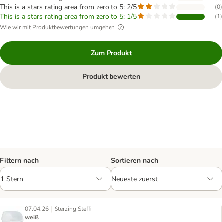
This is a stars rating area from zero to 5: 2/5
(
0
)
This is a stars rating area from zero to 5: 1/5
(
1
)
Wie wir mit Produktbewertungen umgehen
Zum Produkt
Produkt bewerten
Filtern nach
Sortieren nach
|
07.04.26
Sterzing Steffi
weiß