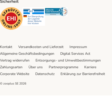
Sicherheit
Security
Security
Security
Kontakt
Versandkosten und Lieferzeit
Impressum
Allgemeine Geschäftsbedingungen
Digital Services Act
Vertrag widerrufen
Entsorgungs- und Umweltbestimmungen
Zahlungsarten
Über uns
Partnerprogramme
Karriere
Corporate Website
Datenschutz
Erklärung zur Barrierefreiheit
© zooplus SE
2026