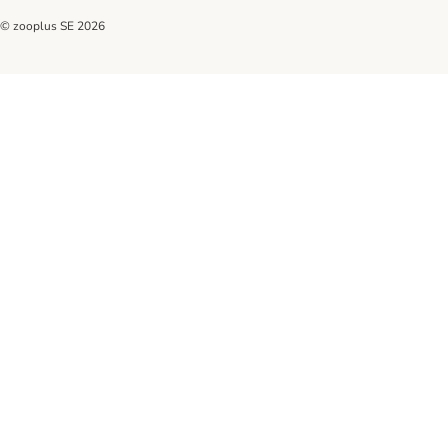
© zooplus SE
2026