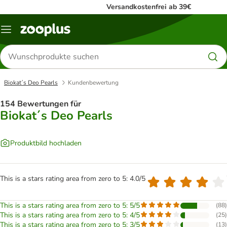
Versandkostenfrei ab 39€
Menü
Produkte
suchen
Biokat´s Deo Pearls
Kundenbewertung
154 Bewertungen für
Biokat´s Deo Pearls
Produktbild hochladen
This is a stars rating area from zero to 5: 4.0/5
This is a stars rating area from zero to 5: 5/5
(
88
)
This is a stars rating area from zero to 5: 4/5
(
25
)
This is a stars rating area from zero to 5: 3/5
(
13
)