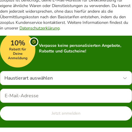
zooplus ist berechtigt, deine E-Mail-Adresse für Direktwerbung für
eigene ähnliche Waren oder Dienstleistungen zu verwenden. Du kannst
dem jederzeit widersprechen, ohne dass hierfür andere als die
Übermittlungskosten nach den Basistarifen entstehen, indem du den
zooplus Kundenservice kontaktierst. Weitere Informationen findest du
in unserer
Datenschutzerklärung
.
10%
Verpasse keine personalisierten Angebote,
Rabatt für
Rabatte und Gutscheine!
Deine
Anmeldung
Haustierart auswählen
Jetzt anmelden