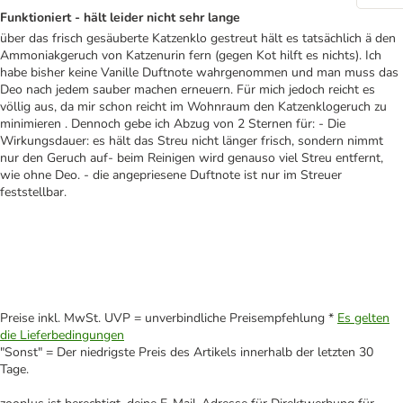
Funktioniert - hält leider nicht sehr lange
über das frisch gesäuberte Katzenklo gestreut hält es tatsächlich ä den
Ammoniakgeruch von Katzenurin fern (gegen Kot hilft es nichts). Ich
habe bisher keine Vanille Duftnote wahrgenommen und man muss das
Deo nach jedem sauber machen erneuern. Für mich jedoch reicht es
völlig aus, da mir schon reicht im Wohnraum den Katzenklogeruch zu
minimieren . Dennoch gebe ich Abzug von 2 Sternen für: - Die
Wirkungsdauer: es hält das Streu nicht länger frisch, sondern nimmt
nur den Geruch auf- beim Reinigen wird genauso viel Streu entfernt,
wie ohne Deo. - die angepriesene Duftnote ist nur im Streuer
feststellbar.
Preise inkl. MwSt. UVP = unverbindliche Preisempfehlung *
Es gelten
die Lieferbedingungen
"Sonst" = Der niedrigste Preis des Artikels innerhalb der letzten 30
Tage.