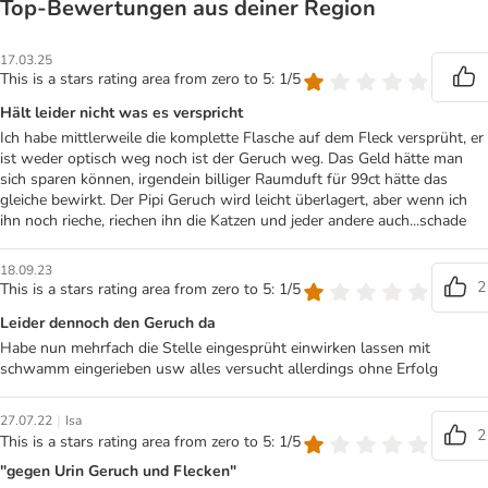
Top‑Bewertungen aus deiner Region
17.03.25
This is a stars rating area from zero to 5: 1/5
Hält leider nicht was es verspricht
Ich habe mittlerweile die komplette Flasche auf dem Fleck versprüht, er
ist weder optisch weg noch ist der Geruch weg. Das Geld hätte man
sich sparen können, irgendein billiger Raumduft für 99ct hätte das
gleiche bewirkt. Der Pipi Geruch wird leicht überlagert, aber wenn ich
ihn noch rieche, riechen ihn die Katzen und jeder andere auch...schade
18.09.23
2
This is a stars rating area from zero to 5: 1/5
Leider dennoch den Geruch da
Habe nun mehrfach die Stelle eingesprüht einwirken lassen mit
schwamm eingerieben usw alles versucht allerdings ohne Erfolg
|
27.07.22
Isa
2
This is a stars rating area from zero to 5: 1/5
"gegen Urin Geruch und Flecken"