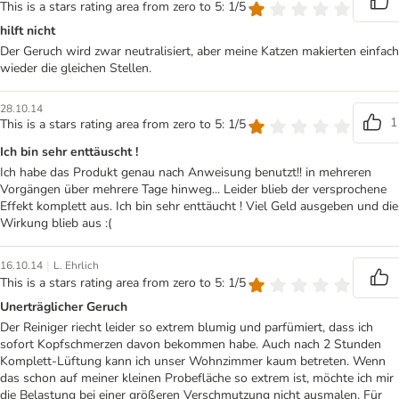
This is a stars rating area from zero to 5: 1/5
hilft nicht
Der Geruch wird zwar neutralisiert, aber meine Katzen makierten einfach
wieder die gleichen Stellen.
28.10.14
1
This is a stars rating area from zero to 5: 1/5
Ich bin sehr enttäuscht !
Ich habe das Produkt genau nach Anweisung benutzt!! in mehreren
Vorgängen über mehrere Tage hinweg... Leider blieb der versprochene
Effekt komplett aus. Ich bin sehr enttäucht ! Viel Geld ausgeben und die
Wirkung blieb aus :(
|
16.10.14
L. Ehrlich
This is a stars rating area from zero to 5: 1/5
Unerträglicher Geruch
Der Reiniger riecht leider so extrem blumig und parfümiert, dass ich
sofort Kopfschmerzen davon bekommen habe. Auch nach 2 Stunden
Komplett-Lüftung kann ich unser Wohnzimmer kaum betreten. Wenn
das schon auf meiner kleinen Probefläche so extrem ist, möchte ich mir
die Belastung bei einer größeren Verschmutzung nicht ausmalen. Für