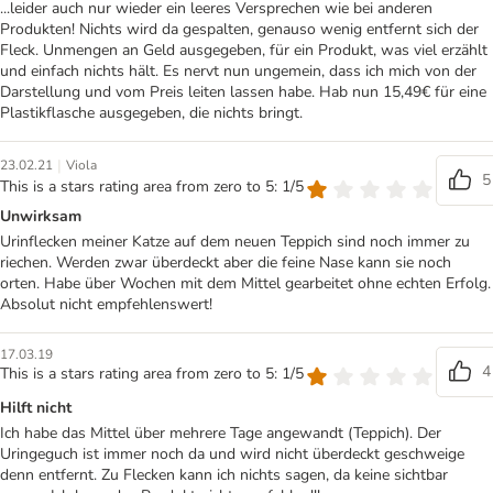
...leider auch nur wieder ein leeres Versprechen wie bei anderen
Produkten! Nichts wird da gespalten, genauso wenig entfernt sich der
Fleck. Unmengen an Geld ausgegeben, für ein Produkt, was viel erzählt
und einfach nichts hält. Es nervt nun ungemein, dass ich mich von der
Darstellung und vom Preis leiten lassen habe. Hab nun 15,49€ für eine
Plastikflasche ausgegeben, die nichts bringt.
|
23.02.21
Viola
5
This is a stars rating area from zero to 5: 1/5
Unwirksam
Urinflecken meiner Katze auf dem neuen Teppich sind noch immer zu
riechen. Werden zwar überdeckt aber die feine Nase kann sie noch
orten. Habe über Wochen mit dem Mittel gearbeitet ohne echten Erfolg.
Absolut nicht empfehlenswert!
17.03.19
4
This is a stars rating area from zero to 5: 1/5
Hilft nicht
Ich habe das Mittel über mehrere Tage angewandt (Teppich). Der
Uringeguch ist immer noch da und wird nicht überdeckt geschweige
denn entfernt. Zu Flecken kann ich nichts sagen, da keine sichtbar