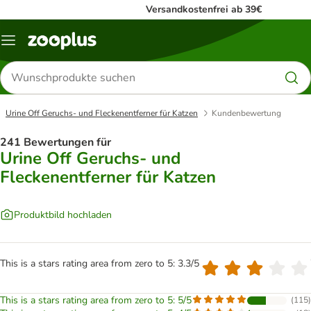
Versandkostenfrei ab 39€
Menü
Produkte
suchen
Urine Off Geruchs- und Fleckenentferner für Katzen
Kundenbewertung
241 Bewertungen für
Urine Off Geruchs- und
Fleckenentferner für Katzen
Produktbild hochladen
This is a stars rating area from zero to 5: 3.3/5
This is a stars rating area from zero to 5: 5/5
(
115
)