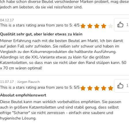
Ich habe schon diverse Beutel verschiedener Marken probiert, mag diese
jedoch am liebsten, da sie viel reissfester sind.
04.12.17
1
This is a stars rating area from zero to 5: 4/5
Qualität sehr gut, aber leider etwas zu klein
Meiner Erfahrung nach mit die besten Beutel am Markt. Ich bin damit
auf jeden Fall sehr zufrieden. Sie reißen sehr schwer und haben im
Vergleich zu den Kokurrenzprodukten die haltbarste Ausführung.
Allerdings ist die XXL-Variante etwas zu klein für die größten
Katzentoiletten, so dass man sie nicht über den Rand stülpen kann. 50
x 70 cm wären optimal!
|
11.07.17
Jürgen Rausch
1
This is a stars rating area from zero to 5: 5/5
Absolut empfehlenswert
Diese Beutel kann man wirklich vorbehaltlos empfehlen. Sie passen
auch in größere Katzentoiletten und sind stabil genug, dass selbst
eifrige "Scharrer" sie nicht zerreissen - einfach eine saubere und
hygienische Lösung.