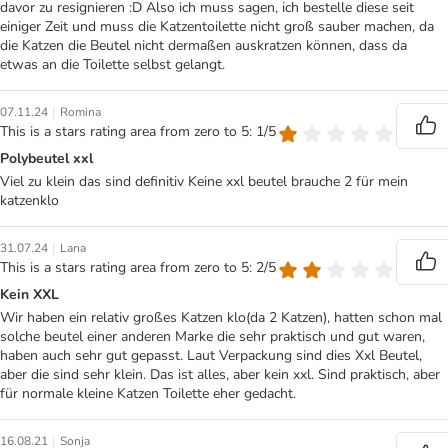
davor zu resignieren :D Also ich muss sagen, ich bestelle diese seit
einiger Zeit und muss die Katzentoilette nicht groß sauber machen, da
die Katzen die Beutel nicht dermaßen auskratzen können, dass da
etwas an die Toilette selbst gelangt.
|
07.11.24
Romina
This is a stars rating area from zero to 5: 1/5
Polybeutel xxl
Viel zu klein das sind definitiv Keine xxl beutel brauche 2 für mein
katzenklo
|
31.07.24
Lana
This is a stars rating area from zero to 5: 2/5
Kein XXL
Wir haben ein relativ großes Katzen klo(da 2 Katzen), hatten schon mal
solche beutel einer anderen Marke die sehr praktisch und gut waren,
haben auch sehr gut gepasst. Laut Verpackung sind dies Xxl Beutel,
aber die sind sehr klein. Das ist alles, aber kein xxl. Sind praktisch, aber
für normale kleine Katzen Toilette eher gedacht.
|
16.08.21
Sonja