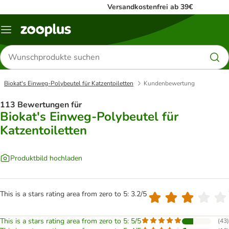
Versandkostenfrei ab 39€
Menü
Produkte
suchen
Biokat's Einweg-Polybeutel für Katzentoiletten
Kundenbewertung
113 Bewertungen für
Biokat's Einweg-Polybeutel für
Katzentoiletten
Produktbild hochladen
This is a stars rating area from zero to 5: 3.2/5
This is a stars rating area from zero to 5: 5/5
(
43
)