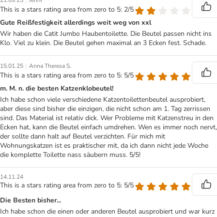
|
21.09.25
Jenni
This is a stars rating area from zero to 5: 2/5
Gute Reißfestigkeit allerdings weit weg von xxl
Wir haben die Catit Jumbo Haubentoilette. Die Beutel passen nicht ins
Klo. Viel zu klein. Die Beutel gehen maximal an 3 Ecken fest. Schade.
|
15.01.25
Anna Theresa S.
This is a stars rating area from zero to 5: 5/5
m. M. n. die besten Katzenklobeutel!
Ich habe schon viele verschiedene Katzentoilettenbeutel ausprobiert,
aber diese sind bisher die einzigen, die nicht schon am 1. Tag zerrissen
sind. Das Material ist relativ dick. Wer Probleme mit Katzenstreu in den
Ecken hat, kann die Beutel einfach umdrehen. Wen es immer noch nervt,
der sollte dann halt auf Beutel verzichten. Für mich mit
Wohnungskatzen ist es praktischer mit, da ich dann nicht jede Woche
die komplette Toilette nass säubern muss. 5/5!
14.11.24
This is a stars rating area from zero to 5: 5/5
Die Besten bisher...
Ich habe schon die einen oder anderen Beutel ausprobiert und war kurz