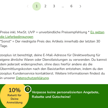
1
2
3
...
6
Vorherige
Weiter
Preise inkl. MwSt. UVP = unverbindliche Preisempfehlung *
Es gelten
die Lieferbedingungen
"Sonst" = Der niedrigste Preis des Artikels innerhalb der letzten 30
Tage.
zooplus ist berechtigt, deine E-Mail-Adresse für Direktwerbung für
eigene ähnliche Waren oder Dienstleistungen zu verwenden. Du kannst
dem jederzeit widersprechen, ohne dass hierfür andere als die
Übermittlungskosten nach den Basistarifen entstehen, indem du den
zooplus Kundenservice kontaktierst. Weitere Informationen findest du
in unserer
Datenschutzerklärung
.
10%
Verpasse keine personalisierten Angebote,
Rabatt für
Rabatte und Gutscheine!
Deine
Anmeldung