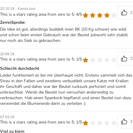
|
20.10.19
Karola Jost
2
This is a stars rating area from zero to 5: 4/5
Zerreißprobe
Die Idee ist gut, allerdings buddelt mein BK (10 Kg schwer) wie wild
und schon beim ersten Gebrauch war der Beutel (obwohl sehr stabil)
nur noch als Sieb zu gebrauchen.
20.09.19
3
This is a stars rating area from zero to 5: 1/5
Schlecht durchdacht
Leider funktioniert es bei mir überhaupt nicht. Erstens sammelt sich das
Streu in den Falten und zweitens verbuddelt unsere Katze mit Krallen
ihr Geschäft und daher war der Beutel ruckzuck perforiert und somit
unbrauchbar. Werde die Beutel nun versuchen anderweitig zu
verbrauchen. Hab einen Spankorb bepflanzt und einen Beutel nun dazu
verwendet die Blumenerde darin zu verteilen :)
07.03.19
3
This is a stars rating area from zero to 5: 1/5
Viel zu klein