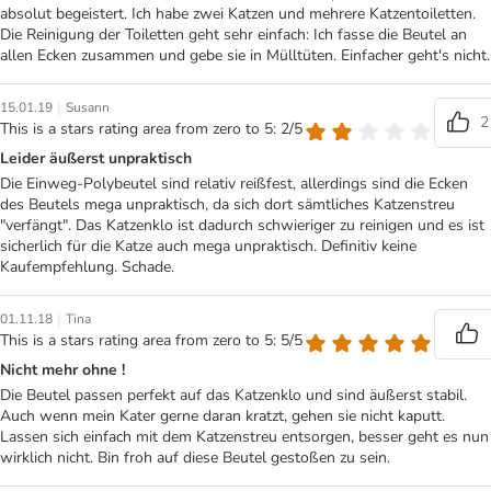
absolut begeistert. Ich habe zwei Katzen und mehrere Katzentoiletten.
Die Reinigung der Toiletten geht sehr einfach: Ich fasse die Beutel an
allen Ecken zusammen und gebe sie in Mülltüten. Einfacher geht's nicht.
|
15.01.19
Susann
2
This is a stars rating area from zero to 5: 2/5
Leider äußerst unpraktisch
Die Einweg-Polybeutel sind relativ reißfest, allerdings sind die Ecken
des Beutels mega unpraktisch, da sich dort sämtliches Katzenstreu
"verfängt". Das Katzenklo ist dadurch schwieriger zu reinigen und es ist
sicherlich für die Katze auch mega unpraktisch. Definitiv keine
Kaufempfehlung. Schade.
|
01.11.18
Tina
This is a stars rating area from zero to 5: 5/5
Nicht mehr ohne !
Die Beutel passen perfekt auf das Katzenklo und sind äußerst stabil.
Auch wenn mein Kater gerne daran kratzt, gehen sie nicht kaputt.
Lassen sich einfach mit dem Katzenstreu entsorgen, besser geht es nun
wirklich nicht. Bin froh auf diese Beutel gestoßen zu sein.