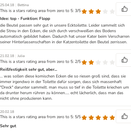
|
25.04.18
Bettina
This is a stars rating area from zero to 5: 3/5
Idee: top - Funktion: Flopp
die Beutel passen sehr gut in unsere Ecktoilette. Leider sammelt sich
die Streu in den Ecken, die sich durch verschweißen des Bodens
automatisch gebildet haben. Dadurch hat unser Kater beim Verscharren
seiner Hinterlassenschaften in der Katzentoilette den Beutel zerrissen.
|
21.02.18
Julia
This is a stars rating area from zero to 5: 2/5
Reißfestigkeit sehr gut, aber...
... was sollen diese komischen Ecken die so riesen groß sind, dass sie
immer irgendwo in der Toilette dafür sorgen, dass sich massenhaft
"Dreck" darunter sammelt. man muss so tief in die Toilette kriechen um
da drunter herum rühren zu können..... echt lächerlich, dass man das
nicht ohne produzieren kann.
20.02.18
This is a stars rating area from zero to 5: 5/5
Sehr gut