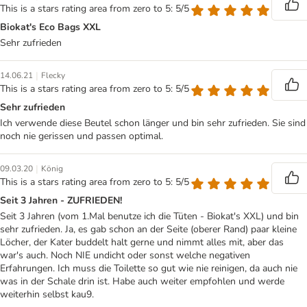
This is a stars rating area from zero to 5: 5/5
Biokat's Eco Bags XXL
Sehr zufrieden
|
14.06.21
Flecky
This is a stars rating area from zero to 5: 5/5
Sehr zufrieden
Ich verwende diese Beutel schon länger und bin sehr zufrieden. Sie sind
noch nie gerissen und passen optimal.
|
09.03.20
König
This is a stars rating area from zero to 5: 5/5
Seit 3 Jahren - ZUFRIEDEN!
Seit 3 Jahren (vom 1.Mal benutze ich die Tüten - Biokat's XXL) und bin
sehr zufrieden. Ja, es gab schon an der Seite (oberer Rand) paar kleine
Löcher, der Kater buddelt halt gerne und nimmt alles mit, aber das
war's auch. Noch NIE undicht oder sonst welche negativen
Erfahrungen. Ich muss die Toilette so gut wie nie reinigen, da auch nie
was in der Schale drin ist. Habe auch weiter empfohlen und werde
weiterhin selbst kau9.