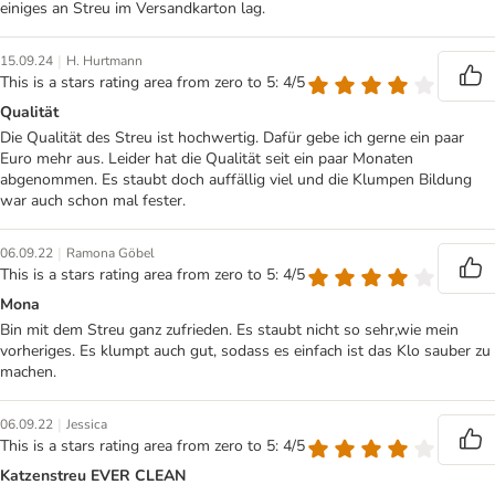
einiges an Streu im Versandkarton lag.
|
15.09.24
H. Hurtmann
This is a stars rating area from zero to 5: 4/5
Qualität
Die Qualität des Streu ist hochwertig. Dafür gebe ich gerne ein paar
Euro mehr aus. Leider hat die Qualität seit ein paar Monaten
abgenommen. Es staubt doch auffällig viel und die Klumpen Bildung
war auch schon mal fester.
|
06.09.22
Ramona Göbel
This is a stars rating area from zero to 5: 4/5
Mona
Bin mit dem Streu ganz zufrieden. Es staubt nicht so sehr,wie mein
vorheriges. Es klumpt auch gut, sodass es einfach ist das Klo sauber zu
machen.
|
06.09.22
Jessica
This is a stars rating area from zero to 5: 4/5
Katzenstreu EVER CLEAN