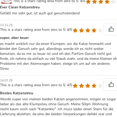
This is a stars rating area from zero to 5: 4/5
Ever Clean Katzenstreu
Gefällt mir sehr gut, ist auch gut geruchsbindend
13.11.25
This is a stars rating area from zero to 5: 4/5
super, aber teuer
es macht wirklich nur da einen Klumpen, wo die Katze hinmacht und
bindet den Geruch sehr gut, allerdings werde ich es nicht weiter
benutzen, da es mir zu teuer ist und ich den Parfüm Geruch nicht gut
finde, ich nehme da einfach zu viel Staub wahr, und da meine Kleinen eh
Probleme mit den Atemwegen haben, steige ich um auf ein anderes
Streu
14.07.25
This is a stars rating area from zero to 5: 4/5
Bestes Katzenstreu
Wurde super von meinen beiden Katzen angenommen, mögen es sogar
lieber als das alte Klumpsteu ohne Geruch. Meine 50qm Wohnung
riecht kaum noch nach "Katzenklo". Ich muss leider einen Stern für die
Lieferung abziehen, da eine der beiden Verpackungen defekt war und