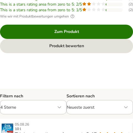
This is a stars rating area from zero to 5: 2/5
(
2
)
This is a stars rating area from zero to 5: 1/5
(
2
)
Wie wir mit Produktbewertungen umgehen
Zum Produkt
Produkt bewerten
Filtern nach
Sortieren nach
05.08.26
10 l