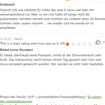
Schlimm!!
Optisch toll wie catsbest Es sollte das plan b streu sein kam mir
vielversprechend vor Aber so ein rotz hatte ich lange nicht die
pullerstellen zerfallen einfach und rutschen ins saubere streu ich könnte
schreien beim sauber machen .... nie wieder und nie werde ich es
empfehlen
|
11.12.17
Sabine
3
This is a stars rating area from zero to 5: 1/5
Bildet keine Klumpen
Es bildet überhaupt keine Klumpen, somit ist der Streuverbrauch sehr
hoch. Das Katzenstreu riecht binnen einem Tag gesamt nach Urin und
muss komplett getauscht werden. Wir werden es nicht mehr bestellen.
Preise inkl. MwSt. UVP = unverbindliche Preisempfehlung *
Es gelten
die Lieferbedingungen