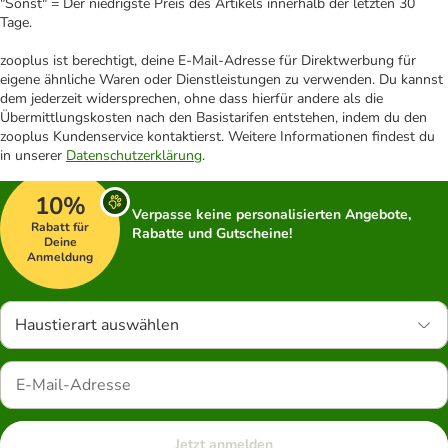
"Sonst" = Der niedrigste Preis des Artikels innerhalb der letzten 30
Tage.
zooplus ist berechtigt, deine E-Mail-Adresse für Direktwerbung für
eigene ähnliche Waren oder Dienstleistungen zu verwenden. Du kannst
dem jederzeit widersprechen, ohne dass hierfür andere als die
Übermittlungskosten nach den Basistarifen entstehen, indem du den
zooplus Kundenservice kontaktierst. Weitere Informationen findest du
in unserer
Datenschutzerklärung
.
10%
Verpasse keine personalisierten Angebote,
Rabatt für
Rabatte und Gutscheine!
Deine
Anmeldung
Haustierart auswählen
Jetzt anmelden