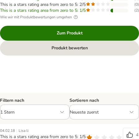
This is a stars rating area from zero to 5: 2/5
(
0
)
This is a stars rating area from zero to 5: 1/5
(
2
)
Wie wir mit Produktbewertungen umgehen
Zum Produkt
Produkt bewerten
Filtern nach
Sortieren nach
|
04.02.18
Lisa li
4
This is a stars rating area from zero to 5: 1/5