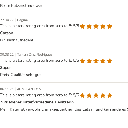
Beste Katzenstreu ewer
|
22.04.22
Regina
This is a stars rating area from zero to 5: 5/5
Catsan
Bin sehr zufrieden!
|
30.03.22
Tamara Díaz Rodríguez
This is a stars rating area from zero to 5: 5/5
Super
Preis-Qualität sehr gut
|
06.11.21
4NN-K47HR1N
This is a stars rating area from zero to 5: 5/5
Zufriedener Kater/Zufriedene Besitzerin
Mein Kater ist verwöhnt, er akzeptiert nur das Catsan und kein anderes 