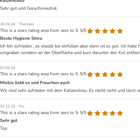
Katzenstreu
Sehr gut und Geruchsneutral.
|
26.04.24
Thorsten
This is a stars rating area from zero to 5: 5/5
Beste Hygiene Streu
Ich bin zufrieden , es staubt bei einfüllen aber dann ist es gut. Ich 
umgraben sondern an der Oberfläche und kurz darunter den Kot entferne
07.03.24
This is a stars rating area from zero to 5: 5/5
Mietze liebt es und Frauchen auch
Wir sind sehr zufrieden mit dem Katzenstreu. Es riecht nicht und lässt s
|
31.12.23
Flo
This is a stars rating area from zero to 5: 5/5
Sehr gut
Top