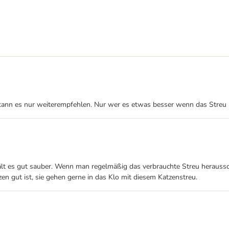
Ich kann es nur weiterempfehlen. Nur wer es etwas besser wenn das Streu
ält es gut sauber. Wenn man regelmäßig das verbrauchte Streu heraussc
 gut ist, sie gehen gerne in das Klo mit diesem Katzenstreu.