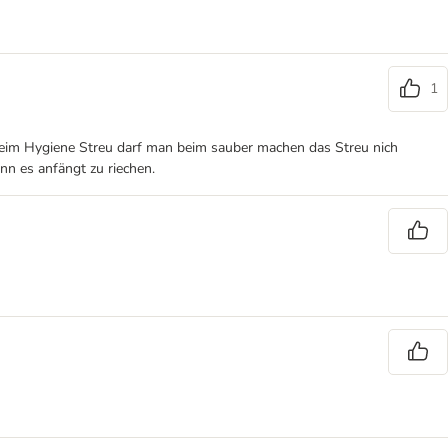
1
n. Beim Hygiene Streu darf man beim sauber machen das Streu nich
nn es anfängt zu riechen.