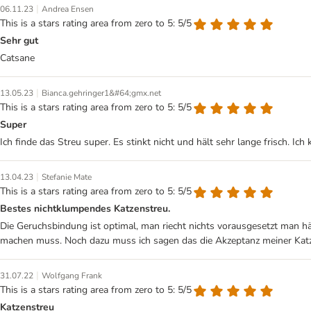
|
06.11.23
Andrea Ensen
This is a stars rating area from zero to 5: 5/5
Sehr gut
Catsane
|
13.05.23
Bianca.gehringer1&#64;gmx.net
This is a stars rating area from zero to 5: 5/5
Super
Ich finde das Streu super. Es stinkt nicht und hält sehr lange frisch. 
|
13.04.23
Stefanie Mate
This is a stars rating area from zero to 5: 5/5
Bestes nichtklumpendes Katzenstreu.
Die Geruchsbindung ist optimal, man riecht nichts vorausgesetzt man h
machen muss. Noch dazu muss ich sagen das die Akzeptanz meiner Katzen
|
31.07.22
Wolfgang Frank
This is a stars rating area from zero to 5: 5/5
Katzenstreu