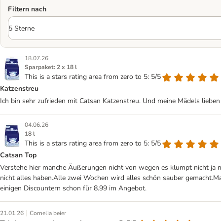
Filtern nach
18.07.26
Sparpaket: 2 x 18 l
This is a stars rating area from zero to 5: 5/5
Katzenstreu
Ich bin sehr zufrieden mit Catsan Katzenstreu. Und meine Mädels lieben
04.06.26
18 l
This is a stars rating area from zero to 5: 5/5
Catsan Top
Verstehe hier manche Äußerungen nicht von wegen es klumpt nicht ja nor
nicht alles haben.Alle zwei Wochen wird alles schön sauber gemacht.Ma
einigen Discountern schon für 8.99 im Angebot.
|
21.01.26
Cornelia beier