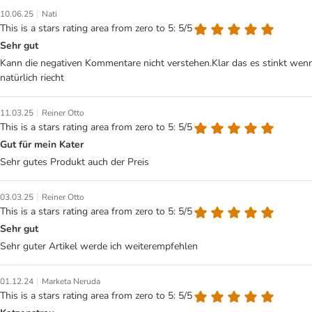
|
10.06.25
Nati
This is a stars rating area from zero to 5: 5/5
Sehr gut
Kann die negativen Kommentare nicht verstehen.Klar das es stinkt wen
natürlich riecht
|
11.03.25
Reiner Otto
This is a stars rating area from zero to 5: 5/5
Gut für mein Kater
Sehr gutes Produkt auch der Preis
|
03.03.25
Reiner Otto
This is a stars rating area from zero to 5: 5/5
Sehr gut
Sehr guter Artikel werde ich weiterempfehlen
|
01.12.24
Marketa Neruda
This is a stars rating area from zero to 5: 5/5