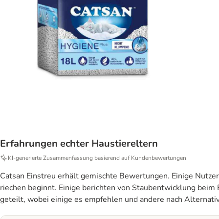
Erfahrungen echter Haustiereltern
KI‑generierte Zusammenfassung basierend auf Kundenbewertungen
Catsan Einstreu erhält gemischte Bewertungen. Einige Nutzer 
riechen beginnt. Einige berichten von Staubentwicklung beim 
geteilt, wobei einige es empfehlen und andere nach Alternati