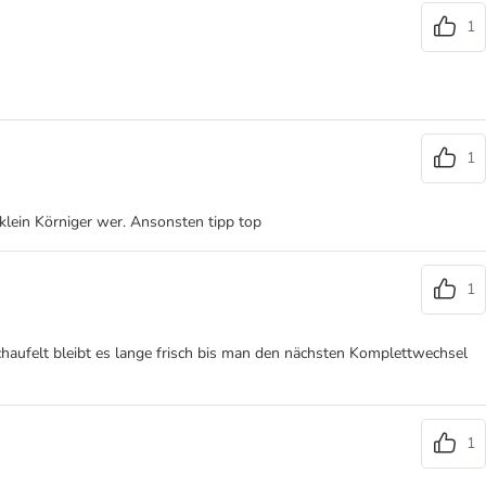
1
1
 klein Körniger wer. Ansonsten tipp top
1
haufelt bleibt es lange frisch bis man den nächsten Komplettwechsel
1