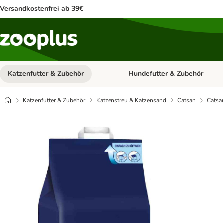
Versandkostenfrei ab 39€
Katzenfutter & Zubehör
Hundefutter & Zubehör
Kategorie-Menü öffnen: Katzenf
Katzenfutter & Zubehör
Katzenstreu & Katzensand
Catsan
Catsa