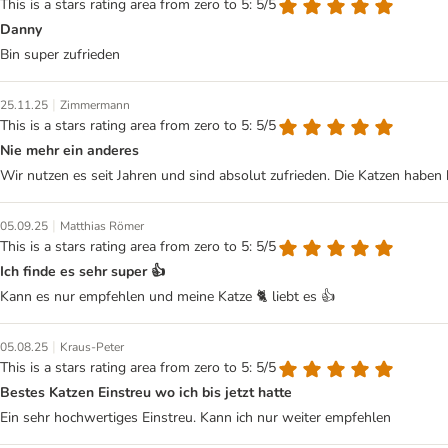
This is a stars rating area from zero to 5: 5/5
Danny
Bin super zufrieden
|
25.11.25
Zimmermann
This is a stars rating area from zero to 5: 5/5
Nie mehr ein anderes
Wir nutzen es seit Jahren und sind absolut zufrieden. Die Katzen haben
|
05.09.25
Matthias Römer
This is a stars rating area from zero to 5: 5/5
Ich finde es sehr super 👍
Kann es nur empfehlen und meine Katze 🐈 liebt es 👍
|
05.08.25
Kraus-Peter
This is a stars rating area from zero to 5: 5/5
Bestes Katzen Einstreu wo ich bis jetzt hatte
Ein sehr hochwertiges Einstreu. Kann ich nur weiter empfehlen