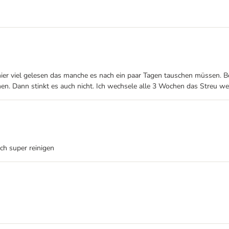
habe hier viel gelesen das manche es nach ein paar Tagen tauschen müsse
n. Dann stinkt es auch nicht. Ich wechsele alle 3 Wochen das Streu we
ich super reinigen