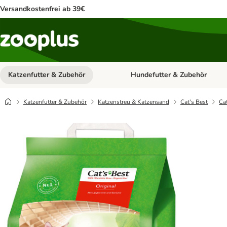
Versandkostenfrei ab 39€
Katzenfutter & Zubehör
Hundefutter & Zubehör
Kategorie-Menü öffnen: Katzenf
Katzenfutter & Zubehör
Katzenstreu & Katzensand
Cat's Best
Ca