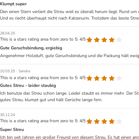
Klumpt super
Den einen Stern verliert die Streu weil es überall herum liegt. Rund um
Und es riecht überhaupt nicht nach Katzenurin. Trotzdem das beste Stre
28.04.25
This is a stars rating area from zero to 5: 4/5
Gute Geruchsbindung, ergiebig
Angenehmer Holzduft, gute Geruchsbindung und die Packung hält ewig. N
|
10.03.25
Sandra
This is a stars rating area from zero to 5: 4/5
Gutes Streu - leider staubig
Ich benutze das Streu schon lange. Leider staubt es immer mehr. Der St
gutes Streu, klumpt gut und hält Gerüche lange fern.
30.12.24
This is a stars rating area from zero to 5: 4/5
Super Streu
Ich bin seit Jahren ein großer Freund von diesem Streu. Es hat einen a