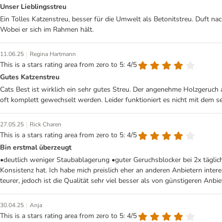
Unser Lieblingsstreu
Ein Tolles Katzenstreu, besser für die Umwelt als Betonitstreu. Duft nac
Wobei er sich im Rahmen hält.
|
11.06.25
Regina Hartmann
This is a stars rating area from zero to 5: 4/5
Gutes Katzenstreu
Cats Best ist wirklich ein sehr gutes Streu. Der angenehme Holzgeruch a
oft komplett gewechselt werden. Leider funktioniert es nicht mit dem 
|
27.05.25
Rick Charen
This is a stars rating area from zero to 5: 4/5
Bin erstmal überzeugt
•deutlich weniger Staubablagerung •guter Geruchsblocker bei 2x täglich
Konsistenz hat. Ich habe mich preislich eher an anderen Anbietern inter
teurer, jedoch ist die Qualität sehr viel besser als von günstigeren Anbie
|
30.04.25
Anja
This is a stars rating area from zero to 5: 4/5