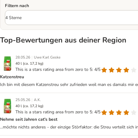
Filtern nach
Top‑Bewertungen aus deiner Region
|
28.05.26
Uwe Karl Geske
40 l (ca. 17,2 kg)
This is a stars rating area from zero to 5: 4/5
Katzenstreu
Ich bin mit diesem Katzenstreu sehr zufrieden weil man es damals mir 
|
25.05.26
A.K.
40 l (ca. 17,2 kg)
This is a stars rating area from zero to 5: 4/5
Nehme seit Jahren cat's best
...möchte nichts anderes - der einzige Störfaktor: die Streu verteilt sic