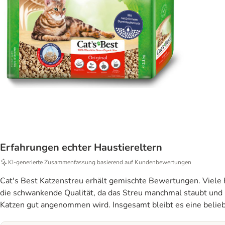
Erfahrungen echter Haustiereltern
KI‑generierte Zusammenfassung basierend auf Kundenbewertungen
Cat's Best Katzenstreu erhält gemischte Bewertungen. Viel
die schwankende Qualität, da das Streu manchmal staubt und ni
Katzen gut angenommen wird. Insgesamt bleibt es eine belieb