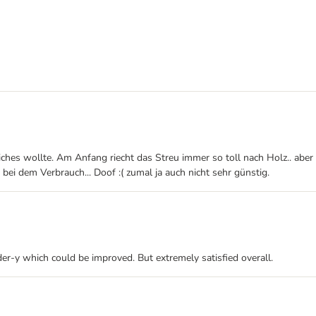
liches wollte. Am Anfang riecht das Streu immer so toll nach Holz.. aber
ei dem Verbrauch... Doof :( zumal ja auch nicht sehr günstig.
wder-y which could be improved. But extremely satisfied overall.