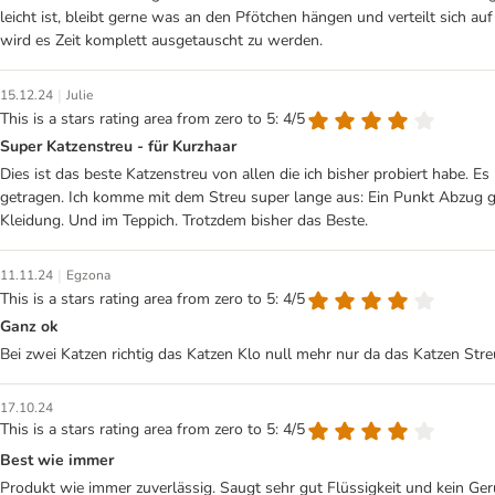
leicht ist, bleibt gerne was an den Pfötchen hängen und verteilt sich 
wird es Zeit komplett ausgetauscht zu werden.
|
15.12.24
Julie
This is a stars rating area from zero to 5: 4/5
Super Katzenstreu - für Kurzhaar
Dies ist das beste Katzenstreu von allen die ich bisher probiert habe. E
getragen. Ich komme mit dem Streu super lange aus: Ein Punkt Abzug gibt
Kleidung. Und im Teppich. Trotzdem bisher das Beste.
|
11.11.24
Egzona
This is a stars rating area from zero to 5: 4/5
Ganz ok
Bei zwei Katzen richtig das Katzen Klo null mehr nur da das Katzen Streu
17.10.24
This is a stars rating area from zero to 5: 4/5
Best wie immer
Produkt wie immer zuverlässig. Saugt sehr gut Flüssigkeit und kein Ger