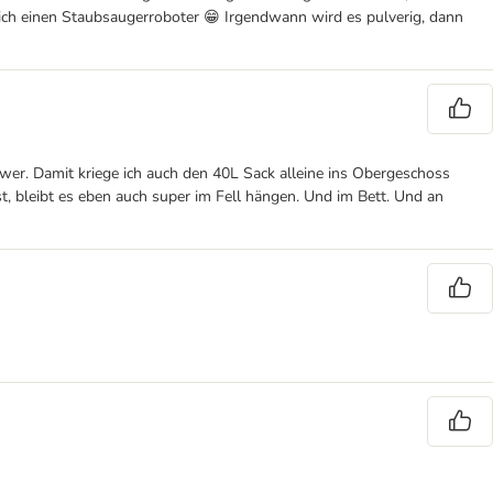
e ich einen Staubsaugerroboter 😁 Irgendwann wird es pulverig, dann
chwer. Damit kriege ich auch den 40L Sack alleine ins Obergeschoss
st, bleibt es eben auch super im Fell hängen. Und im Bett. Und an