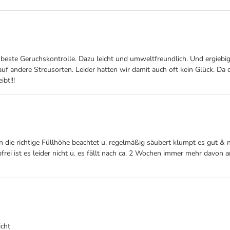
este Geruchskontrolle. Dazu leicht und umweltfreundlich. Und ergiebig 
auf andere Streusorten. Leider hatten wir damit auch oft kein Glück. Da
bt!!!
die richtige Füllhöhe beachtet u. regelmäßig säubert klumpt es gut & 
ubfrei ist es leider nicht u. es fällt nach ca. 2 Wochen immer mehr davo
icht