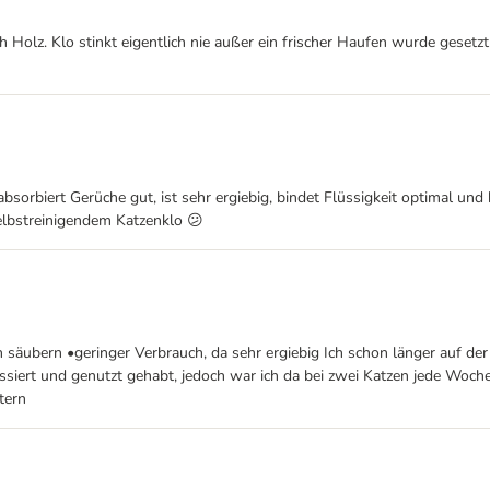
h Holz. Klo stinkt eigentlich nie außer ein frischer Haufen wurde gesetzt
bsorbiert Gerüche gut, ist sehr ergiebig, bindet Flüssigkeit optimal und
selbstreinigendem Katzenklo 😕
 säubern •geringer Verbrauch, da sehr ergiebig Ich schon länger auf de
essiert und genutzt gehabt, jedoch war ich da bei zwei Katzen jede Woche
tern