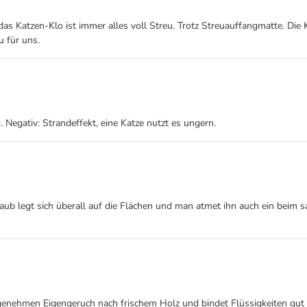
 das Katzen-Klo ist immer alles voll Streu. Trotz Streuauffangmatte. Die
u für uns.
egativ: Strandeffekt, eine Katze nutzt es ungern.
aub legt sich überall auf die Flächen und man atmet ihn auch ein beim s
ngenehmen Eigengeruch nach frischem Holz und bindet Flüssigkeiten gut a