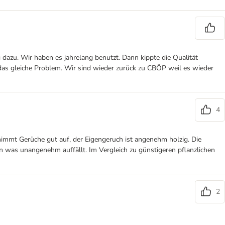
dazu. Wir haben es jahrelang benutzt. Dann kippte die Qualität
 das gleiche Problem. Wir sind wieder zurück zu CBÖP weil es wieder
4
nimmt Gerüche gut auf, der Eigengeruch ist angenehm holzig. Die
n an was unangenehm auffällt. Im Vergleich zu günstigeren pflanzlichen
2