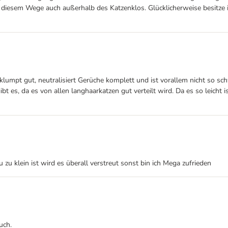
auf diesem Wege auch außerhalb des Katzenklos. Glücklicherweise besitz
s klumpt gut, neutralisiert Gerüche komplett und ist vorallem nicht so s
 es, da es von allen langhaarkatzen gut verteilt wird. Da es so leicht i
 zu klein ist wird es überall verstreut sonst bin ich Mega zufrieden
uch.