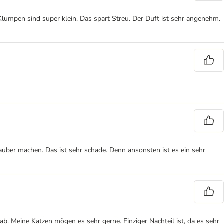
 Klumpen sind super klein. Das spart Streu. Der Duft ist sehr angenehm.
auber machen. Das ist sehr schade. Denn ansonsten ist es ein sehr
b. Meine Katzen mögen es sehr gerne. Einziger Nachteil ist, da es sehr