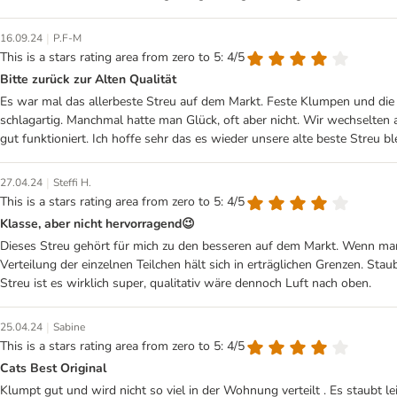
|
16.09.24
P.F-M
This is a stars rating area from zero to 5: 4/5
Bitte zurück zur Alten Qualität
Es war mal das allerbeste Streu auf dem Markt. Feste Klumpen und die b
schlagartig. Manchmal hatte man Glück, oft aber nicht. Wir wechselten 
gut funktioniert. Ich hoffe sehr das es wieder unsere alte beste Streu blei
|
27.04.24
Steffi H.
This is a stars rating area from zero to 5: 4/5
Klasse, aber nicht hervorragend😉
Dieses Streu gehört für mich zu den besseren auf dem Markt. Wenn man 
Verteilung der einzelnen Teilchen hält sich in erträglichen Grenzen. Sta
Streu ist es wirklich super, qualitativ wäre dennoch Luft nach oben.
|
25.04.24
Sabine
This is a stars rating area from zero to 5: 4/5
Cats Best Original
Klumpt gut und wird nicht so viel in der Wohnung verteilt . Es staubt le