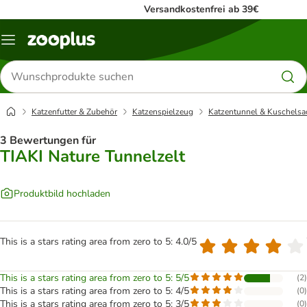
Versandkostenfrei ab 39€
Menü
Produkte
suchen
Katzenfutter & Zubehör
Katzenspielzeug
Katzentunnel & Kuschelsa
3 Bewertungen für
TIAKI Nature Tunnelzelt
Produktbild hochladen
This is a stars rating area from zero to 5: 4.0/5
This is a stars rating area from zero to 5: 5/5
(
2
)
This is a stars rating area from zero to 5: 4/5
(
0
)
This is a stars rating area from zero to 5: 3/5
(
0
)