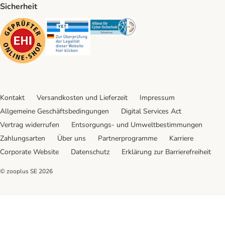
Sicherheit
Security
Security
Security
Kontakt
Versandkosten und Lieferzeit
Impressum
Allgemeine Geschäftsbedingungen
Digital Services Act
Vertrag widerrufen
Entsorgungs- und Umweltbestimmungen
Zahlungsarten
Über uns
Partnerprogramme
Karriere
Corporate Website
Datenschutz
Erklärung zur Barrierefreiheit
© zooplus SE
2026