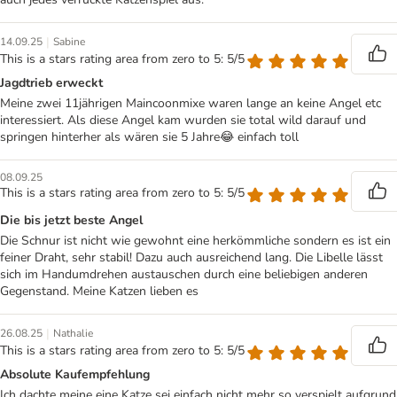
|
14.09.25
Sabine
This is a stars rating area from zero to 5: 5/5
Jagdtrieb erweckt
Meine zwei 11jährigen Maincoonmixe waren lange an keine Angel etc
interessiert. Als diese Angel kam wurden sie total wild darauf und
springen hinterher als wären sie 5 Jahre😂 einfach toll
08.09.25
This is a stars rating area from zero to 5: 5/5
Die bis jetzt beste Angel
Die Schnur ist nicht wie gewohnt eine herkömmliche sondern es ist ein
feiner Draht, sehr stabil! Dazu auch ausreichend lang. Die Libelle lässt
sich im Handumdrehen austauschen durch eine beliebigen anderen
Gegenstand. Meine Katzen lieben es
|
26.08.25
Nathalie
This is a stars rating area from zero to 5: 5/5
Absolute Kaufempfehlung
Ich dachte meine eine Katze sei einfach nicht mehr so verspielt aufgrund