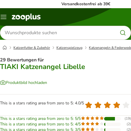
Versandkostenfrei ab 39€
Menü
Produkte
suchen
Katzenfutter & Zubehör
Katzenspielzeug
Katzenangeln & Federwed
29 Bewertungen für
TIAKI Katzenangel Libelle
Produktbild hochladen
This is a stars rating area from zero to 5: 4.0/5
This is a stars rating area from zero to 5: 5/5
(
19
)
This is a stars rating area from zero to 5: 4/5
(
2
)
This is a stars rating area from zero to 5: 3/5
(
2
)