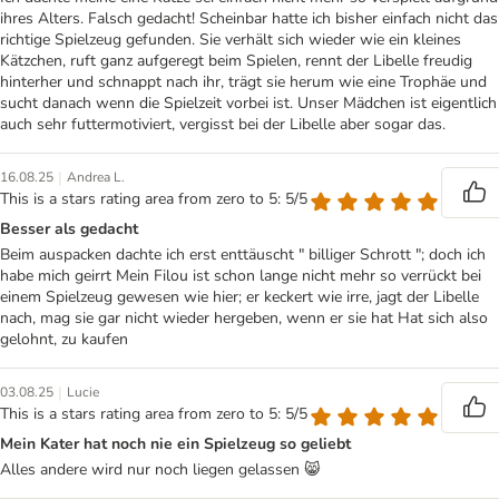
ihres Alters. Falsch gedacht! Scheinbar hatte ich bisher einfach nicht das
richtige Spielzeug gefunden. Sie verhält sich wieder wie ein kleines
Kätzchen, ruft ganz aufgeregt beim Spielen, rennt der Libelle freudig
hinterher und schnappt nach ihr, trägt sie herum wie eine Trophäe und
sucht danach wenn die Spielzeit vorbei ist. Unser Mädchen ist eigentlich
auch sehr futtermotiviert, vergisst bei der Libelle aber sogar das.
|
16.08.25
Andrea L.
This is a stars rating area from zero to 5: 5/5
Besser als gedacht
Beim auspacken dachte ich erst enttäuscht " billiger Schrott "; doch ich
habe mich geirrt Mein Filou ist schon lange nicht mehr so verrückt bei
einem Spielzeug gewesen wie hier; er keckert wie irre, jagt der Libelle
nach, mag sie gar nicht wieder hergeben, wenn er sie hat Hat sich also
gelohnt, zu kaufen
|
03.08.25
Lucie
This is a stars rating area from zero to 5: 5/5
Mein Kater hat noch nie ein Spielzeug so geliebt
Alles andere wird nur noch liegen gelassen 😸