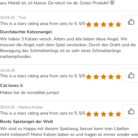
aus Metall ist, ist klasse. Da reisst nix ab. Gutes Produkt! 😻
|
20.04.25
Tine
This is a stars rating area from zero to 5: 5/5
Durchdachte Katzenangel
Wir haben 3 Katzen versch. Alters und alle lieben diese Angel. Wir
müssen die Angel nach dem Spiel verstecken. Durch den Draht und die
Bewegung des Schmetterlings ist es sehr eines Schmetterlings
nachempfunden.
10.04.25
This is a stars rating area from zero to 5: 5/5
Cat loves it
Makes her do incredible jumps!
|
28.03.25
Martina Körber
This is a stars rating area from zero to 5: 5/5
Beste Spielangel der Welt
Wir sind so Happy mit diesem Spielzeug, besser kann man Libellen
nicht imitieren!!! Meine Katzen lieben es und tragen es immer wieder wie