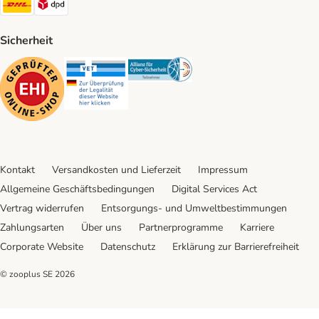
Sicherheit
Security
Security
Security
Kontakt
Versandkosten und Lieferzeit
Impressum
Allgemeine Geschäftsbedingungen
Digital Services Act
Vertrag widerrufen
Entsorgungs- und Umweltbestimmungen
Zahlungsarten
Über uns
Partnerprogramme
Karriere
Corporate Website
Datenschutz
Erklärung zur Barrierefreiheit
© zooplus SE
2026