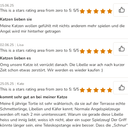
15.06.25
This is a stars rating area from zero to 5: 5/5
Katzen lieben sie
Meine Katzen wollen gefühlt mit nichts anderem mehr spielen und die
Angel wird mir hinterher getragen
|
02.06.25
Lisa
This is a stars rating area from zero to 5: 5/5
Katzen lieben es
Omg unsere Katze ist verrückt danach. Die Libelle war ach nach kurzer
Zeit schon etwas zerstört. Wir werden es wieder kaufen :)
|
25.05.25
Kate
This is a stars rating area from zero to 5: 5/5
kommt sehr gut an bei meiner Katze
Meine 6 jährige Tortie ist sehr wählerisch, da sie auf der Terrasse echte
Schmetterlinge, Libellen und Käfer kennt. Normale Angelspielzeuge
werden oft nach 2 min uninteressant. Warum sie gerade diese Libelle
heiss und innig liebt, weiss ich nicht, aber ein super Spielzeug! Der Griff
könnte länger sein, eine Teleskopstange wäre besser. Dass die „Schnur“