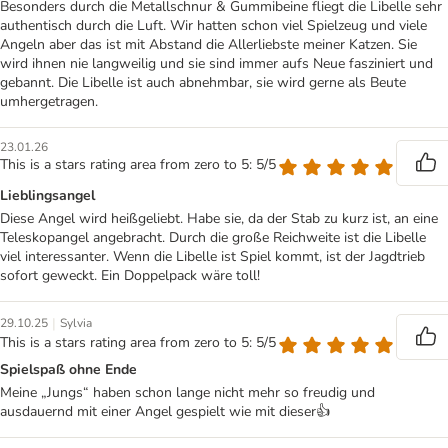
Besonders durch die Metallschnur & Gummibeine fliegt die Libelle sehr
authentisch durch die Luft. Wir hatten schon viel Spielzeug und viele
Angeln aber das ist mit Abstand die Allerliebste meiner Katzen. Sie
wird ihnen nie langweilig und sie sind immer aufs Neue fasziniert und
gebannt. Die Libelle ist auch abnehmbar, sie wird gerne als Beute
umhergetragen.
23.01.26
This is a stars rating area from zero to 5: 5/5
Lieblingsangel
Diese Angel wird heißgeliebt. Habe sie, da der Stab zu kurz ist, an eine
Teleskopangel angebracht. Durch die große Reichweite ist die Libelle
viel interessanter. Wenn die Libelle ist Spiel kommt, ist der Jagdtrieb
sofort geweckt. Ein Doppelpack wäre toll!
|
29.10.25
Sylvia
This is a stars rating area from zero to 5: 5/5
Spielspaß ohne Ende
Meine „Jungs“ haben schon lange nicht mehr so freudig und
ausdauernd mit einer Angel gespielt wie mit dieser👍