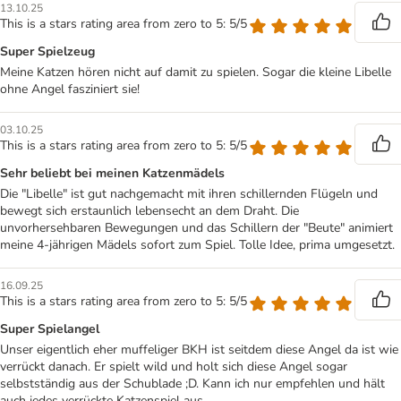
13.10.25
This is a stars rating area from zero to 5: 5/5
Super Spielzeug
Meine Katzen hören nicht auf damit zu spielen. Sogar die kleine Libelle
ohne Angel fasziniert sie!
03.10.25
This is a stars rating area from zero to 5: 5/5
Sehr beliebt bei meinen Katzenmädels
Die "Libelle" ist gut nachgemacht mit ihren schillernden Flügeln und
bewegt sich erstaunlich lebensecht an dem Draht. Die
unvorhersehbaren Bewegungen und das Schillern der "Beute" animiert
meine 4-jährigen Mädels sofort zum Spiel. Tolle Idee, prima umgesetzt.
16.09.25
This is a stars rating area from zero to 5: 5/5
Super Spielangel
Unser eigentlich eher muffeliger BKH ist seitdem diese Angel da ist wie
verrückt danach. Er spielt wild und holt sich diese Angel sogar
selbstständig aus der Schublade ;D. Kann ich nur empfehlen und hält
auch jedes verrückte Katzenspiel aus.