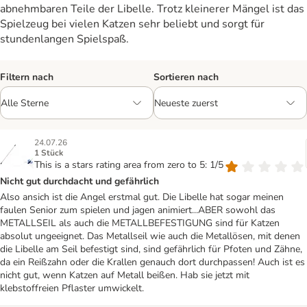
abnehmbaren Teile der Libelle. Trotz kleinerer Mängel ist das
Spielzeug bei vielen Katzen sehr beliebt und sorgt für
stundenlangen Spielspaß.
Filtern nach
Sortieren nach
24.07.26
1 Stück
This is a stars rating area from zero to 5: 1/5
Nicht gut durchdacht und gefährlich
Also ansich ist die Angel erstmal gut. Die Libelle hat sogar meinen
faulen Senior zum spielen und jagen animiert...ABER sowohl das
METALLSEIL als auch die METALLBEFESTIGUNG sind für Katzen
absolut ungeeignet. Das Metallseil wie auch die Metallösen, mit denen
die Libelle am Seil befestigt sind, sind gefährlich für Pfoten und Zähne,
da ein Reißzahn oder die Krallen genauch dort durchpassen! Auch ist es
nicht gut, wenn Katzen auf Metall beißen. Hab sie jetzt mit
klebstoffreien Pflaster umwickelt.