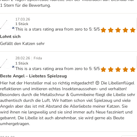
1 Stern für die Bewertung.
17.03.26
1 Stück
This is a stars rating area from zero to 5: 5/5
Lohnt sich
Gefällt den Katzen sehr
|
28.02.26
Frida
1 Stück
This is a stars rating area from zero to 5: 5/5
Beste Angel – Liebstes Spielzeug
Hier hat der Hersteller mal so richtig mitgedacht!! 😍 Die Libellenflügel
reflektieren und imitieren echtes Insektenaussehen- und verhalten!
Besonders durch die Metallschnur & Gummibeine fliegt die Libelle sehr
authentisch durch die Luft. Wir hatten schon viel Spielzeug und viele
Angeln aber das ist mit Abstand die Allerliebste meiner Katzen. Sie
wird ihnen nie langweilig und sie sind immer aufs Neue fasziniert und
gebannt. Die Libelle ist auch abnehmbar, sie wird gerne als Beute
umhergetragen.