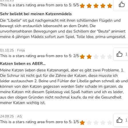
03.10.25
This is a stars rating area from zero to 5: 5/5
Sehr beliebt bei meinen Katzenmädels
Die "Libelle" ist gut nachgemacht mit ihren schillernden Flügeln und
bewegt sich erstaunlich lebensecht an dem Draht. Die
unvorhersehbaren Bewegungen und das Schillern der "Beute" animiert
meine 4-jährigen Mädels sofort zum Spiel. Tolle Idee, prima umgesetzt.
|
01.10.25
Finja
1
This is a stars rating area from zero to 5: 2/5
Katzen lieben es ABER...
Meine Katzen lieben diese Katzenangel, aber es gibt zwei Probleme. 1.
Die Schnur ist nicht gut für die Zähne der Katzen, diese musste ich
leider austauschen 2. Beine und Fühler der Libelle gehen schnell ab und
können von den Katzen gegessen werden Sehr schade im ganzen, da
meine Katzen mit diesem Spielzeug viel Spaß hatten und ich es leider,
aus den obigen Gründen nicht nochmal kaufe, da mir die Gesundheit
meiner Katzen wichtig ist.
|
24.09.25
AS
1
This is a stars rating area from zero to 5: 1/5