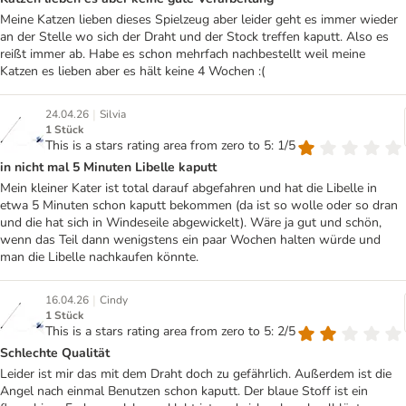
Meine Katzen lieben dieses Spielzeug aber leider geht es immer wieder
an der Stelle wo sich der Draht und der Stock treffen kaputt. Also es
reißt immer ab. Habe es schon mehrfach nachbestellt weil meine
Katzen es lieben aber es hält keine 4 Wochen :(
|
24.04.26
Silvia
1 Stück
This is a stars rating area from zero to 5: 1/5
in nicht mal 5 Minuten Libelle kaputt
Mein kleiner Kater ist total darauf abgefahren und hat die Libelle in
etwa 5 Minuten schon kaputt bekommen (da ist so wolle oder so dran
und die hat sich in Windeseile abgewickelt). Wäre ja gut und schön,
wenn das Teil dann wenigstens ein paar Wochen halten würde und
man die Libelle nachkaufen könnte.
|
16.04.26
Cindy
1 Stück
This is a stars rating area from zero to 5: 2/5
Schlechte Qualität
Leider ist mir das mit dem Draht doch zu gefährlich. Außerdem ist die
Angel nach einmal Benutzen schon kaputt. Der blaue Stoff ist ein