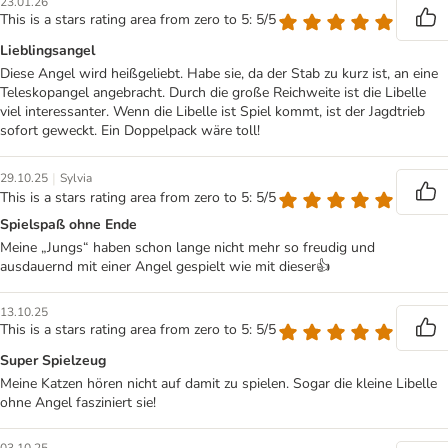
23.01.26
This is a stars rating area from zero to 5: 5/5
Lieblingsangel
Diese Angel wird heißgeliebt. Habe sie, da der Stab zu kurz ist, an eine
Teleskopangel angebracht. Durch die große Reichweite ist die Libelle
viel interessanter. Wenn die Libelle ist Spiel kommt, ist der Jagdtrieb
sofort geweckt. Ein Doppelpack wäre toll!
|
29.10.25
Sylvia
This is a stars rating area from zero to 5: 5/5
Spielspaß ohne Ende
Meine „Jungs“ haben schon lange nicht mehr so freudig und
ausdauernd mit einer Angel gespielt wie mit dieser👍
13.10.25
This is a stars rating area from zero to 5: 5/5
Super Spielzeug
Meine Katzen hören nicht auf damit zu spielen. Sogar die kleine Libelle
ohne Angel fasziniert sie!