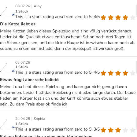
|
08.07.26
Aloy
1 Stück
This is a stars rating area from zero to 5: 4/5
Die Katze liebt es
Meine Katzen lieben dieses Spielzeug und sind völlig verrückt danach.
Leider ist die Qualität etwas enttäuschend. Schon nach drei Tagen ist
die Schnur gerissen, und die kleine Raupe ist inzwischen kaum noch als
solche zu erkennen. Schade, denn der Spielspaß ist wirklich groß.
03.07.26
1 Stück
This is a stars rating area from zero to 5: 4/5
Etwas fragil aber sehr beliebt
Meine Luna liebt dieses Spielzeug und kann gar nicht genug davon
bekommen. Leider hält das Spielzeug nicht allzu lange durch. Der blaue
Faden am Körper löst sich und der Griff könnte auch etwas stabiler
sein. Zu dem Preis aber ok finde ich
|
24.04.26
Sophia
1 Stück
This is a stars rating area from zero to 5: 3/5
Katzen lieben es aber keine gute Verarbeitung