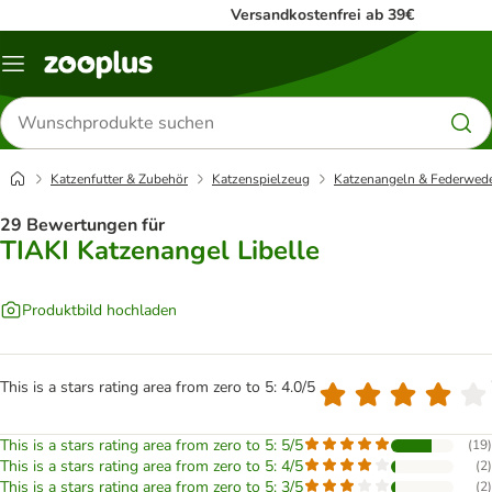
Versandkostenfrei ab 39€
Menü
Produkte
suchen
Katzenfutter & Zubehör
Katzenspielzeug
Katzenangeln & Federwed
29 Bewertungen für
TIAKI Katzenangel Libelle
Produktbild hochladen
This is a stars rating area from zero to 5: 4.0/5
This is a stars rating area from zero to 5: 5/5
(
19
)
This is a stars rating area from zero to 5: 4/5
(
2
)
This is a stars rating area from zero to 5: 3/5
(
2
)