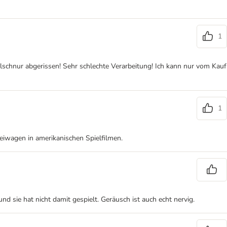
1
schnur abgerissen! Sehr schlechte Verarbeitung! Ich kann nur vom Kauf
1
zeiwagen in amerikanischen Spielfilmen.
d sie hat nicht damit gespielt. Geräusch ist auch echt nervig.