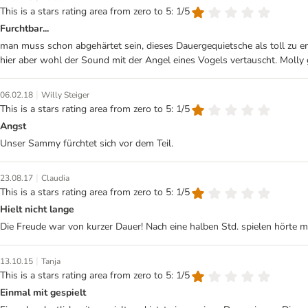
This is a stars rating area from zero to 5: 1/5
Furchtbar...
man muss schon abgehärtet sein, dieses Dauergequietsche als toll zu 
hier aber wohl der Sound mit der Angel eines Vogels vertauscht. Molly 
|
06.02.18
Willy Steiger
This is a stars rating area from zero to 5: 1/5
Angst
Unser Sammy fürchtet sich vor dem Teil.
|
23.08.17
Claudia
This is a stars rating area from zero to 5: 1/5
Hielt nicht lange
Die Freude war von kurzer Dauer! Nach eine halben Std. spielen hörte 
|
13.10.15
Tanja
This is a stars rating area from zero to 5: 1/5
Einmal mit gespielt