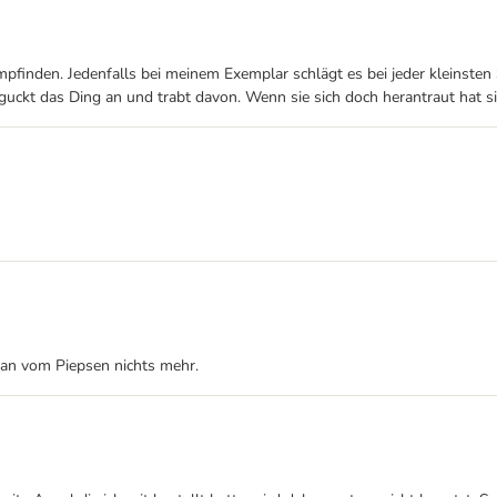
empfinden. Jedenfalls bei meinem Exemplar schlägt es bei jeder kleins
guckt das Ding an und trabt davon. Wenn sie sich doch herantraut hat si
man vom Piepsen nichts mehr.