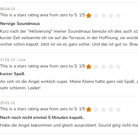
08.04.13
This is a stars rating area from zero to 5: 1/5
Nervige Soundmaus
Kurz nach der "Aktivierung" meiner Soundmaus bereute ich dies auch sc
kurzer Zeit verbannte ich sie auf die Terrasse, in der Hoffnung, sie wü
vorher schon kaputt. Jetzt ist sie es ganz sicher. Und das ist gut so. Br
|
17.01.13
Lisa
This is a stars rating area from zero to 5: 1/5
kurzer Spaß
An sich ist die Angel wirklich super. Meine Kleine hatte ganz viel Spaß,
sehr schlimm. Leider!
25.01.12
This is a stars rating area from zero to 5: 1/5
Nach noch nicht einmal 5 Minuten kaputt..
Habe die Angel bekommen und gleich ausprobiert. Sound ging nicht mal 