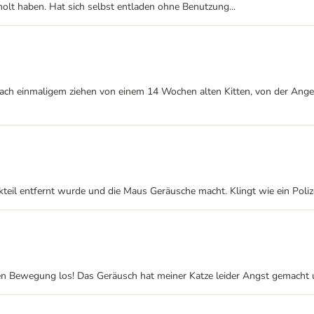
olt haben. Hat sich selbst entladen ohne Benutzung...
ch einmaligem ziehen von einem 14 Wochen alten Kitten, von der Angel
tikteil entfernt wurde und die Maus Geräusche macht. Klingt wie ein Poli
sten Bewegung los! Das Geräusch hat meiner Katze leider Angst gemacht un