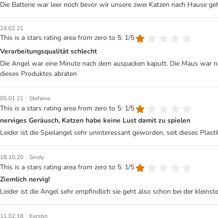
Die Batterie war leer noch bevor wir unsere zwei Katzen nach Hause geh
24.02.21
This is a stars rating area from zero to 5: 1/5
Verarbeitungsqualität schlecht
Die Angel war eine Minute nach dem auspacken kaputt. Die Maus war na
dieses Produktes abraten
|
05.01.21
Stefanie
This is a stars rating area from zero to 5: 1/5
nerviges Geräusch, Katzen habe keine Lust damit zu spielen
Leider ist die Spielangel sehr uninteressant geworden, seit dieses Plas
|
18.10.20
Sindy
This is a stars rating area from zero to 5: 1/5
Ziemlich nervig!
Leider ist die Angel sehr empfindlich sie geht also schon bei der klein
|
11.02.18
Kerstin