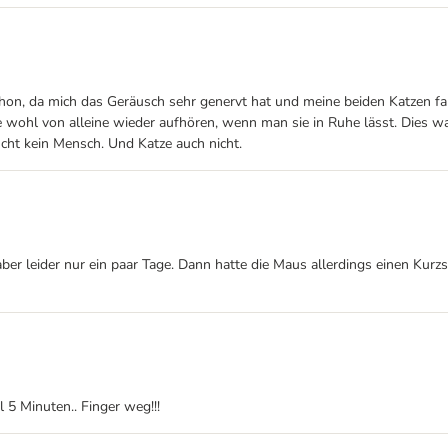
hon, da mich das Geräusch sehr genervt hat und meine beiden Katzen fan
rde wohl von alleine wieder aufhören, wenn man sie in Ruhe lässt. Dies w
aucht kein Mensch. Und Katze auch nicht.
 aber leider nur ein paar Tage. Dann hatte die Maus allerdings einen Kur
5 Minuten.. Finger weg!!!