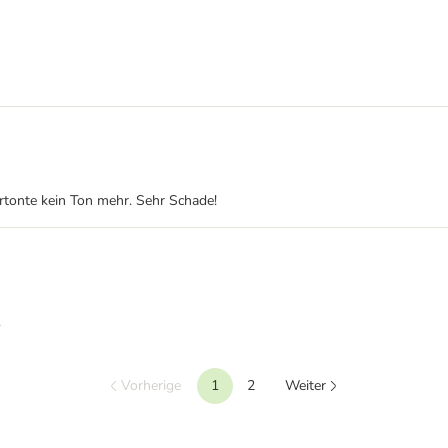
rtonte kein Ton mehr. Sehr Schade!
.
Vorherige
1
2
Weiter