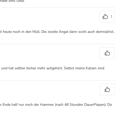
Schade ums Geld.
1
eht heute noch in den Müll. Die zweite Angel dann wohl auch demnächst,
t und hat seither bisher mehr aufgehört. Selbst meine Katzen sind
 Am Ende half nur noch der Hammer (nach 48 Stunden DauerPiepen). Da