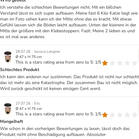
Wird geliebt
Ich verstehe die schlechten Bewertungen nicht. Mit ein bißchen
Verstand lässt es sich super aufbauen. Meine fast 6 Kilo Katze liegt wie
man im Foto sehen kann ich der Mitte ohne das es kracht. Mit etwas
Gefühl lassen sich die Böden leicht aufbauen. Unten der kleinere in der
Mitte der größere mit den Klebestoppern. Fazit: Meine 2 lieben es und
es ist mal was anderes.
|
28.07.26
Jessica Langner
Ø 47 x H 75 cm
This is a stars rating area from zero to 5: 1/5
Schlechtes Produkt
Ich kann den anderen nur zustimmen. Das Produkt ist nicht nur schlecht
das ist mehr als eine Katastrophe. Der zusammen Bau ist nicht möglich.
Wird zurück geschickt ist keinen einzigen Cent werd.
|
27.07.26
Eric
Ø 47 x H 75 cm
This is a stars rating area from zero to 5: 1/5
Mangelhaft
Wie schon in den vorherigen Bewertungen zu lesen, lässt doch das
Produkt nicht ohne Beschädigung aufbauen. Absoluter