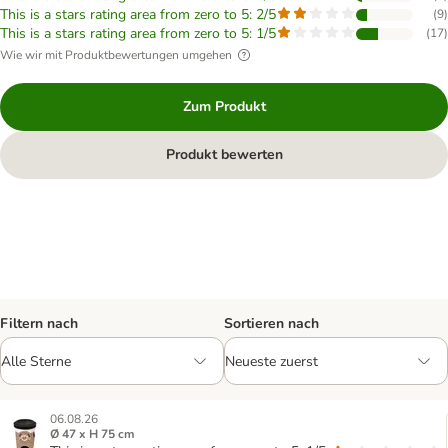
This is a stars rating area from zero to 5: 2/5
(
9
)
This is a stars rating area from zero to 5: 1/5
(
17
)
Wie wir mit Produktbewertungen umgehen
Zum Produkt
Produkt bewerten
Filtern nach
Sortieren nach
06.08.26
Ø 47 x H 75 cm