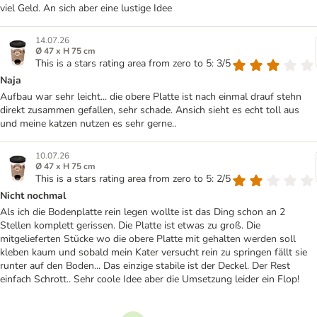
viel Geld. An sich aber eine lustige Idee
14.07.26
Ø 47 x H 75 cm
This is a stars rating area from zero to 5: 3/5
Naja
Aufbau war sehr leicht... die obere Platte ist nach einmal drauf stehn
direkt zusammen gefallen, sehr schade. Ansich sieht es echt toll aus
und meine katzen nutzen es sehr gerne..
10.07.26
Ø 47 x H 75 cm
This is a stars rating area from zero to 5: 2/5
Nicht nochmal
Als ich die Bodenplatte rein legen wollte ist das Ding schon an 2
Stellen komplett gerissen. Die Platte ist etwas zu groß. Die
mitgelieferten Stücke wo die obere Platte mit gehalten werden soll
kleben kaum und sobald mein Kater versucht rein zu springen fällt sie
runter auf den Boden... Das einzige stabile ist der Deckel. Der Rest
einfach Schrott.. Sehr coole Idee aber die Umsetzung leider ein Flop!