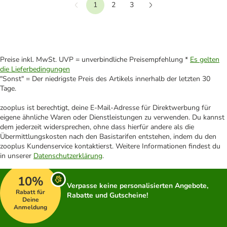
1
2
3
Vorherige
Weiter
Preise inkl. MwSt. UVP = unverbindliche Preisempfehlung *
Es gelten
die Lieferbedingungen
"Sonst" = Der niedrigste Preis des Artikels innerhalb der letzten 30
Tage.
zooplus ist berechtigt, deine E-Mail-Adresse für Direktwerbung für
eigene ähnliche Waren oder Dienstleistungen zu verwenden. Du kannst
dem jederzeit widersprechen, ohne dass hierfür andere als die
Übermittlungskosten nach den Basistarifen entstehen, indem du den
zooplus Kundenservice kontaktierst. Weitere Informationen findest du
in unserer
Datenschutzerklärung
.
10%
Verpasse keine personalisierten Angebote,
Rabatt für
Rabatte und Gutscheine!
Deine
Anmeldung