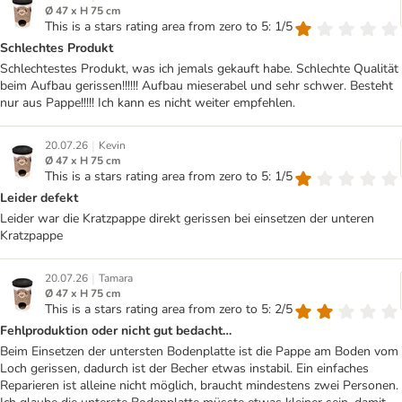
Ø 47 x H 75 cm
This is a stars rating area from zero to 5: 1/5
Schlechtes Produkt
Schlechtestes Produkt, was ich jemals gekauft habe. Schlechte Qualität
beim Aufbau gerissen!!!!!! Aufbau mieserabel und sehr schwer. Besteht
nur aus Pappe!!!!! Ich kann es nicht weiter empfehlen.
|
20.07.26
Kevin
Ø 47 x H 75 cm
This is a stars rating area from zero to 5: 1/5
Leider defekt
Leider war die Kratzpappe direkt gerissen bei einsetzen der unteren
Kratzpappe
|
20.07.26
Tamara
Ø 47 x H 75 cm
This is a stars rating area from zero to 5: 2/5
Fehlproduktion oder nicht gut bedacht…
Beim Einsetzen der untersten Bodenplatte ist die Pappe am Boden vom
Loch gerissen, dadurch ist der Becher etwas instabil. Ein einfaches
Reparieren ist alleine nicht möglich, braucht mindestens zwei Personen.