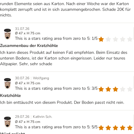
runden Elemente seien aus Karton. Nach einer Woche war der Karton
komplett zerrupft und ist in sich zusammengebrochen. Schade 20€ für
nichts.
31.07.26
Ø 47 x H 75 cm
This is a stars rating area from zero to 5: 1/5
Zusammenbau der Kratzhöhle
Ich kann dieses Produkt auf keinen Fall empfehlen. Beim Einsatz des
unteren Bodens, ist der Karton schon eingerissen. Leider nur teures
Altpapier. Sehr, sehr schade
|
30.07.26
Wolfgang
Ø 47 x H 75 cm
This is a stars rating area from zero to 5: 3/5
Kratzhöhle
Ich bin enttäuscht von diesem Produkt. Der Boden passt nicht rein.
|
29.07.26
Kathrin Sch.
Ø 47 x H 75 cm
This is a stars rating area from zero to 5: 5/5