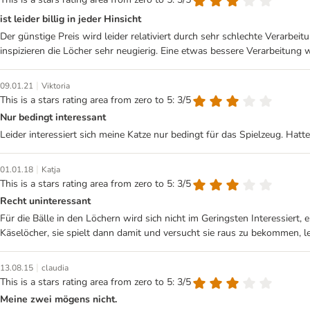
ist leider billig in jeder Hinsicht
Der günstige Preis wird leider relativiert durch sehr schlechte Verarbe
inspizieren die Löcher sehr neugierig. Eine etwas bessere Verarbeitun
|
09.01.21
Viktoria
This is a stars rating area from zero to 5: 3/5
Nur bedingt interessant
Leider interessiert sich meine Katze nur bedingt für das Spielzeug. Hatte 
|
01.01.18
Katja
This is a stars rating area from zero to 5: 3/5
Recht uninteressant
Für die Bälle in den Löchern wird sich nicht im Geringsten Interessiert,
Käselöcher, sie spielt dann damit und versucht sie raus zu bekommen, le
|
13.08.15
claudia
This is a stars rating area from zero to 5: 3/5
Meine zwei mögens nicht.