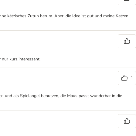
ohne kätzisches Zutun herum. Aber: die Idee ist gut und meine Katzen
 nur kurz interessant.
1
hmen und als Spielangel benutzen, die Maus passt wunderbar in die