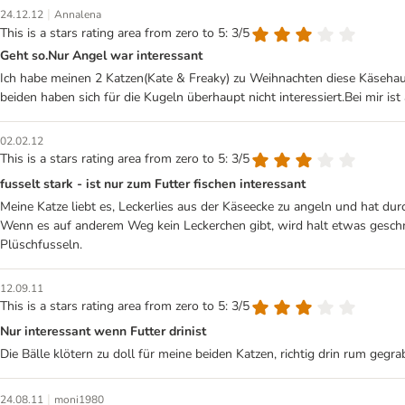
|
24.12.12
Annalena
This is a stars rating area from zero to 5: 3/5
Geht so.Nur Angel war interessant
Ich habe meinen 2 Katzen(Kate & Freaky) zu Weihnachten diese Käsehaus 
beiden haben sich für die Kugeln überhaupt nicht interessiert.Bei mir i
02.02.12
This is a stars rating area from zero to 5: 3/5
fusselt stark - ist nur zum Futter fischen interessant
Meine Katze liebt es, Leckerlies aus der Käseecke zu angeln und hat durc
Wenn es auf anderem Weg kein Leckerchen gibt, wird halt etwas geschmo
Plüschfusseln.
12.09.11
This is a stars rating area from zero to 5: 3/5
Nur interessant wenn Futter drinist
Die Bälle klötern zu doll für meine beiden Katzen, richtig drin rum gegra
|
24.08.11
moni1980