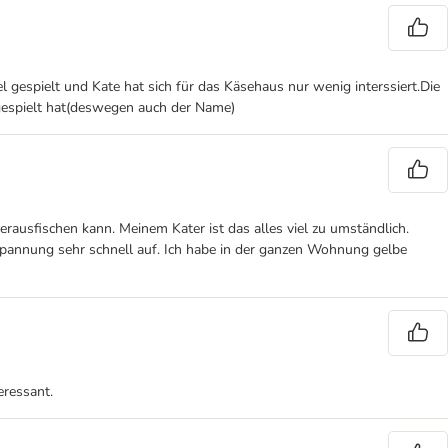
 gespielt und Kate hat sich für das Käsehaus nur wenig interssiert.Die
t gespielt hat(deswegen auch der Name)
erausfischen kann. Meinem Kater ist das alles viel zu umständlich.
espannung sehr schnell auf. Ich habe in der ganzen Wohnung gelbe
eressant.