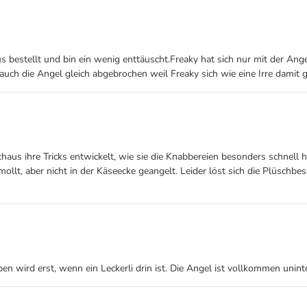
bestellt und bin ein wenig enttäuscht.Freaky hat sich nur mit der Angel
st auch die Angel gleich abgebrochen weil Freaky sich wie eine Irre dami
haus ihre Tricks entwickelt, wie sie die Knabbereien besonders schnell h
llt, aber nicht in der Käseecke geangelt. Leider löst sich die Plüschb
ben wird erst, wenn ein Leckerli drin ist. Die Angel ist vollkommen unint