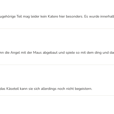
s zugehörige Teil mag leider kein Katere hier besonders. Es wurde innerh
dann die Angel mit der Maus abgebaut und spiele so mit dem ding und dan
das Käseteil kann sie sich allerdings noch nicht begeistern.