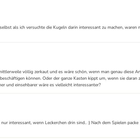
elbst als ich versuchte die Kugeln darin interessant zu machen, waren mei
 mittlerweile völlig zerkaut und es wäre schön, wenn man genau diese An
t beschäftigen können. Oder der ganze Kasten kippt um, wenn sie daran z
er und einsehbarer wäre es vielleicht interessanter?
rd nur interessant, wenn Leckerchen drin sind.. :) Nach dem Spielen pack