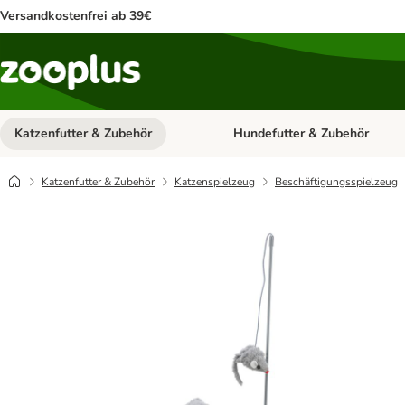
Versandkostenfrei ab 39€
Katzenfutter & Zubehör
Hundefutter & Zubehör
Kategorie-Menü öffnen: Katzenf
Katzenfutter & Zubehör
Katzenspielzeug
Beschäftigungsspielzeug