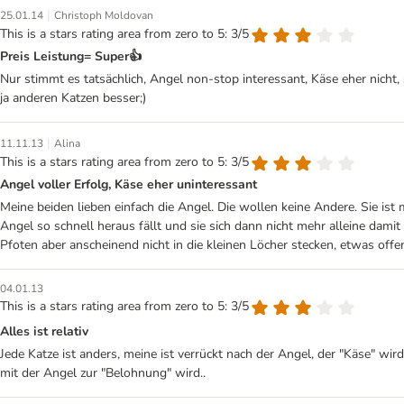
|
25.01.14
Christoph Moldovan
This is a stars rating area from zero to 5: 3/5
Preis Leistung= Super👍
Nur stimmt es tatsächlich, Angel non-stop interessant, Käse eher nicht, s
ja anderen Katzen besser;)
|
11.11.13
Alina
This is a stars rating area from zero to 5: 3/5
Angel voller Erfolg, Käse eher uninteressant
Meine beiden lieben einfach die Angel. Die wollen keine Andere. Sie ist
Angel so schnell heraus fällt und sie sich dann nicht mehr alleine dami
Pfoten aber anscheinend nicht in die kleinen Löcher stecken, etwas offen
04.01.13
This is a stars rating area from zero to 5: 3/5
Alles ist relativ
Jede Katze ist anders, meine ist verrückt nach der Angel, der "Käse" wi
mit der Angel zur "Belohnung" wird..