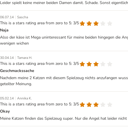
Leider spielt keine meiner beiden Damen damit. Schade. Sonst eigentlich
|
06.07.14
Sascha
This is a stars rating area from zero to 5: 3/5
Naja
Also der käse ist Mega uninteressant für meine beiden hingegen die Ang
wenigen wichen
|
30.04.14
Tamara H.
This is a stars rating area from zero to 5: 3/5
Geschmackssache
Nachdem meine 2 Katzen mit diesem Spielzeug nichts anzufangen wussten
geteilter Meinung.
|
05.02.14
Annika K.
This is a stars rating area from zero to 5: 3/5
Okay
Meine Katzen finden das Spielzeug super. Nur die Angel hat leider nicht 