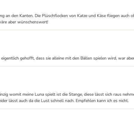
itung an den Kanten. Die Plüschflocken von Katze und Käse fliegen auch 
g wäre aber wünschenswert!
eigentlich gehofft, dass sie alleine mit den Bällen spielen wird, war aber
 einzig womit meine Luna spielt ist die Stange, diese lässt sich raus ne
ider lässt auch da die Lust schnell nach. Empfehlen kann ich es nicht.