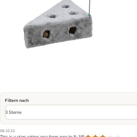
Filtern nach
08.10.23
This is a stars rating area from zero to 5: 3/5