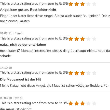
This is a stars rating area from zero to 5: 3/5
Angel kam gut an, Rest leider nicht
Einer unser Kater liebt diese Angel. SIe ist auch super "zu lenken". Da
noch einmal kaufen
|
01.03.11
franzi
This is a stars rating area from zero to 5: 3/5
naja... nich so der entertainer
mein kater (7 Monate) interessiert dieses ding überhaupt nicht... habe 
schade
14.10.10
This is a stars rating area from zero to 5: 3/5
Die Mausangel ist der Hit
Meine Katze liebt diese Angel, die Maus ist schon völlig zerfleddert. Für 
|
09.08.10
taylor
This is a stars rating area from zero to 5: 3/5
die maus ist der hit!