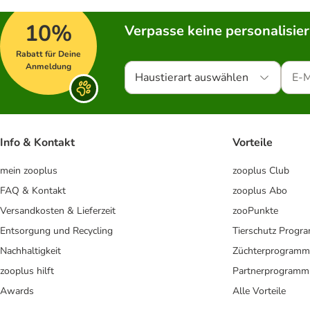
10%
Verpasse keine personalisie
Rabatt für Deine
Anmeldung
Haustierart auswählen
Info & Kontakt
Vorteile
mein zooplus
zooplus Club
FAQ & Kontakt
zooplus Abo
Versandkosten & Lieferzeit
zooPunkte
Entsorgung und Recycling
Tierschutz Progr
Nachhaltigkeit
Züchterprogramm
zooplus hilft
Partnerprogramm
Awards
Alle Vorteile