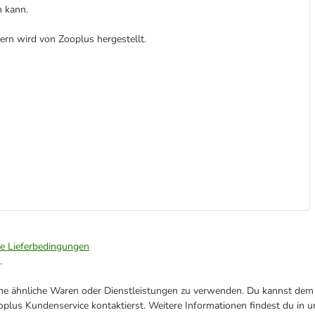
n kann.
dern wird von Zooplus hergestellt.
ie Lieferbedingungen
.
ene ähnliche Waren oder Dienstleistungen zu verwenden. Du kannst dem j
plus Kundenservice kontaktierst. Weitere Informationen findest du in 