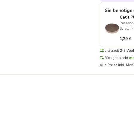
Sie benötige
Catit P
Passende
Scratch)
1,29 €
Lieferzeit 2-3 Wer
Rückgaberecht
me
Alle Preise inkl. MwS