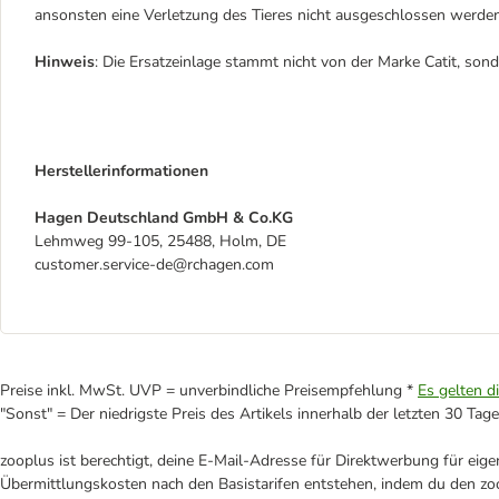
ansonsten eine Verletzung des Tieres nicht ausgeschlossen werde
Hinweis
: Die Ersatzeinlage stammt nicht von der Marke Catit, son
Herstellerinformationen
Hagen Deutschland GmbH & Co.KG
Lehmweg 99-105, 25488, Holm, DE
customer.service-de@rchagen.com
Preise inkl. MwSt. UVP = unverbindliche Preisempfehlung *
Es gelten d
"Sonst" = Der niedrigste Preis des Artikels innerhalb der letzten 30 Tage
zooplus ist berechtigt, deine E-Mail-Adresse für Direktwerbung für eig
Übermittlungskosten nach den Basistarifen entstehen, indem du den zoo