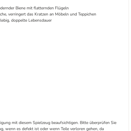
edernder Biene mit flatternden Flügeln
läche, verringert das Kratzen an Möbeln und Teppichen
lebig, doppelte Lebensdauer
tigung mit diesem Spielzeug beaufsichtigen. Bitte überprüfen Sie
g, wenn es defekt ist oder wenn Teile verloren gehen, da