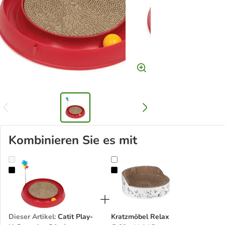
Kombinieren Sie es mit
Catit Play-N-Scratch – 3 in 1
Kratzmöbel Relax
Dieser Artikel
:
Catit Play-
Kratzmöbel Relax