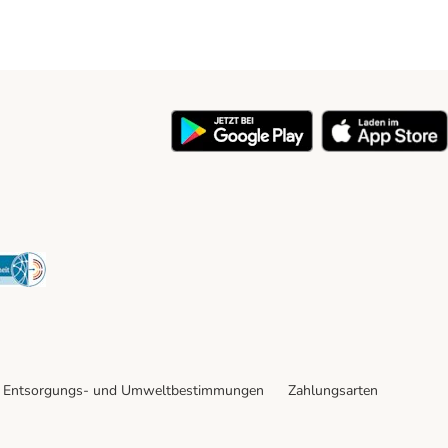
y
Security
Entsorgungs- und Umweltbestimmungen
Zahlungsarten