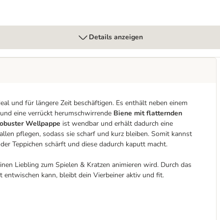
Details anzeigen
deal und für längere Zeit beschäftigen. Es enthält neben einem
ll und eine verrückt herumschwirrende
Biene mit flatternden
robuster Wellpappe
ist wendbar und erhält dadurch eine
len pflegen, sodass sie scharf und kurz bleiben. Somit kannst
oder Teppichen schärft und diese dadurch kaputt macht.
deinen Liebling zum Spielen & Kratzen animieren wird. Durch das
 entwischen kann, bleibt dein Vierbeiner aktiv und fit.