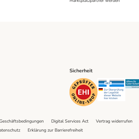
Marktplatzpartner werden
Sicherheit
ping Method
D Shipping Method
Security
Securit
 Geschäftsbedingungen
Digital Services Act
Vertrag widerrufen
atenschutz
Erklärung zur Barrierefreiheit