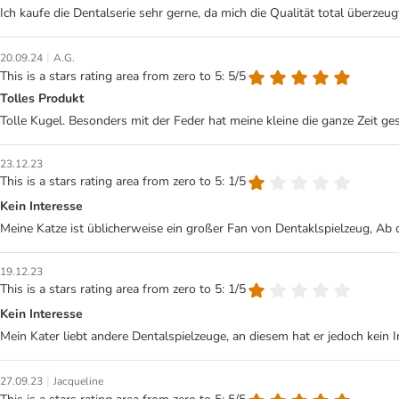
Ich kaufe die Dentalserie sehr gerne, da mich die Qualität total überzeug
|
20.09.24
A.G.
This is a stars rating area from zero to 5: 5/5
Tolles Produkt
Tolle Kugel. Besonders mit der Feder hat meine kleine die ganze Zeit ges
23.12.23
This is a stars rating area from zero to 5: 1/5
Kein Interesse
Meine Katze ist üblicherweise ein großer Fan von Dentaklspielzeug, Ab d
19.12.23
This is a stars rating area from zero to 5: 1/5
Kein Interesse
Mein Kater liebt andere Dentalspielzeuge, an diesem hat er jedoch kein 
|
27.09.23
Jacqueline