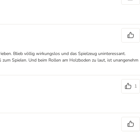
rieben. Blieb völlig wirkungslos und das Spielzeug uninteressant.
 groß zum Spielen. Und beim Rollen am Holzboden zu laut, ist unangenehm
1