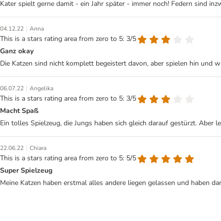
Kater spielt gerne damit - ein Jahr später - immer noch! Federn sind in
|
04.12.22
Anna
This is a stars rating area from zero to 5: 3/5
Ganz okay
Die Katzen sind nicht komplett begeistert davon, aber spielen hin und wi
|
06.07.22
Angelika
This is a stars rating area from zero to 5: 3/5
Macht Spaß
Ein tolles Spielzeug, die Jungs haben sich gleich darauf gestürzt. Aber l
|
22.06.22
Chiara
This is a stars rating area from zero to 5: 5/5
Super Spielzeug
Meine Katzen haben erstmal alles andere liegen gelassen und haben da