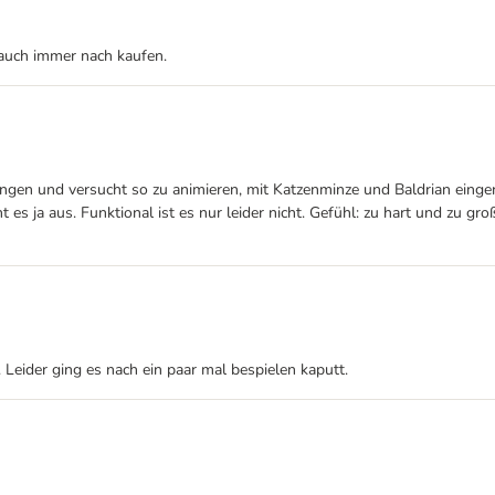
 auch immer nach kaufen.
hangen und versucht so zu animieren, mit Katzenminze und Baldrian einge
t es ja aus. Funktional ist es nur leider nicht. Gefühl: zu hart und zu
Leider ging es nach ein paar mal bespielen kaputt.