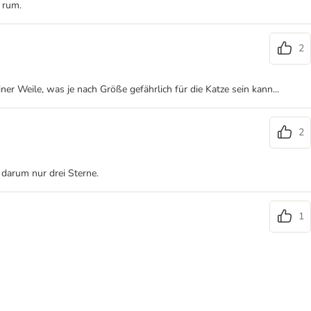
 rum.
2
er Weile, was je nach Größe gefährlich für die Katze sein kann...
2
, darum nur drei Sterne.
1