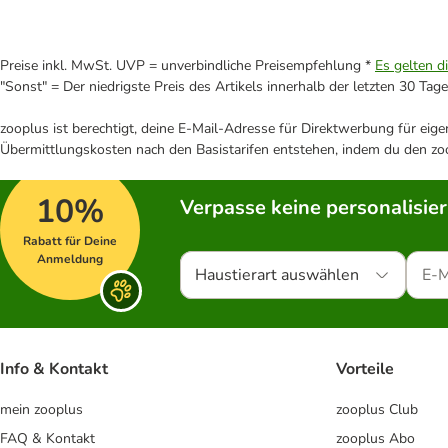
Preise inkl. MwSt. UVP = unverbindliche Preisempfehlung *
Es gelten d
"Sonst" = Der niedrigste Preis des Artikels innerhalb der letzten 30 Tage
zooplus ist berechtigt, deine E-Mail-Adresse für Direktwerbung für eig
Übermittlungskosten nach den Basistarifen entstehen, indem du den zoo
10%
Verpasse keine personalisie
Rabatt für Deine
Anmeldung
Haustierart auswählen
Info & Kontakt
Vorteile
mein zooplus
zooplus Club
FAQ & Kontakt
zooplus Abo