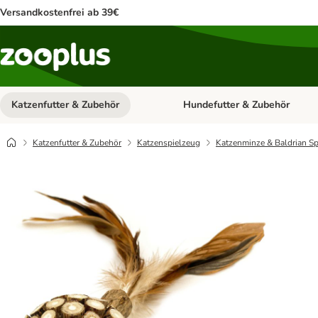
Versandkostenfrei ab 39€
Katzenfutter & Zubehör
Hundefutter & Zubehör
Kategorie-Menü öffnen: Katzenf
Katzenfutter & Zubehör
Katzenspielzeug
Katzenminze & Baldrian Sp