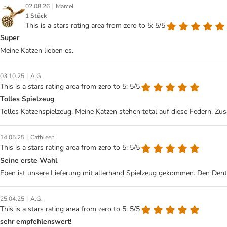
|
02.08.26
Marcel
1 Stück
This is a stars rating area from zero to 5: 5/5
Super
Meine Katzen lieben es.
|
03.10.25
A.G.
This is a stars rating area from zero to 5: 5/5
Tolles Spielzeug
Tolles Katzenspielzeug. Meine Katzen stehen total auf diese Federn. Zusä
|
14.05.25
Cathleen
This is a stars rating area from zero to 5: 5/5
Seine erste Wahl
Eben ist unsere Lieferung mit allerhand Spielzeug gekommen. Den Dental
|
25.04.25
A.G.
This is a stars rating area from zero to 5: 5/5
sehr empfehlenswert!