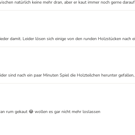
zwischen natürlich keine mehr dran, aber er kaut immer noch gerne darauf
eder damit. Leider lösen sich einige von den runden Holzstücken nach ein
eider sind nach ein paar Minuten Spiel die Holzteilchen herunter gefallen
ran rum gekaut 😂 wollen es gar nicht mehr loslassen