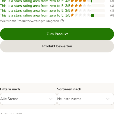
This is a stars rating area from zero to 5: 4/5
(
2
)
This is a stars rating area from zero to 5: 3/5
(
1
)
This is a stars rating area from zero to 5: 2/5
(
1
)
This is a stars rating area from zero to 5: 1/5
(
6
)
Wie wir mit Produktbewertungen umgehen
Zum Produkt
Produkt bewerten
Filtern nach
Sortieren nach