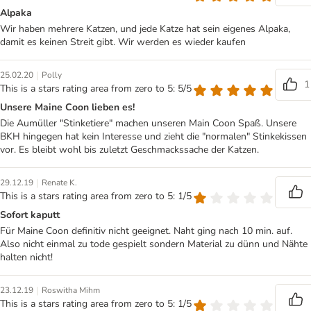
Alpaka
Wir haben mehrere Katzen, und jede Katze hat sein eigenes Alpaka,
damit es keinen Streit gibt. Wir werden es wieder kaufen
|
25.02.20
Polly
1
This is a stars rating area from zero to 5: 5/5
Unsere Maine Coon lieben es!
Die Aumüller "Stinketiere" machen unseren Main Coon Spaß. Unsere
BKH hingegen hat kein Interesse und zieht die "normalen" Stinkekissen
vor. Es bleibt wohl bis zuletzt Geschmackssache der Katzen.
|
29.12.19
Renate K.
This is a stars rating area from zero to 5: 1/5
Sofort kaputt
Für Maine Coon definitiv nicht geeignet. Naht ging nach 10 min. auf.
Also nicht einmal zu tode gespielt sondern Material zu dünn und Nähte
halten nicht!
|
23.12.19
Roswitha Mihm
This is a stars rating area from zero to 5: 1/5