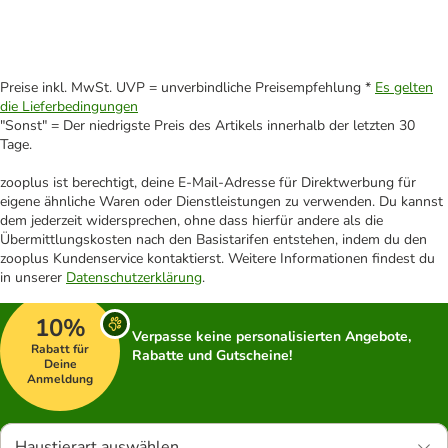
Preise inkl. MwSt. UVP = unverbindliche Preisempfehlung *
Es gelten
die Lieferbedingungen
"Sonst" = Der niedrigste Preis des Artikels innerhalb der letzten 30
Tage.
zooplus ist berechtigt, deine E-Mail-Adresse für Direktwerbung für
eigene ähnliche Waren oder Dienstleistungen zu verwenden. Du kannst
dem jederzeit widersprechen, ohne dass hierfür andere als die
Übermittlungskosten nach den Basistarifen entstehen, indem du den
zooplus Kundenservice kontaktierst. Weitere Informationen findest du
in unserer
Datenschutzerklärung
.
10%
Verpasse keine personalisierten Angebote,
Rabatt für
Rabatte und Gutscheine!
Deine
Anmeldung
Haustierart auswählen