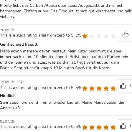
Monty liebt das Carbon Alpaka über alles. Ausgepackt und nie mehr
hergegeben. Einfach super. Das Produkt ist sich gut verarbeitet und hält
viel aus.
26.09.19
This is a stars rating area from zero to 5: 1/5
Geht schnell kaputt
Habe schon mehrere davon bestellt. Mein Kater bekommt die aber
immer nach kaum 10 Minuten kaputt. Beißt oben auf dem Rücken rein
und der Samen und alles, was so drin ist, liegt verstreut auf dem
Boden. Sehr teuer für knapp 10 Minuten Spaß für die Katze.
|
19.09.19
Elke
1
This is a stars rating area from zero to 5: 5/5
Niedlich
Sehr süss , würde ich immer wieder kaufen. Meine Mäuse lieben die
Angie :) <3
01.07.19
1
This is a stars rating area from zero to 5: 5/5