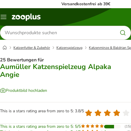
Versandkostenfrei ab 39€
Menü
Produkte
suchen
Katzenfutter & Zubehör
Katzenspielzeug
Katzenminze & Baldrian Sp
25 Bewertungen für
Aumüller Katzenspielzeug Alpaka
Angie
Produktbild hochladen
This is a stars rating area from zero to 5: 3.8/5
This is a stars rating area from zero to 5: 5/5
(
15
)