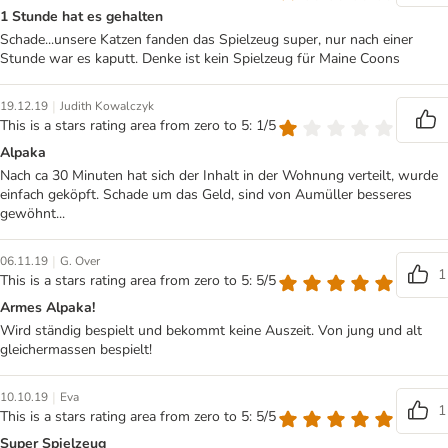
1 Stunde hat es gehalten
Schade...unsere Katzen fanden das Spielzeug super, nur nach einer
Stunde war es kaputt. Denke ist kein Spielzeug für Maine Coons
|
19.12.19
Judith Kowalczyk
This is a stars rating area from zero to 5: 1/5
Alpaka
Nach ca 30 Minuten hat sich der Inhalt in der Wohnung verteilt, wurde
einfach geköpft. Schade um das Geld, sind von Aumüller besseres
gewöhnt...
|
06.11.19
G. Over
1
This is a stars rating area from zero to 5: 5/5
Armes Alpaka!
Wird ständig bespielt und bekommt keine Auszeit. Von jung und alt
gleichermassen bespielt!
|
10.10.19
Eva
1
This is a stars rating area from zero to 5: 5/5
Super Spielzeug