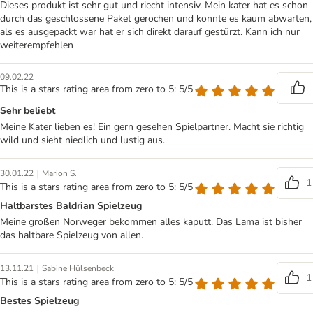
Dieses produkt ist sehr gut und riecht intensiv. Mein kater hat es schon
durch das geschlossene Paket gerochen und konnte es kaum abwarten,
als es ausgepackt war hat er sich direkt darauf gestürzt. Kann ich nur
weiterempfehlen
09.02.22
This is a stars rating area from zero to 5: 5/5
Sehr beliebt
Meine Kater lieben es! Ein gern gesehen Spielpartner. Macht sie richtig
wild und sieht niedlich und lustig aus.
|
30.01.22
Marion S.
1
This is a stars rating area from zero to 5: 5/5
Haltbarstes Baldrian Spielzeug
Meine großen Norweger bekommen alles kaputt. Das Lama ist bisher
das haltbare Spielzeug von allen.
|
13.11.21
Sabine Hülsenbeck
1
This is a stars rating area from zero to 5: 5/5
Bestes Spielzeug