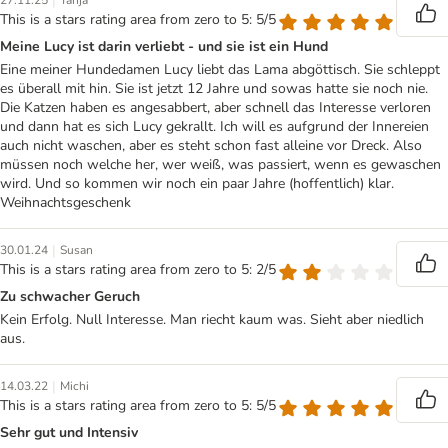
|
27.11.25
Tanja
This is a stars rating area from zero to 5: 5/5
Meine Lucy ist darin verliebt - und sie ist ein Hund
Eine meiner Hundedamen Lucy liebt das Lama abgöttisch. Sie schleppt
es überall mit hin. Sie ist jetzt 12 Jahre und sowas hatte sie noch nie.
Die Katzen haben es angesabbert, aber schnell das Interesse verloren
und dann hat es sich Lucy gekrallt. Ich will es aufgrund der Innereien
auch nicht waschen, aber es steht schon fast alleine vor Dreck. Also
müssen noch welche her, wer weiß, was passiert, wenn es gewaschen
wird. Und so kommen wir noch ein paar Jahre (hoffentlich) klar.
Weihnachtsgeschenk
|
30.01.24
Susan
This is a stars rating area from zero to 5: 2/5
Zu schwacher Geruch
Kein Erfolg. Null Interesse. Man riecht kaum was. Sieht aber niedlich
aus.
|
14.03.22
Michi
This is a stars rating area from zero to 5: 5/5
Sehr gut und Intensiv