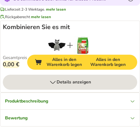
Lieferzeit 2-3 Werktage.
mehr lesen
Rückgaberecht
mehr lesen
Kombinieren Sie es mit
Gesamtpreis
Alles in den
Alles in den
0,00 €
Warenkorb legen
Warenkorb legen
Details anzeigen
Produktbeschreibung
Bewertung