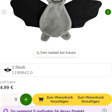
Sehr beliebt bei Katzen
1 Stück
1199842.0
UVP 5,99 €
4,99 €
Zum Warenkorb
Zum Warenkorb
hinzufügen
hinzufügen
Du sammelst 5 zooPunkte für dieses Produkt