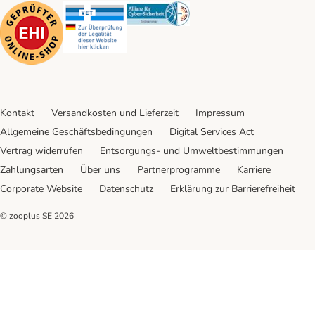
Security
Security
Security
Kontakt
Versandkosten und Lieferzeit
Impressum
Allgemeine Geschäftsbedingungen
Digital Services Act
Vertrag widerrufen
Entsorgungs- und Umweltbestimmungen
Zahlungsarten
Über uns
Partnerprogramme
Karriere
Corporate Website
Datenschutz
Erklärung zur Barrierefreiheit
© zooplus SE
2026