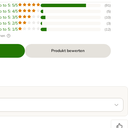
o to 5: 5/5
(
91
)
o to 5: 4/5
(
5
)
o to 5: 3/5
(
10
)
o to 5: 2/5
(
3
)
o to 5: 1/5
(
12
)
hen
Produkt bewerten