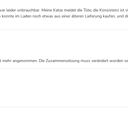
war leider unbrauchbar. Meine Katze meidet die Tüte; die Konsistenz ist v
 Ich konnte im Laden noch etwas aus einer älteren Lieferung kaufen, und 
icht mehr angenommen. Die Zusammensetzung muss verändert worden sei