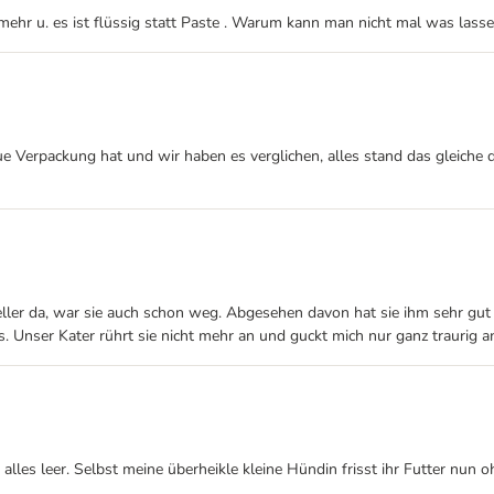
r mehr u. es ist flüssig statt Paste . Warum kann man nicht mal was lasse
e Verpackung hat und wir haben es verglichen, alles stand das gleiche 
ler da, war sie auch schon weg. Abgesehen davon hat sie ihm sehr gut g
s. Unser Kater rührt sie nicht mehr an und guckt mich nur ganz traurig 
es leer. Selbst meine überheikle kleine Hündin frisst ihr Futter nun ohn