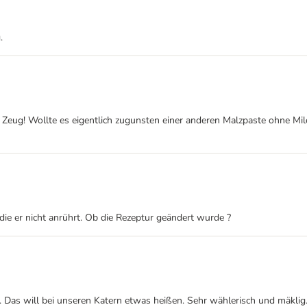
.
eug! Wollte es eigentlich zugunsten einer anderen Malzpaste ohne Milc
 die er nicht anrührt. Ob die Rezeptur geändert wurde ?
n. Das will bei unseren Katern etwas heißen. Sehr wählerisch und mäklig