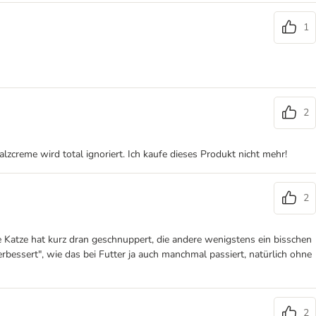
1
2
lzcreme wird total ignoriert. Ich kaufe dieses Produkt nicht mehr!
2
 Katze hat kurz dran geschnuppert, die andere wenigstens ein bisschen
bessert", wie das bei Futter ja auch manchmal passiert, natürlich ohne
2