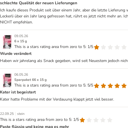
schlechte Qualität der neuen Lieferungen
Ich kaufe dieses Produkt seit über einem Jahr, aber die letzte Lieferung 
Leckerli über ein Jahr lang gefressen hat, rührt es jetzt nicht mehr an.
NICHT empfehlen.
09.05.26
6 x 15 g
This is a stars rating area from zero to 5: 1/5
Wurde verändert
Haben wir jahrelang als Snack gegeben, wird seit Neuestem jedoch n
06.05.26
Sparpaket 66 x 15 g
This is a stars rating area from zero to 5: 5/5
Kater ist begeistert
Kater hatte Probleme mit der Verdauung klappt jetzt viel besser.
|
22.09.25
stein
This is a stars rating area from zero to 5: 1/5
Paste flüssig und keine mag es mehr