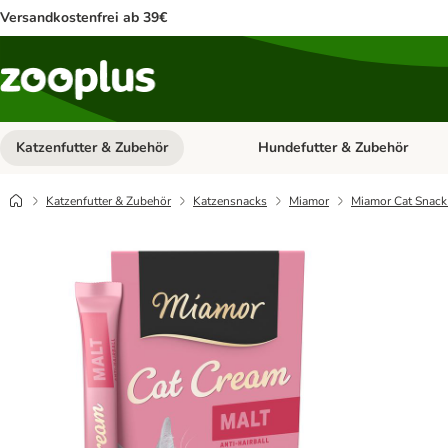
Versandkostenfrei ab 39€
Katzenfutter & Zubehör
Hundefutter & Zubehör
Kategorie-Menü öffnen: Katzenf
Katzenfutter & Zubehör
Katzensnacks
Miamor
Miamor Cat Snack