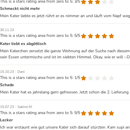
This is a stars rating area from zero to 5: 3/5
Schmeckt nicht mehr
Mein Kater liebte es jetzt rührt er es nimmer an und läuft vom Napf weg
30.11.23
This is a stars rating area from zero to 5: 5/5
Kater liebt es abgöttisch
Mein Katerchen zersetzt die ganze Wohnung auf der Suche nach diesem Z
sein Essen untermische und ist im siebten Himmel. Okay, wie er will :-D
|
15.10.23
Dani
This is a stars rating area from zero to 5: 1/5
Schade
Mein Kater hat es jahrelang gern gefressen. Jetzt schon die 2. Lieferung
|
15.07.23
Sabine M.
This is a stars rating area from zero to 5: 5/5
Lecker
Ich war erstaunt wie gut unsere Kater sich darauf stürzten. Kam supi a