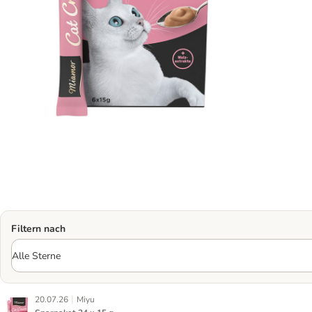
Filtern nach
|
20.07.26
Miyu