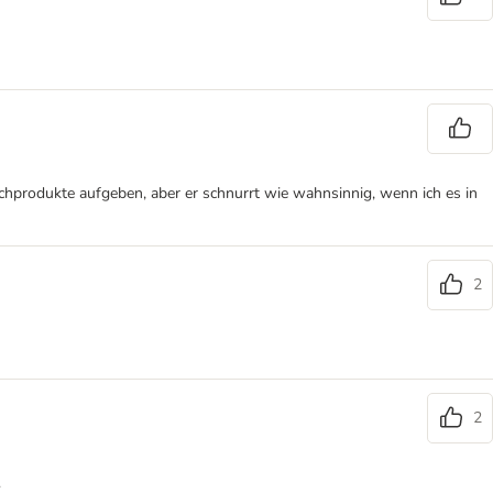
hprodukte aufgeben, aber er schnurrt wie wahnsinnig, wenn ich es in
2
2
.