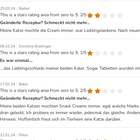
|
25.03.24
Bärbel
This is a stars rating area from zero to 5: 2/5
Geänderte Rezeptur? Schmeckt nicht mehr...
Meine Katze mochte die Cream immer, war Lieblingsleckerei. Nach neue
|
06.03.24
Christine Braitinger
This is a stars rating area from zero to 5: 1/5
Es war einmal....
....das Lieblingsschlecki meiner beiden Kater. Sogar Tabletten wurden mi
|
17.02.24
Babsi
This is a stars rating area from zero to 5: 2/5
Geänderte Rezeptur? Schmeckt nicht mehr...
Meine beiden Katzen mochten Snack Creams immer, egal welche Marke. K
dran geleckt. Ich probiere es immer wieder, jedesmal das gleiche. Ande
Hinweis. Hoffentlich freut sich im Tierheim eine Katze darüber.
|
22.01.24
Petra