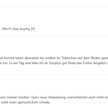
. Won't stop buying (Y)
tze konnte kaum abwarten bis endlich ihr Tellerchen auf dem Boden gest
ur 1x am Tag war:Was ich an Zooplus gut finde das Futter Angebot ist v
t, von meinen Großen. Ganz neue Verpackung, warscheinlich auch nicht m
d nicht mehr gemocht.Echt schade.