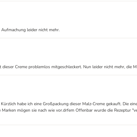
r Aufmachung leider nicht mehr.
t dieser Creme problemlos mitgeschleckert. Nun leider nicht mehr, die Ma
ürzlich habe ich eine Großpackung dieser Malz-Creme gekauft. Die eine
re Marken mögen sie nach wie vor.drfem Offenbar wurde die Rezeptur "ver