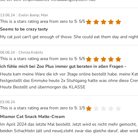
|
13.06.24
Evelin &amp; Mari
This is a stars rating area from zero to 5: 5/5
Seems to be crazy tasty
My cat just can't get enough of those. She could eat them day and night
|
06.06.24
Christa Koblitz
This is a stars rating area from zero to 5: 5/5
ich fühle mich bei Zoo Plus immer gut beraten in allen Fragen -
Heute kam meine Ware die ich vor 3tage online bestellt habe. meine Ka
festgestellt das Emmyke heute 2x Stuhlgang hatte was ohne diese Crem n
Heute Bestellt und übermorgen da. KLASSE
03.06.24
This is a stars rating area from zero to 5: 1/5
Miamor Cat Snack Malte-Cream
Im April 2024 das letzte Mal bestellt. Jetzt wird es nicht mehr gemoch
beiden Schachteln (alt und neue),steht zwar das gleiche daruf, aber wir