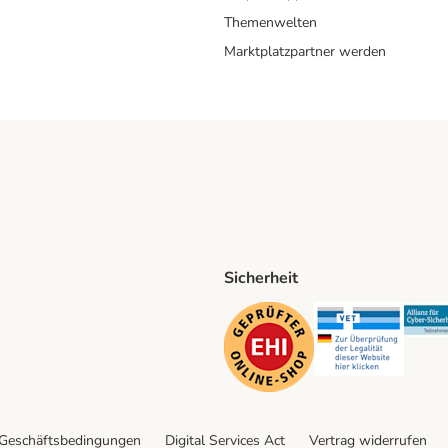
Themenwelten
Marktplatzpartner werden
Sicherheit
ping Method
D Shipping Method
Security
Securit
 Geschäftsbedingungen
Digital Services Act
Vertrag widerrufen