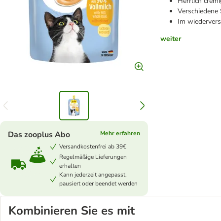
Herrlich crem
Verschiedene 
Im wiedervers
weiter
Das zooplus Abo
Mehr erfahren
Versandkostenfrei ab 39€
Regelmäßige Lieferungen
erhalten
Kann jederzeit angepasst,
pausiert oder beendet werden
Kombinieren Sie es mit