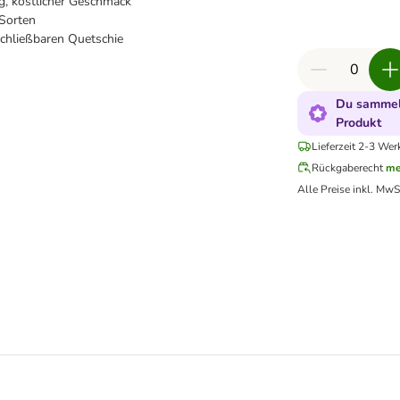
ig, köstlicher Geschmack
Sorten
chließbaren Quetschie
Du sammels
Produkt
Lieferzeit 2-3 Wer
Rückgaberecht
me
Alle Preise inkl. MwS