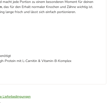
und macht jede Portion zu einem besonderen Moment für deinen
um
, das für den Erhalt normaler Knochen und Zähne wichtig ist.
ng lange frisch und lässt sich einfach portionieren.
enötigt
gh-Protein mit L-Carnitin & Vitamin-B-Komplex
ie Lieferbedingungen
.