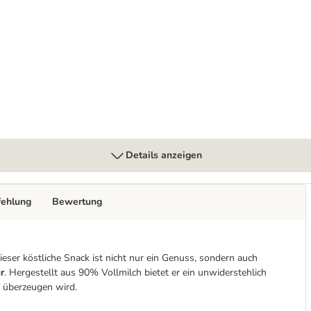
5 ml
Details anzeigen
fehlung
Bewertung
er köstliche Snack ist nicht nur ein Genuss, sondern auch
r
. Hergestellt aus 90% Vollmilch bietet er ein unwiderstehlich
n überzeugen wird.