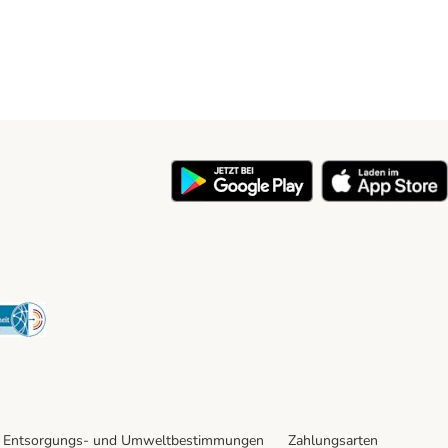
y
Security
Entsorgungs- und Umweltbestimmungen
Zahlungsarten