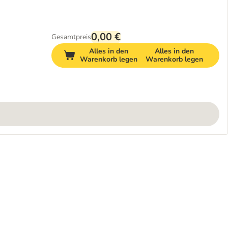
0,00 €
Gesamtpreis
Alles in den
Alles in den
Warenkorb legen
Warenkorb legen