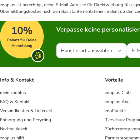
zooplus ist berechtigt, deine E-Mail-Adresse für Direktwerbung für eig
Übermittlungskosten nach den Basistarifen entstehen, indem du den zoo
10%
Verpasse keine personalisie
Rabatt für Deine
Anmeldung
Haustierart auswählen
Info & Kontakt
Vorteile
mein zooplus
zooplus Club
FAQ & Kontakt
zooplus Abo
Versandkosten & Lieferzeit
zooPunkte
Entsorgung und Recycling
Tierschutz Progr
Nachhaltigkeit
Züchterprogramm
zooplus hilft
Partnerprogramm