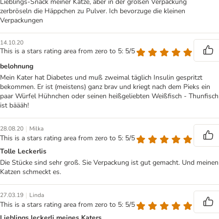
Lieblings-Snack meiner Katze, aber in der großen Verpackung
zerbröseln die Häppchen zu Pulver. Ich bevorzuge die kleinen
Verpackungen
14.10.20
This is a stars rating area from zero to 5: 5/5
belohnung
Mein Kater hat Diabetes und muß zweimal täglich Insulin gespritzt
bekommen. Er ist (meistens) ganz brav und kriegt nach dem Pieks ein
paar Würfel Hühnchen oder seinen heißgeliebten Weißfisch - Thunfisch
ist bäääh!
|
28.08.20
Milka
This is a stars rating area from zero to 5: 5/5
Tolle Leckerlis
Die Stücke sind sehr groß. Sie Verpackung ist gut gemacht. Und meinen
Katzen schmeckt es.
|
27.03.19
Linda
This is a stars rating area from zero to 5: 5/5
Lieblings leckerli meines Katers