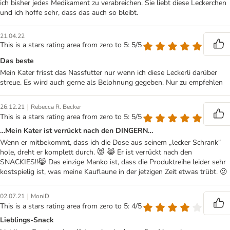
ich bisher jedes Medikament zu verabreichen. Sie liebt diese Leckerchen
und ich hoffe sehr, dass das auch so bleibt.
21.04.22
This is a stars rating area from zero to 5: 5/5
Das beste
Mein Kater frisst das Nassfutter nur wenn ich diese Leckerli darüber
streue. Es wird auch gerne als Belohnung gegeben. Nur zu empfehlen
|
26.12.21
Rebecca R. Becker
This is a stars rating area from zero to 5: 5/5
…Mein Kater ist verrückt nach den DINGERN…
Wenn er mitbekommt, dass ich die Dose aus seinem „lecker Schrank“
hole, dreht er komplett durch. 😻 😹 Er ist verrückt nach den
SNACKIES!!😹 Das einzige Manko ist, dass die Produktreihe leider sehr
kostspielig ist, was meine Kauflaune in der jetzigen Zeit etwas trübt. 😕
|
02.07.21
MoniD
This is a stars rating area from zero to 5: 4/5
Lieblings-Snack