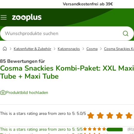
Versandkostenfrei ab 39€
Menü
Produkte
suchen
Katzenfutter & Zubehör
Katzensnacks
Cosma
Cosma Snackies K
85 Bewertungen für
Cosma Snackies Kombi-Paket: XXL Maxi
Tube + Maxi Tube
Produktbild hochladen
This is a stars rating area from zero to 5: 5.0/5
This is a stars rating area from zero to 5: 5/5
(
81
)