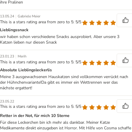
ihre Pralinen
|
13.05.24
Gabriele Meier
This is a stars rating area from zero to 5: 5/5
Lieblingssnack
wir haben schon verschiedene Snacks ausprobiert. Aber unsere 3
Katzen lieben nur diesen Snack
|
23.01.23
Merih
This is a stars rating area from zero to 5: 5/5
Absolute Lieblingsleckerlis
Meine 3 ausgewachsenen Hauskatzen sind vollkommen verrückt nach
der Hühnchenvariante!Da gibt es immer ein Wettrennen wer das
nächste ergattert!
23.05.22
This is a stars rating area from zero to 5: 5/5
Retter in der Not, für mich 10 Sterne
Für diese Leckerchen bin ich mehr als dankbar. Meiner Katze
Medikamente direkt einzugeben ist Horror. Mit Hilfe von Cosma schaffe