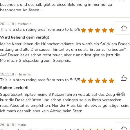
besonders und deshalb gibt es diese Belohnung immer nur zu
besonderen Anlässen ...
|
20.11.18
Michaela
This is a stars rating area from zero to 5: 5/5
Wird liebend gern vertilgt
Meine Kater lieben die Hühnchenvariante. Ich werfe ein Stück am Boden
entlang und alle Drei sausen hinterher, um es als Erster zu "erbeuten".
Auf Dauer ist es schon recht teuer, aber zumindest gibt es jetzt die
Mehrfach-Großpackung zum Sparpreis.
|
15.11.18
Hermine
This is a stars rating area from zero to 5: 5/5
Spiten Leckerli
Superleckerli Spitze meine 3 Katzen fahren voll ab auf das Zeug 😂🤗
kurz die Dose schütten und schon springen se aus ihren verstecken
raus. Absolut zu empfehlen. Nur der Preis könnte etwas günstiger sein.
Ich mach deshalb aber kein Abzug beim Stern.
|
29.10.18
Mario