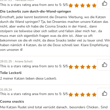
|
01.07.25
Twinkles Mom
This is a stars rating area from zero to 5: 5/5
Die Leckerlis zum durch-die-Wand-springen
Ernsthaft, jeder kennt bestimmt die Dreamis Werbung, wo die Katzen
durch die Wand springen? Tja, bei Dreamies machen unsere Katzen das
nicht, aber wehe ich habe die Cosma Snacks in der Hand... dann
stolpern sie teilweise über sich selbst und fallen über mich her.. da
muss man sich eigentlich fragen was da drin ist.. Aber so oft
bekommen sie die eh nicht, da diese Snacks leider viel zu teuer sind. Wir
haben nämlich 4 Katzen, da ist die Dose schnell leer. Klare Empfehlung
von unseren 4!
|
29.01.25
Ariane Scholl
This is a stars rating area from zero to 5: 5/5
Tolle Leckerli
2 meiner Katzen lieben diese Leckerli.
31.05.24
This is a stars rating area from zero to 5: 5/5
Cosma snackis
Mei Katzen Rudel sind total verrückt danach.. besonders Chicken.. Sind