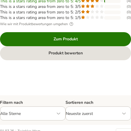
This is a stars rating area from zero to 5: 4/5
(
4
)
This is a stars rating area from zero to 5: 3/5
(
0
)
This is a stars rating area from zero to 5: 2/5
(
0
)
This is a stars rating area from zero to 5: 1/5
(
0
)
Wie wir mit Produktbewertungen umgehen
Zum Produkt
Produkt bewerten
Filtern nach
Sortieren nach