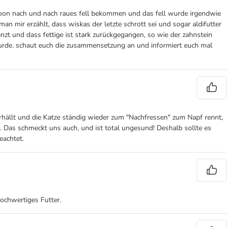
 coon nach und nach raues fell bekommen und das fell wurde irgendwie
man mir erzählt, dass wiskas der letzte schrott sei und sogar aldifutter
länzt und dass fettige ist stark zurückgegangen, so wie der zahnstein
 wurde. schaut euch die zusammensetzung an und informiert euch mal
rhällt und die Katze ständig wieder zum "Nachfressen" zum Napf rennt,
 Das schmeckt uns auch, und ist total ungesund! Deshalb sollte es
eachtet.
hochwertiges Futter.