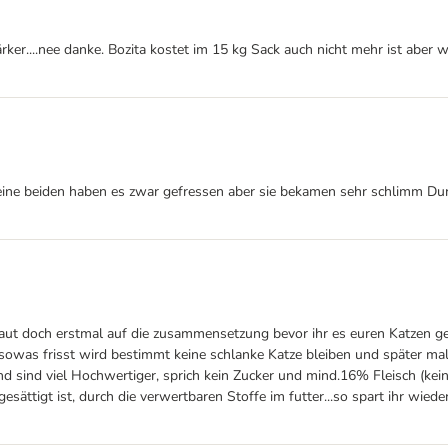
rker....nee danke. Bozita kostet im 15 kg Sack auch nicht mehr ist aber w
Meine beiden haben es zwar gefressen aber sie bekamen sehr schlimm Du
aut doch erstmal auf die zusammensetzung bevor ihr es euren Katzen geb
sowas frisst wird bestimmt keine schlanke Katze bleiben und später ma
und sind viel Hochwertiger, sprich kein Zucker und mind.16% Fleisch (kei
gesättigt ist, durch die verwertbaren Stoffe im futter...so spart ihr w