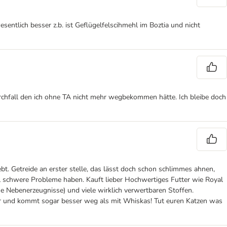
esentlich besser z.b. ist Geflügelfelscihmehl im Boztia und nicht
rchfall den ich ohne TA nicht mehr wegbekommen hätte. Ich bleibe doch
t. Getreide an erster stelle, das lässt doch schon schlimmes ahnen,
l schwere Probleme haben. Kauft lieber Hochwertiges Futter wie Royal
ne Nebenerzeugnisse) und viele wirklich verwertbaren Stoffen.
ieder und kommt sogar besser weg als mit Whiskas! Tut euren Katzen was