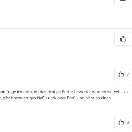
7
n frage ich mich, ob das richtige Futter bewertet worden ist. Whiskas
t, gibt hochwertiges NaFu und/ oder Barf! Und nicht so einen
3