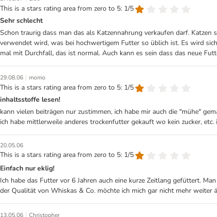
This is a stars rating area from zero to 5: 1/5
Sehr schlecht
Schon traurig dass man das als Katzennahrung verkaufen darf. Katzen s
verwendet wird, was bei hochwertigem Futter so üblich ist. Es wird sich 
mal mit Durchfall, das ist normal. Auch kann es sein dass das neue Fut
|
29.08.06
momo
This is a stars rating area from zero to 5: 1/5
inhaltsstoffe lesen!
kann vielen beiträgen nur zustimmen, ich habe mir auch die "mühe" gema
ich habe mittlerweile anderes trockenfutter gekauft wo kein zucker, etc.
20.05.06
This is a stars rating area from zero to 5: 1/5
Einfach nur eklig!
Ich habe das Futter vor 6 Jahren auch eine kurze Zeitlang gefüttert. M
der Qualität von Whiskas & Co. möchte ich mich gar nicht mehr weiter ä
|
13.05.06
Christopher