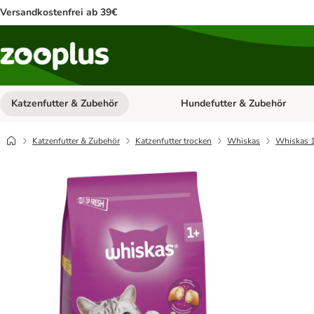
Versandkostenfrei ab 39€
Katzenfutter & Zubehör
Hundefutter & Zubehör
Kategorie-Menü öffnen: Katzenf
Katzenfutter & Zubehör
Katzenfutter trocken
Whiskas
Whiskas 