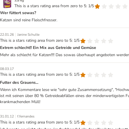
3,8 kg
This is a stars rating area from zero to 5: 1/5
Wer füttert sowas?
Katzen sind reine Fleischfresser.
|
22.01.26
Janine Schulte
This is a stars rating area from zero to 5: 1/5
Extrem schlecht!! Ein Mix aus Getreide und Gemüse
Mehr als schlecht für Katzen!!!! Das sowas überhaupt angeboten werden d
08.03.17
This is a stars rating area from zero to 5: 1/5
Futter des Grauens...
Wenn ich Kommentare lese wie "sehr gute Zusammensetzung", "Hochwertig
ist mit seinen über 80 % Getreideabfällen eines der minderwertigsten F
krankmachenden Müll!
|
31.01.12
f.fernandes
This is a stars rating area from zero to 5: 1/5