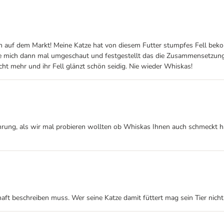
uf dem Markt! Meine Katze hat von diesem Futter stumpfes Fell bekomm
habe mich dann mal umgeschaut und festgestellt das die Zusammensetzun
cht mehr und ihr Fell glänzt schön seidig. Nie wieder Whiskas!
ng, als wir mal probieren wollten ob Whiskas Ihnen auch schmeckt hab
aft beschreiben muss. Wer seine Katze damit füttert mag sein Tier nicht 