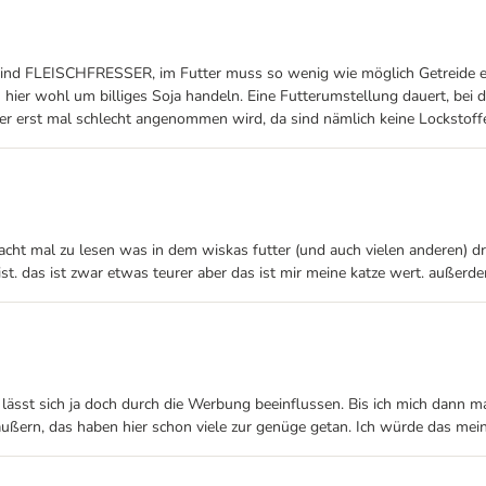
ind FLEISCHFRESSER, im Futter muss so wenig wie möglich Getreide enth
hier wohl um billiges Soja handeln. Eine Futterumstellung dauert, bei de
ter erst mal schlecht angenommen wird, da sind nämlich keine Lockstoff
cht mal zu lesen was in dem wiskas futter (und auch vielen anderen) dr
 ist. das ist zwar etwas teurer aber das ist mir meine katze wert. außer
an lässt sich ja doch durch die Werbung beeinflussen. Bis ich mich dann
ußern, das haben hier schon viele zur genüge getan. Ich würde das mein