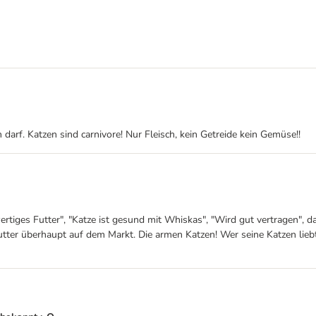
arf. Katzen sind carnivore! Nur Fleisch, kein Getreide kein Gemüse!!
es Futter", "Katze ist gesund mit Whiskas", "Wird gut vertragen", dan
utter überhaupt auf dem Markt. Die armen Katzen! Wer seine Katzen lieb