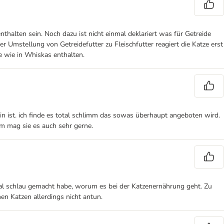
alten sein. Noch dazu ist nicht einmal deklariert was für Getreide
r Umstellung von Getreidefutter zu Fleischfutter reagiert die Katze erst
e wie in Whiskas enthalten.
in ist. ich finde es total schlimm das sowas überhaupt angeboten wird.
dem mag sie es auch sehr gerne.
 mal schlau gemacht habe, worum es bei der Katzenernährung geht. Zu
en Katzen allerdings nicht antun.