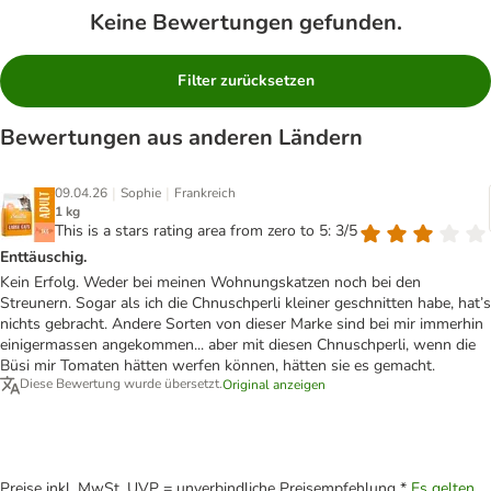
Keine Bewertungen gefunden.
Filter zurücksetzen
Bewertungen aus anderen Ländern
|
|
09.04.26
Sophie
Frankreich
1 kg
This is a stars rating area from zero to 5: 3/5
Enttäuschig.
Kein Erfolg. Weder bei meinen Wohnungskatzen noch bei den
Streunern. Sogar als ich die Chnuschperli kleiner geschnitten habe, hat’s
nichts gebracht. Andere Sorten von dieser Marke sind bei mir immerhin
einigermassen angekommen... aber mit diesen Chnuschperli, wenn die
Büsi mir Tomaten hätten werfen können, hätten sie es gemacht.
Diese Bewertung wurde übersetzt.
Original anzeigen
Preise inkl. MwSt. UVP = unverbindliche Preisempfehlung *
Es gelten