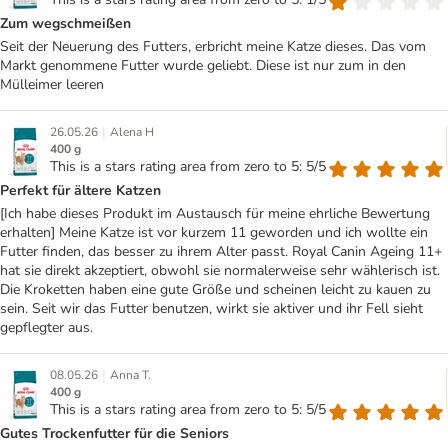
Zum wegschmeißen
Seit der Neuerung des Futters, erbricht meine Katze dieses. Das vom
Markt genommene Futter wurde geliebt. Diese ist nur zum in den
Mülleimer leeren
|
26.05.26
Alena H
400 g
This is a stars rating area from zero to 5: 5/5
Perfekt für ältere Katzen
[Ich habe dieses Produkt im Austausch für meine ehrliche Bewertung
erhalten] Meine Katze ist vor kurzem 11 geworden und ich wollte ein
Futter finden, das besser zu ihrem Alter passt. Royal Canin Ageing 11+
hat sie direkt akzeptiert, obwohl sie normalerweise sehr wählerisch ist.
Die Kroketten haben eine gute Größe und scheinen leicht zu kauen zu
sein. Seit wir das Futter benutzen, wirkt sie aktiver und ihr Fell sieht
gepflegter aus.
|
08.05.26
Anna T.
400 g
This is a stars rating area from zero to 5: 5/5
Gutes Trockenfutter für die Seniors