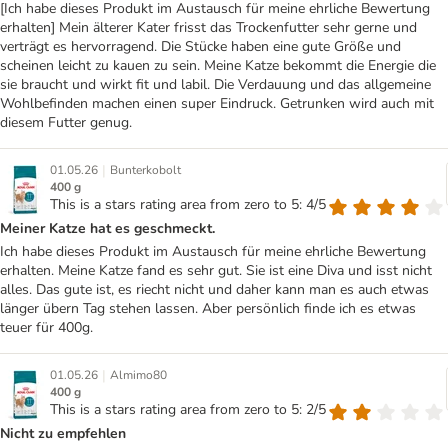
[Ich habe dieses Produkt im Austausch für meine ehrliche Bewertung
erhalten] Mein älterer Kater frisst das Trockenfutter sehr gerne und
verträgt es hervorragend. Die Stücke haben eine gute Größe und
scheinen leicht zu kauen zu sein. Meine Katze bekommt die Energie die
sie braucht und wirkt fit und labil. Die Verdauung und das allgemeine
Wohlbefinden machen einen super Eindruck. Getrunken wird auch mit
diesem Futter genug.
|
01.05.26
Bunterkobolt
400 g
This is a stars rating area from zero to 5: 4/5
Meiner Katze hat es geschmeckt.
Ich habe dieses Produkt im Austausch für meine ehrliche Bewertung
erhalten. Meine Katze fand es sehr gut. Sie ist eine Diva und isst nicht
alles. Das gute ist, es riecht nicht und daher kann man es auch etwas
länger übern Tag stehen lassen. Aber persönlich finde ich es etwas
teuer für 400g.
|
01.05.26
Almimo80
400 g
This is a stars rating area from zero to 5: 2/5
Nicht zu empfehlen