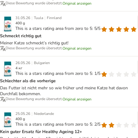
Diese Bewertung wurde übersetzt.
Original anzeigen
|
|
31.05.26
Tuula
Finnland
400 g
This is a stars rating area from zero to 5: 5/5
Schmeckt richtig gut
Meiner Katze schmeckt’s richtig gut!
Diese Bewertung wurde übersetzt.
Original anzeigen
|
26.05.26
Bulgarien
4 кг
This is a stars rating area from zero to 5: 1/5
Schlechter als die vorherige
Das Futter ist nicht mehr so wie früher und meine Katze hat davon
Durchfall bekommen.
Diese Bewertung wurde übersetzt.
Original anzeigen
|
25.05.26
Niederlande
400 g
This is a stars rating area from zero to 5: 2/5
Kein guter Ersatz für Healthy Ageing 12+