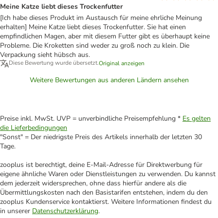
Meine Katze liebt dieses Trockenfutter
[Ich habe dieses Produkt im Austausch für meine ehrliche Meinung
erhalten] Meine Katze liebt dieses Trockenfutter. Sie hat einen
empfindlichen Magen, aber mit diesem Futter gibt es überhaupt keine
Probleme. Die Kroketten sind weder zu groß noch zu klein. Die
Verpackung sieht hübsch aus.
Diese Bewertung wurde übersetzt.
Original anzeigen
Weitere Bewertungen aus anderen Ländern ansehen
Preise inkl. MwSt. UVP = unverbindliche Preisempfehlung *
Es gelten
die Lieferbedingungen
"Sonst" = Der niedrigste Preis des Artikels innerhalb der letzten 30
Tage.
zooplus ist berechtigt, deine E-Mail-Adresse für Direktwerbung für
eigene ähnliche Waren oder Dienstleistungen zu verwenden. Du kannst
dem jederzeit widersprechen, ohne dass hierfür andere als die
Übermittlungskosten nach den Basistarifen entstehen, indem du den
zooplus Kundenservice kontaktierst. Weitere Informationen findest du
in unserer
Datenschutzerklärung
.