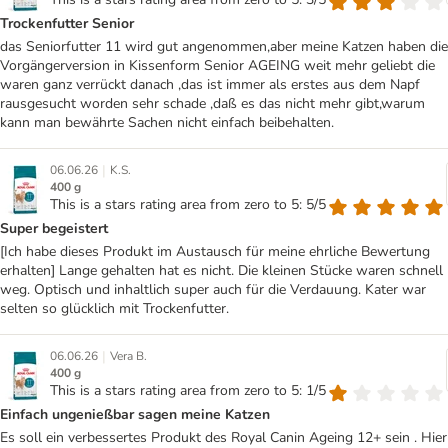
Trockenfutter Senior
das Seniorfutter 11 wird gut angenommen,aber meine Katzen haben die
Vorgängerversion in Kissenform Senior AGEING weit mehr geliebt die
waren ganz verrückt danach ,das ist immer als erstes aus dem Napf
rausgesucht worden sehr schade ,daß es das nicht mehr gibt,warum
kann man bewährte Sachen nicht einfach beibehalten.
|
06.06.26
K.S.
400 g
This is a stars rating area from zero to 5: 5/5
Super begeistert
[Ich habe dieses Produkt im Austausch für meine ehrliche Bewertung
erhalten] Lange gehalten hat es nicht. Die kleinen Stücke waren schnell
weg. Optisch und inhaltlich super auch für die Verdauung. Kater war
selten so glücklich mit Trockenfutter.
|
06.06.26
Vera B.
400 g
This is a stars rating area from zero to 5: 1/5
Einfach ungenießbar sagen meine Katzen
Es soll ein verbessertes Produkt des Royal Canin Ageing 12+ sein . Hier