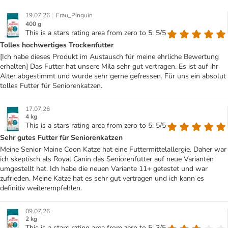
|
19.07.26
Frau_Pinguin
400 g
This is a stars rating area from zero to 5: 5/5
Tolles hochwertiges Trockenfutter
[Ich habe dieses Produkt im Austausch für meine ehrliche Bewertung
erhalten] Das Futter hat unsere Mila sehr gut vertragen. Es ist auf ihr
Alter abgestimmt und wurde sehr gerne gefressen. Für uns ein absolut
tolles Futter für Seniorenkatzen.
17.07.26
4 kg
This is a stars rating area from zero to 5: 5/5
Sehr gutes Futter für Seniorenkatzen
Meine Senior Maine Coon Katze hat eine Futtermittelallergie. Daher war
ich skeptisch als Royal Canin das Seniorenfutter auf neue Varianten
umgestellt hat. Ich habe die neuen Variante 11+ getestet und war
zufrieden. Meine Katze hat es sehr gut vertragen und ich kann es
definitiv weiterempfehlen.
09.07.26
2 kg
This is a stars rating area from zero to 5: 3/5