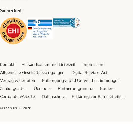
Sicherheit
Security
Security
Security
Kontakt
Versandkosten und Lieferzeit
Impressum
Allgemeine Geschäftsbedingungen
Digital Services Act
Vertrag widerrufen
Entsorgungs- und Umweltbestimmungen
Zahlungsarten
Über uns
Partnerprogramme
Karriere
Corporate Website
Datenschutz
Erklärung zur Barrierefreiheit
© zooplus SE
2026