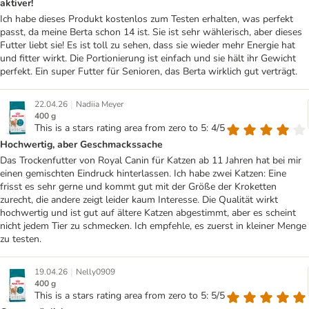
aktiver!
Ich habe dieses Produkt kostenlos zum Testen erhalten, was perfekt
passt, da meine Berta schon 14 ist. Sie ist sehr wählerisch, aber dieses
Futter liebt sie! Es ist toll zu sehen, dass sie wieder mehr Energie hat
und fitter wirkt. Die Portionierung ist einfach und sie hält ihr Gewicht
perfekt. Ein super Futter für Senioren, das Berta wirklich gut verträgt.
|
22.04.26
Nadiia Meyer
400 g
This is a stars rating area from zero to 5: 4/5
Hochwertig, aber Geschmackssache
Das Trockenfutter von Royal Canin für Katzen ab 11 Jahren hat bei mir
einen gemischten Eindruck hinterlassen. Ich habe zwei Katzen: Eine
frisst es sehr gerne und kommt gut mit der Größe der Kroketten
zurecht, die andere zeigt leider kaum Interesse. Die Qualität wirkt
hochwertig und ist gut auf ältere Katzen abgestimmt, aber es scheint
nicht jedem Tier zu schmecken. Ich empfehle, es zuerst in kleiner Menge
zu testen.
|
19.04.26
Nelly0909
400 g
This is a stars rating area from zero to 5: 5/5