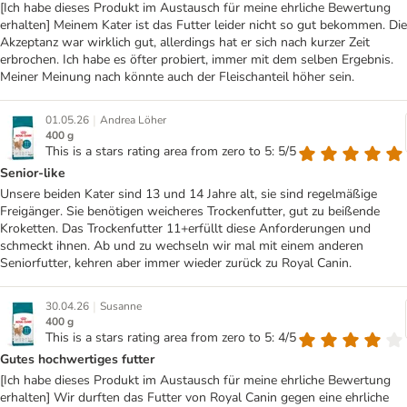
[Ich habe dieses Produkt im Austausch für meine ehrliche Bewertung
erhalten] Meinem Kater ist das Futter leider nicht so gut bekommen. Die
Akzeptanz war wirklich gut, allerdings hat er sich nach kurzer Zeit
erbrochen. Ich habe es öfter probiert, immer mit dem selben Ergebnis.
Meiner Meinung nach könnte auch der Fleischanteil höher sein.
|
01.05.26
Andrea Löher
400 g
This is a stars rating area from zero to 5: 5/5
Senior-like
Unsere beiden Kater sind 13 und 14 Jahre alt, sie sind regelmäßige
Freigänger. Sie benötigen weicheres Trockenfutter, gut zu beißende
Kroketten. Das Trockenfutter 11+erfüllt diese Anforderungen und
schmeckt ihnen. Ab und zu wechseln wir mal mit einem anderen
Seniorfutter, kehren aber immer wieder zurück zu Royal Canin.
|
30.04.26
Susanne
400 g
This is a stars rating area from zero to 5: 4/5
Gutes hochwertiges futter
[Ich habe dieses Produkt im Austausch für meine ehrliche Bewertung
erhalten] Wir durften das Futter von Royal Canin gegen eine ehrliche