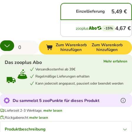
5,49 €
Einzellieferung
4,67 €
-15%
Zum Warenkorb
Zum Warenkorb
hinzufügen
hinzufügen
Mehr erfahren
Das zooplus Abo
Versandkostenfrei ab 39€
Regelmäßige Lieferungen erhalten
Kann jederzeit angepasst, pausiert oder beendet werden
Du sammelst 5 zooPunkte für dieses Produkt
Lieferzeit 2-3 Werktage.
mehr lesen
Rückgaberecht
mehr lesen
Produktbeschreibung