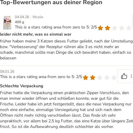
Top‑Bewertungen aus deiner Region
|
04.04.26
Nicole
400 g
This is a stars rating area from zero to 5: 2/5
leider nicht mehr, was es einmal war
früher haben meine 3 Katzen dieses Futter geliebt, nach der Umstellung
bzw. "Verbesserung" der Rezeptur rühren alle 3 es nicht mehr an
schade, manchmal sollte man Dinge die sich bewährt haben, einfach so
belassen
08.01.26
1
This is a stars rating area from zero to 5: 2/5
Schlechte Verpackung
Früher hatte die Verpackung einen praktischen Zipper-Verschluss, den
man immer wieder öffnen und schließen konnte, war gut für die
Frische. Leider habe ich jetzt festgestellt, dass die neue Verpackung nur
noch eine einfache, einmalige Versiegelung hat und sich nach dem
Öffnen nicht mehr richtig verschließen lässt. Das finde ich sehr
unpraktisch, vor allem bei 2,5 kg Futter, das eine Katze über längere Zeit
frisst. So ist die Aufbewahrung deutlich schlechter als vorher.