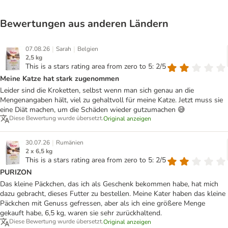
Bewertungen aus anderen Ländern
|
|
07.08.26
Sarah
Belgien
2,5 kg
This is a stars rating area from zero to 5: 2/5
Meine Katze hat stark zugenommen
Leider sind die Kroketten, selbst wenn man sich genau an die
Mengenangaben hält, viel zu gehaltvoll für meine Katze. Jetzt muss sie
eine Diät machen, um die Schäden wieder gutzumachen 😅
Diese Bewertung wurde übersetzt.
Original anzeigen
|
30.07.26
Rumänien
2 x 6,5 kg
This is a stars rating area from zero to 5: 2/5
PURIZON
Das kleine Päckchen, das ich als Geschenk bekommen habe, hat mich
dazu gebracht, dieses Futter zu bestellen. Meine Kater haben das kleine
Päckchen mit Genuss gefressen, aber als ich eine größere Menge
gekauft habe, 6,5 kg, waren sie sehr zurückhaltend.
Diese Bewertung wurde übersetzt.
Original anzeigen