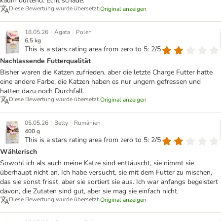
kaum duftend. Echt schade.
Diese Bewertung wurde übersetzt.
Original anzeigen
|
|
18.05.26
Agata
Polen
6,5 kg
This is a stars rating area from zero to 5: 2/5
Nachlassende Futterqualität
Bisher waren die Katzen zufrieden, aber die letzte Charge Futter hatte
eine andere Farbe, die Katzen haben es nur ungern gefressen und
hatten dazu noch Durchfall.
Diese Bewertung wurde übersetzt.
Original anzeigen
|
|
05.05.26
Betty
Rumänien
400 g
This is a stars rating area from zero to 5: 2/5
Wählerisch
Sowohl ich als auch meine Katze sind enttäuscht, sie nimmt sie
überhaupt nicht an. Ich habe versucht, sie mit dem Futter zu mischen,
das sie sonst frisst, aber sie sortiert sie aus. Ich war anfangs begeistert
davon, die Zutaten sind gut, aber sie mag sie einfach nicht.
Diese Bewertung wurde übersetzt.
Original anzeigen