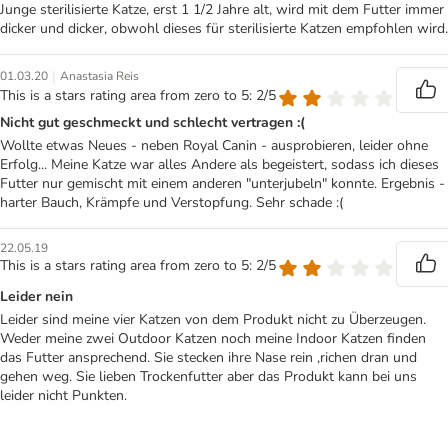
Junge sterilisierte Katze, erst 1 1/2 Jahre alt, wird mit dem Futter immer
dicker und dicker, obwohl dieses für sterilisierte Katzen empfohlen wird.
|
01.03.20
Anastasia Reis
This is a stars rating area from zero to 5: 2/5
Nicht gut geschmeckt und schlecht vertragen :(
Wollte etwas Neues - neben Royal Canin - ausprobieren, leider ohne
Erfolg... Meine Katze war alles Andere als begeistert, sodass ich dieses
Futter nur gemischt mit einem anderen "unterjubeln" konnte. Ergebnis -
harter Bauch, Krämpfe und Verstopfung. Sehr schade :(
22.05.19
This is a stars rating area from zero to 5: 2/5
Leider nein
Leider sind meine vier Katzen von dem Produkt nicht zu Überzeugen.
Weder meine zwei Outdoor Katzen noch meine Indoor Katzen finden
das Futter ansprechend. Sie stecken ihre Nase rein ,richen dran und
gehen weg. Sie lieben Trockenfutter aber das Produkt kann bei uns
leider nicht Punkten.