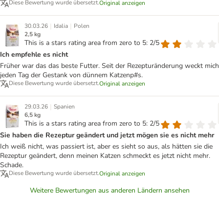
Diese Bewertung wurde übersetzt.
Original anzeigen
|
|
30.03.26
Idalia
Polen
2,5 kg
This is a stars rating area from zero to 5: 2/5
Ich empfehle es nicht
Früher war das das beste Futter. Seit der Rezepturänderung weckt mich
jeden Tag der Gestank von dünnem Katzenp#s.
Diese Bewertung wurde übersetzt.
Original anzeigen
|
29.03.26
Spanien
6,5 kg
This is a stars rating area from zero to 5: 2/5
Sie haben die Rezeptur geändert und jetzt mögen sie es nicht mehr
Ich weiß nicht, was passiert ist, aber es sieht so aus, als hätten sie die
Rezeptur geändert, denn meinen Katzen schmeckt es jetzt nicht mehr.
Schade.
Diese Bewertung wurde übersetzt.
Original anzeigen
Weitere Bewertungen aus anderen Ländern ansehen