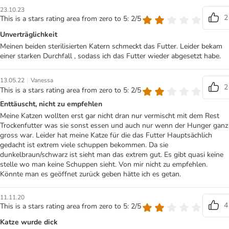
23.10.23
2
This is a stars rating area from zero to 5: 2/5
Unverträglichkeit
Meinen beiden sterilisierten Katern schmeckt das Futter. Leider bekam
einer starken Durchfall , sodass ich das Futter wieder abgesetzt habe.
|
13.05.22
Vanessa
2
This is a stars rating area from zero to 5: 2/5
Enttäuscht, nicht zu empfehlen
Meine Katzen wollten erst gar nicht dran nur vermischt mit dem Rest
Trockenfutter was sie sonst essen und auch nur wenn der Hunger ganz
gross war. Leider hat meine Katze für die das Futter Hauptsächlich
gedacht ist extrem viele schuppen bekommen. Da sie
dunkelbraun/schwarz ist sieht man das extrem gut. Es gibt quasi keine
stelle wo man keine Schuppen sieht. Von mir nicht zu empfehlen.
Könnte man es geöffnet zurück geben hätte ich es getan.
11.11.20
4
This is a stars rating area from zero to 5: 2/5
Katze wurde dick