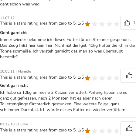
geht schon was weg.
11.07.12
1
This is a stars rating area from zero to 5: 1/5
Geht garnicht
Immer wieder bekomme ich dieses Futter für die Streuner gespendet.
Das Zeug frißt hier kein Tier. Nichtmal die Igel. 40kg Futter die ich in die
Tonne schmeiße. Ich versteh garnicht das man so was überhaupt
herstellt?
|
10.05.11
Nanette
This is a stars rating area from zero to 5: 1/5
Geht gar nicht
Ich habe ca 10kg an meine 2 Katzen verfüttert. Anfang haben sie es
ganz gut gefressen, nach 2 Monaten hat es aber nach deren
Toilettengänge fürchterlich gestunken. Eine weitere Folge: ganz
schlimmer Durchfall. Ich würde dieses Futter nie wieder verfüttern.
|
01.12.10
Lücke
This is a stars rating area from zero to 5: 1/5