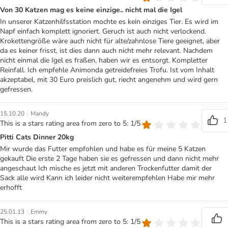
Von 30 Katzen mag es keine einzige.. nicht mal die Igel
In unserer Katzenhilfsstation mochte es kein einziges Tier. Es wird im
Napf einfach komplett ignoriert. Geruch ist auch nicht verlockend.
Krokettengröße wäre auch nicht für alte/zahnlose Tiere geeignet, aber
da es keiner frisst, ist dies dann auch nicht mehr relevant. Nachdem
nicht einmal die Igel es fraßen, haben wir es entsorgt. Kompletter
Reinfall. Ich empfehle Animonda getreidefreies Trofu. Ist vom Inhalt
akzeptabel, mit 30 Euro preislich gut, riecht angenehm und wird gern
gefressen.
|
15.10.20
Mandy
1
This is a stars rating area from zero to 5: 1/5
Pitti Cats Dinner 20kg
Mir wurde das Futter empfohlen und habe es für meine 5 Katzen
gekauft Die erste 2 Tage haben sie es gefressen und dann nicht mehr
angeschaut Ich mische es jetzt mit anderen Trockenfutter damit der
Sack alle wird Kann ich leider nicht weiterempfehlen Habe mir mehr
erhofft
|
25.01.13
Emmy
This is a stars rating area from zero to 5: 1/5