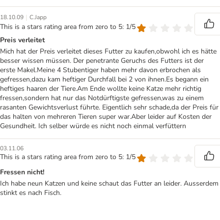
|
18.10.09
C.Japp
This is a stars rating area from zero to 5: 1/5
Preis verleitet
Mich hat der Preis verleitet dieses Futter zu kaufen,obwohl ich es hätte
besser wissen müssen. Der penetrante Geruchs des Futters ist der
erste Makel.Meine 4 Stubentiger haben mehr davon erbrochen als
gefressen,dazu kam heftiger Durchfall bei 2 von ihnen.Es begann ein
heftiges haaren der Tiere.Am Ende wollte keine Katze mehr richtig
fressen,sondern hat nur das Notdürftigste gefressen,was zu einem
rasanten Gewichtsverlust führte. Eigentlich sehr schade,da der Preis für
das halten von mehreren Tieren super war.Aber leider auf Kosten der
Gesundheit. Ich selber würde es nicht noch einmal verfüttern
03.11.06
This is a stars rating area from zero to 5: 1/5
Fressen nicht!
Ich habe neun Katzen und keine schaut das Futter an leider. Ausserdem
stinkt es nach Fisch.