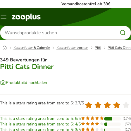
Versandkostenfrei ab 39€
Menü
Produkte
suchen
Katzenfutter & Zubehör
Katzenfutter trocken
Pitti
Pitti Cats Dinn
349 Bewertungen für
Pitti Cats Dinner
Produktbild hochladen
This is a stars rating area from zero to 5: 3.7/5
This is a stars rating area from zero to 5: 5/5
(
174
)
This is a stars rating area from zero to 5: 4/5
(
57
)
This is a stars rating area from zero to 5: 3/5
(
17
)