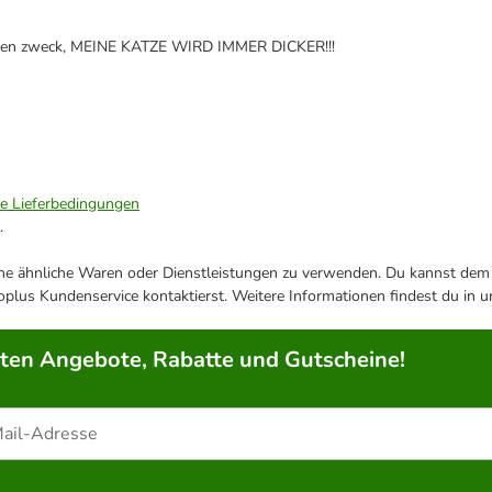
cht den zweck, MEINE KATZE WIRD IMMER DICKER!!!
ie Lieferbedingungen
.
ene ähnliche Waren oder Dienstleistungen zu verwenden. Du kannst dem j
plus Kundenservice kontaktierst. Weitere Informationen findest du in 
rten Angebote, Rabatte und Gutscheine!