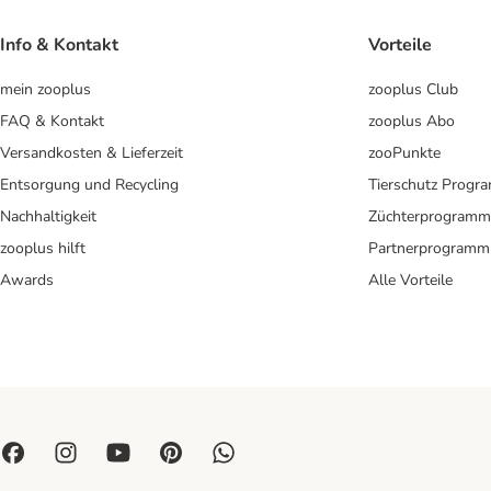
Info & Kontakt
Vorteile
mein zooplus
zooplus Club
FAQ & Kontakt
zooplus Abo
Versandkosten & Lieferzeit
zooPunkte
Entsorgung und Recycling
Tierschutz Progr
Nachhaltigkeit
Züchterprogramm
zooplus hilft
Partnerprogramm
Awards
Alle Vorteile