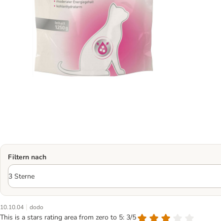
Filtern nach
|
10.10.04
dodo
This is a stars rating area from zero to 5: 3/5