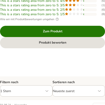
This is a stars rating area from zero to 5: 4/5
(
6
)
This is a stars rating area from zero to 5: 3/5
(
1
)
This is a stars rating area from zero to 5: 2/5
(
6
)
This is a stars rating area from zero to 5: 1/5
(
8
)
Wie wir mit Produktbewertungen umgehen
Zum Produkt
Produkt bewerten
Filtern nach
Sortieren nach