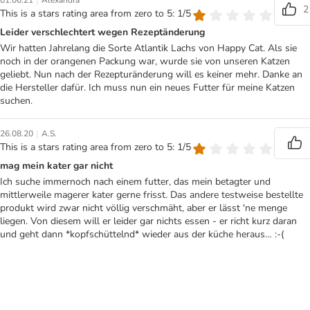
|
01.06.21
Alexandra
2
This is a stars rating area from zero to 5: 1/5
Leider verschlechtert wegen Rezeptänderung
Wir hatten Jahrelang die Sorte Atlantik Lachs von Happy Cat. Als sie
noch in der orangenen Packung war, wurde sie von unseren Katzen
geliebt. Nun nach der Rezepturänderung will es keiner mehr. Danke an
die Hersteller dafür. Ich muss nun ein neues Futter für meine Katzen
suchen.
|
26.08.20
A.S.
This is a stars rating area from zero to 5: 1/5
mag mein kater gar nicht
Ich suche immernoch nach einem futter, das mein betagter und
mittlerweile magerer kater gerne frisst. Das andere testweise bestellte
produkt wird zwar nicht völlig verschmäht, aber er lässt 'ne menge
liegen. Von diesem will er leider gar nichts essen - er richt kurz daran
und geht dann *kopfschüttelnd* wieder aus der küche heraus… :-(