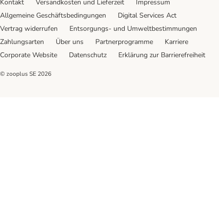
Kontakt
Versandkosten und Lieferzeit
Impressum
Allgemeine Geschäftsbedingungen
Digital Services Act
Vertrag widerrufen
Entsorgungs- und Umweltbestimmungen
Zahlungsarten
Über uns
Partnerprogramme
Karriere
Corporate Website
Datenschutz
Erklärung zur Barrierefreiheit
© zooplus SE
2026