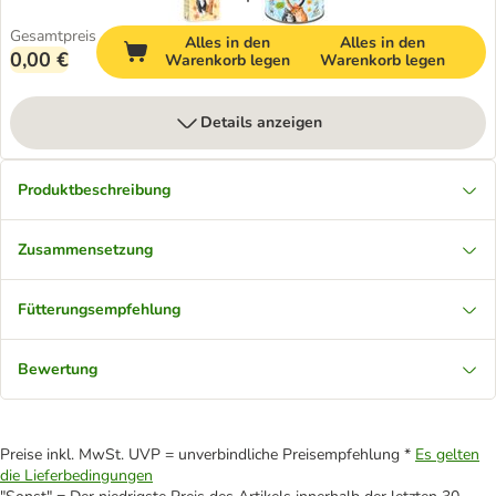
Gesamtpreis
Alles in den
Alles in den
0,00 €
Warenkorb legen
Warenkorb legen
Details anzeigen
Produktbeschreibung
Zusammensetzung
Fütterungsempfehlung
Bewertung
Preise inkl. MwSt. UVP = unverbindliche Preisempfehlung *
Es gelten
die Lieferbedingungen