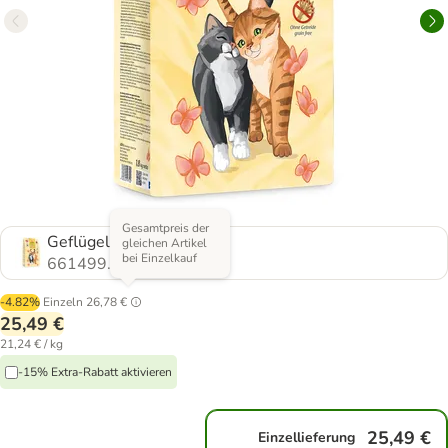
Gesamtpreis der
Geflügel
gleichen Artikel
bei Einzelkauf
661499.6
-4.82%
Einzeln
26,78 €
25,49 €
21,24 € / kg
-15% Extra-Rabatt aktivieren
25,49 €
Einzellieferung