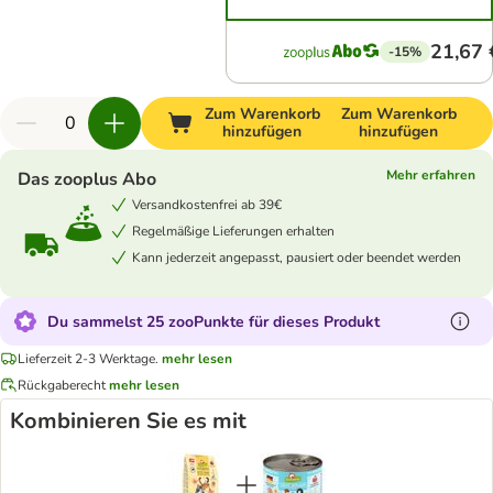
21,67 
-15%
Zum Warenkorb
Zum Warenkorb
hinzufügen
hinzufügen
Mehr erfahren
Das zooplus Abo
Versandkostenfrei ab 39€
Regelmäßige Lieferungen erhalten
Kann jederzeit angepasst, pausiert oder beendet werden
Du sammelst 25 zooPunkte für dieses Produkt
Lieferzeit 2-3 Werktage.
mehr lesen
Rückgaberecht
mehr lesen
Kombinieren Sie es mit