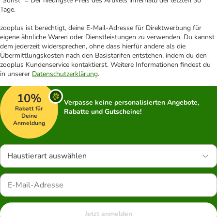
"Sonst" = Der niedrigste Preis des Artikels innerhalb der letzten 30
Tage.
zooplus ist berechtigt, deine E-Mail-Adresse für Direktwerbung für
eigene ähnliche Waren oder Dienstleistungen zu verwenden. Du kannst
dem jederzeit widersprechen, ohne dass hierfür andere als die
Übermittlungskosten nach den Basistarifen entstehen, indem du den
zooplus Kundenservice kontaktierst. Weitere Informationen findest du
in unserer
Datenschutzerklärung
.
10%
Verpasse keine personalisierten Angebote,
Rabatt für
Rabatte und Gutscheine!
Deine
Anmeldung
Haustierart auswählen
Jetzt anmelden