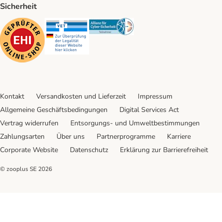
Sicherheit
Security
Security
Security
Kontakt
Versandkosten und Lieferzeit
Impressum
Allgemeine Geschäftsbedingungen
Digital Services Act
Vertrag widerrufen
Entsorgungs- und Umweltbestimmungen
Zahlungsarten
Über uns
Partnerprogramme
Karriere
Corporate Website
Datenschutz
Erklärung zur Barrierefreiheit
© zooplus SE
2026