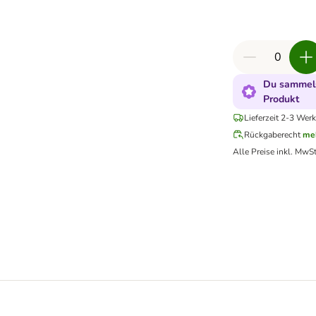
Du sammels
Produkt
Lieferzeit 2-3 Werk
Rückgaberecht
me
Alle Preise inkl. MwSt