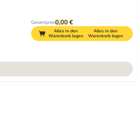
0,00 €
Gesamtpreis
Alles in den
Alles in den
Warenkorb legen
Warenkorb legen