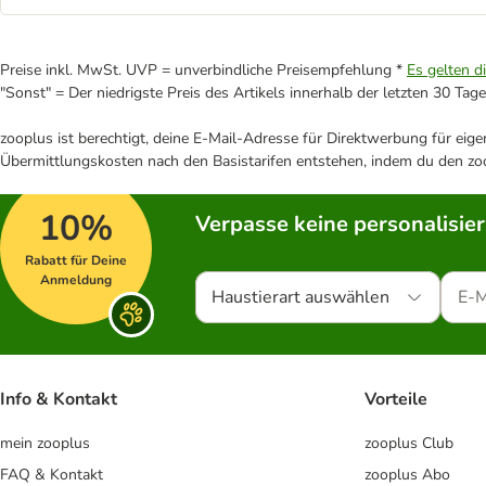
Preise inkl. MwSt. UVP = unverbindliche Preisempfehlung *
Es gelten d
"Sonst" = Der niedrigste Preis des Artikels innerhalb der letzten 30 Tage
zooplus ist berechtigt, deine E-Mail-Adresse für Direktwerbung für eig
Übermittlungskosten nach den Basistarifen entstehen, indem du den zoo
10%
Verpasse keine personalisie
Rabatt für Deine
Anmeldung
Haustierart auswählen
Info & Kontakt
Vorteile
mein zooplus
zooplus Club
FAQ & Kontakt
zooplus Abo