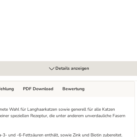
x 370 g
Details anzeigen
fehlung
PDF Download
Bewertung
hnete Wahl für Langhaarkatzen sowie generell für alle Katzen
ner speziellen Rezeptur, die unter anderem unverdauliche Fasern
-3- und -6-Fettsäuren enthält, sowie Zink und Biotin zubereitet.