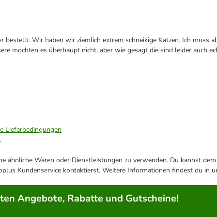
bestellt. Wir haben wir ziemlich extrem schneikige Katzen. Ich muss abe
nsere mochten es überhaupt nicht, aber wie gesagt die sind leider auch e
ie Lieferbedingungen
.
ene ähnliche Waren oder Dienstleistungen zu verwenden. Du kannst dem j
plus Kundenservice kontaktierst. Weitere Informationen findest du in 
rten Angebote, Rabatte und Gutscheine!