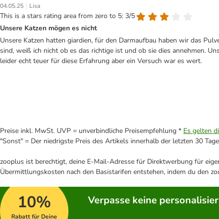
|
04.05.25
Lisa
This is a stars rating area from zero to 5: 3/5
Unsere Katzen mögen es nicht
Unsere Katzen hatten giardien, für den Darmaufbau haben wir das Pulver 
sind, weiß ich nicht ob es das richtige ist und ob sie dies annehmen. U
leider echt teuer für diese Erfahrung aber ein Versuch war es wert.
Preise inkl. MwSt. UVP = unverbindliche Preisempfehlung *
Es gelten d
"Sonst" = Der niedrigste Preis des Artikels innerhalb der letzten 30 Tage
zooplus ist berechtigt, deine E-Mail-Adresse für Direktwerbung für eig
Übermittlungskosten nach den Basistarifen entstehen, indem du den zoo
10%
Verpasse keine personalisie
Rabatt für Deine