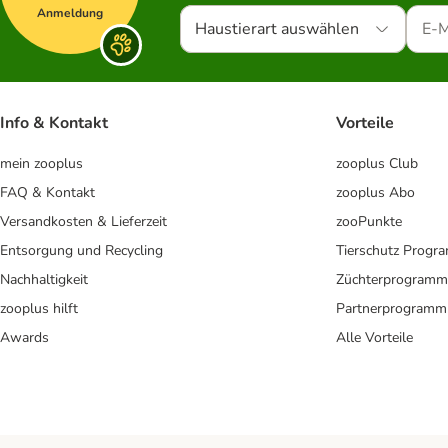
Anmeldung
Haustierart auswählen
Info & Kontakt
Vorteile
mein zooplus
zooplus Club
FAQ & Kontakt
zooplus Abo
Versandkosten & Lieferzeit
zooPunkte
Entsorgung und Recycling
Tierschutz Progr
Nachhaltigkeit
Züchterprogramm
zooplus hilft
Partnerprogramm
Awards
Alle Vorteile