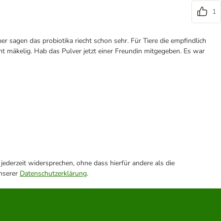
1
r sagen das probiotika riecht schon sehr. Für Tiere die empfindlich
cht mäkelig. Hab das Pulver jetzt einer Freundin mitgegeben. Es war
ederzeit widersprechen, ohne dass hierfür andere als die
unserer
Datenschutzerklärung
.