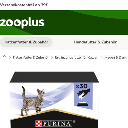
Versandkostenfrei ab 39€
Katzenfutter & Zubehör
Hundefutter & Zubehör
Kategorie-Menü öffnen: Katzenf
Katzenfutter & Zubehör
Ergänzungsfutter für Katzen
Magen & Darm