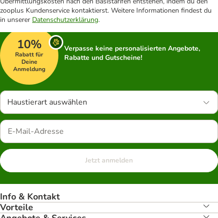
Übermittlungskosten nach den Basistarifen entstehen, indem du den
zooplus Kundenservice kontaktierst. Weitere Informationen findest du
in unserer
Datenschutzerklärung
.
10%
Verpasse keine personalisierten Angebote,
Rabatt für
Rabatte und Gutscheine!
Deine
Anmeldung
Haustierart auswählen
Jetzt anmelden
Info & Kontakt
Vorteile