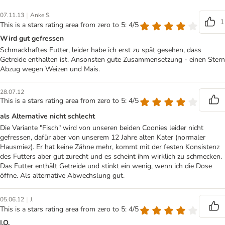
|
07.11.13
Anke S.
1
This is a stars rating area from zero to 5: 4/5
Wird gut gefressen
Schmackhaftes Futter, leider habe ich erst zu spät gesehen, dass
Getreide enthalten ist. Ansonsten gute Zusammensetzung - einen Stern
Abzug wegen Weizen und Mais.
28.07.12
This is a stars rating area from zero to 5: 4/5
als Alternative nicht schlecht
Die Variante "Fisch" wird von unseren beiden Coonies leider nicht
gefressen, dafür aber von unserem 12 Jahre alten Kater (normaler
Hausmiez). Er hat keine Zähne mehr, kommt mit der festen Konsistenz
des Futters aber gut zurecht und es scheint ihm wirklich zu schmecken.
Das Futter enthält Getreide und stinkt ein wenig, wenn ich die Dose
öffne. Als alternative Abwechslung gut.
|
05.06.12
J.
This is a stars rating area from zero to 5: 4/5
I.O.