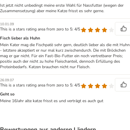
Ist jetzt nicht unbedingt meine erste Wahl für Nassfutter (wegen der
Zusammensetzung) aber meine Katze frisst es sehr gerne.
10.01.09
This is a stars rating area from zero to 5: 4/5
Fisch lieber als Huhn
Mein Kater mag die Fischpatè sehr gern, deutlich lieber als die mit Huhn
- letztere akzeptiert er nur mal kurz zwischendurch. Die mit Bröckchen
mag er gar nicht. Für ein Fast-Bio-Futter ein noch vertretbarer Preis;
positiv auch der nicht zu hohe Fleischanteil, dennoch Erfüllung des
Proteinbedarfs. Katzen brauchen nicht nur Fleisch.
26.09.07
This is a stars rating area from zero to 5: 4/5
Geht so
Meine 16Jahr alte katze frisst es und verträgt es auch gut
Bewertungen aus anderen Ländern