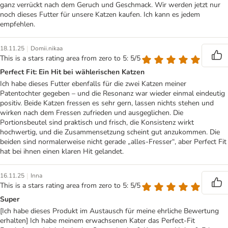
ganz verrückt nach dem Geruch und Geschmack. Wir werden jetzt nur
noch dieses Futter für unsere Katzen kaufen. Ich kann es jedem
empfehlen.
|
18.11.25
Domii.nikaa
This is a stars rating area from zero to 5: 5/5
Perfect Fit: Ein Hit bei wählerischen Katzen
Ich habe dieses Futter ebenfalls für die zwei Katzen meiner
Patentochter gegeben – und die Resonanz war wieder einmal eindeutig
positiv. Beide Katzen fressen es sehr gern, lassen nichts stehen und
wirken nach dem Fressen zufrieden und ausgeglichen. Die
Portionsbeutel sind praktisch und frisch, die Konsistenz wirkt
hochwertig, und die Zusammensetzung scheint gut anzukommen. Die
beiden sind normalerweise nicht gerade „alles-Fresser“, aber Perfect Fit
hat bei ihnen einen klaren Hit gelandet.
|
16.11.25
Inna
This is a stars rating area from zero to 5: 5/5
Super
[Ich habe dieses Produkt im Austausch für meine ehrliche Bewertung
erhalten] Ich habe meinem erwachsenen Kater das Perfect-Fit