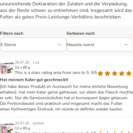
unzureichende Deklaration der Zutaten und die Verpackung,
aus der Reste schwer zu entnehmen sind. Insgesamt wird das
Futter als gutes Preis-Leistungs-Verhältnis beschrieben.
Filtern nach
Sortieren nach
|
26.07.26
Lisa
12 x 85 g
This is a stars rating area from zero to 5: 5/5
Hat meinem Kater gut geschmeckt!
[Ich habe dieses Produkt im Austausch für meine ehrliche Bewertung
erhalten]. Hat mein Kater gerne gefressen, vor allem das Fleisch mochte
er sehr. Nur die Gemüsestückchen hat er konsequent liegen gelassen.
Die Portionsbeutel sind praktisch und insgesamt macht das Futter
einen hochwertigen Eindruck. Ich würde es definitiv wieder kaufen.
|
20.07.26
Janfreh
12 x 85 g