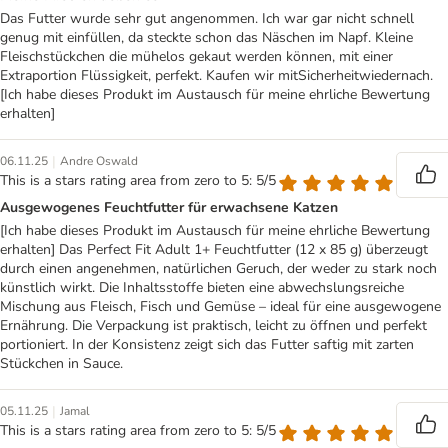
Das Futter wurde sehr gut angenommen. Ich war gar nicht schnell
genug mit einfüllen, da steckte schon das Näschen im Napf. Kleine
Fleischstückchen die mühelos gekaut werden können, mit einer
Extraportion Flüssigkeit, perfekt. Kaufen wir mitSicherheitwiedernach.
[Ich habe dieses Produkt im Austausch für meine ehrliche Bewertung
erhalten]
|
06.11.25
Andre Oswald
This is a stars rating area from zero to 5: 5/5
Ausgewogenes Feuchtfutter für erwachsene Katzen
[Ich habe dieses Produkt im Austausch für meine ehrliche Bewertung
erhalten] Das Perfect Fit Adult 1+ Feuchtfutter (12 x 85 g) überzeugt
durch einen angenehmen, natürlichen Geruch, der weder zu stark noch
künstlich wirkt. Die Inhaltsstoffe bieten eine abwechslungsreiche
Mischung aus Fleisch, Fisch und Gemüse – ideal für eine ausgewogene
Ernährung. Die Verpackung ist praktisch, leicht zu öffnen und perfekt
portioniert. In der Konsistenz zeigt sich das Futter saftig mit zarten
Stückchen in Sauce.
|
05.11.25
Jamal
This is a stars rating area from zero to 5: 5/5