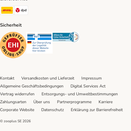
DHL Shipping Method
DPD Shipping Method
Sicherheit
Security
Security
Security
Kontakt
Versandkosten und Lieferzeit
Impressum
Allgemeine Geschäftsbedingungen
Digital Services Act
Vertrag widerrufen
Entsorgungs- und Umweltbestimmungen
Zahlungsarten
Über uns
Partnerprogramme
Karriere
Corporate Website
Datenschutz
Erklärung zur Barrierefreiheit
© zooplus SE
2026