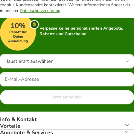
zooplus Kundenservice kontaktierst. Weitere Informationen findest du
in unserer
Datenschutzerklärung
.
10%
Verpasse keine personalisierten Angebote,
Rabatt für
Rabatte und Gutscheine!
Deine
Anmeldung
Haustierart auswählen
Jetzt anmelden
Info & Kontakt
Vorteile
Angebote & Services