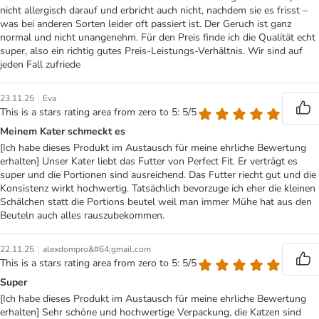
nicht allergisch darauf und erbricht auch nicht, nachdem sie es frisst –
was bei anderen Sorten leider oft passiert ist. Der Geruch ist ganz
normal und nicht unangenehm. Für den Preis finde ich die Qualität echt
super, also ein richtig gutes Preis-Leistungs-Verhältnis. Wir sind auf
jeden Fall zufriede
|
23.11.25
Eva
This is a stars rating area from zero to 5: 5/5
Meinem Kater schmeckt es
[Ich habe dieses Produkt im Austausch für meine ehrliche Bewertung
erhalten] Unser Kater liebt das Futter von Perfect Fit. Er verträgt es
super und die Portionen sind ausreichend. Das Futter riecht gut und die
Konsistenz wirkt hochwertig. Tatsächlich bevorzuge ich eher die kleinen
Schälchen statt die Portions beutel weil man immer Mühe hat aus den
Beuteln auch alles rauszubekommen.
|
22.11.25
alexdompro&#64;gmail.com
This is a stars rating area from zero to 5: 5/5
Super
[Ich habe dieses Produkt im Austausch für meine ehrliche Bewertung
erhalten] Sehr schöne und hochwertige Verpackung, die Katzen sind