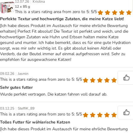
|
12.07.26
Kristina
12 x 85 g
This is a stars rating area from zero to 5: 5/5
Perfekte Textur und hochwertige Zutaten, die meine Katze liebt!
[Ich habe dieses Produkt im Austausch für meine ehrliche Bewertung
erhalten] Perfect Fit absolut! Die Textur ist perfekt und weich, und die
hochwertigen Zutaten wie Huhn und Erbsen halten meine Katze
gesund und munter. Ich habe bemerkt, dass es für eine gute Hydration
sorgt, was mir sehr wichtig ist. Es gibt absolut keinen Abfall oder
Verderb, da der Beutel immer auf einmal aufgefressen wird. Sehr zu
empfehlen für ausgewachsene Katzen!
|
09.02.26
Jasmin
This is a stars rating area from zero to 5: 5/5
Sehr gutes futter
Wurde perfekt vertragen. Die katzen fahren voll darauf ab.
|
03.12.25
SteffiK_89
This is a stars rating area from zero to 5: 5/5
Tolles Futter für wählerische Katzen
[Ich habe dieses Produkt im Austausch für meine ehrliche Bewertung