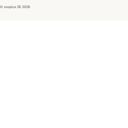
© zooplus SE
2026