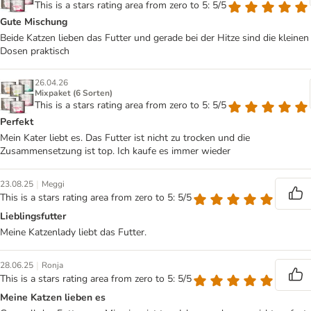
This is a stars rating area from zero to 5: 5/5
Gute Mischung
Beide Katzen lieben das Futter und gerade bei der Hitze sind die kleinen
Dosen praktisch
26.04.26
Mixpaket (6 Sorten)
This is a stars rating area from zero to 5: 5/5
Perfekt
Mein Kater liebt es. Das Futter ist nicht zu trocken und die
Zusammensetzung ist top. Ich kaufe es immer wieder
|
23.08.25
Meggi
This is a stars rating area from zero to 5: 5/5
Lieblingsfutter
Meine Katzenlady liebt das Futter.
|
28.06.25
Ronja
This is a stars rating area from zero to 5: 5/5
Meine Katzen lieben es