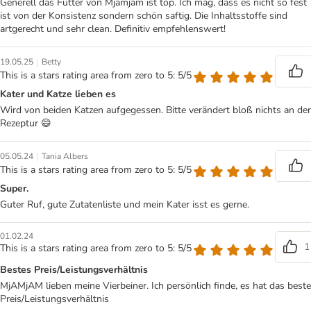
Generell das Futter von Mjamjam ist top. Ich mag, dass es nicht so fest
ist von der Konsistenz sondern schön saftig. Die Inhaltsstoffe sind
artgerecht und sehr clean. Definitiv empfehlenswert!
|
19.05.25
Betty
This is a stars rating area from zero to 5: 5/5
Kater und Katze lieben es
Wird von beiden Katzen aufgegessen. Bitte verändert bloß nichts an der
Rezeptur 😄
|
05.05.24
Tania Albers
This is a stars rating area from zero to 5: 5/5
Super.
Guter Ruf, gute Zutatenliste und mein Kater isst es gerne.
01.02.24
1
This is a stars rating area from zero to 5: 5/5
Bestes Preis/Leistungsverhältnis
MjAMjAM lieben meine Vierbeiner. Ich persönlich finde, es hat das beste
Preis/Leistungsverhältnis