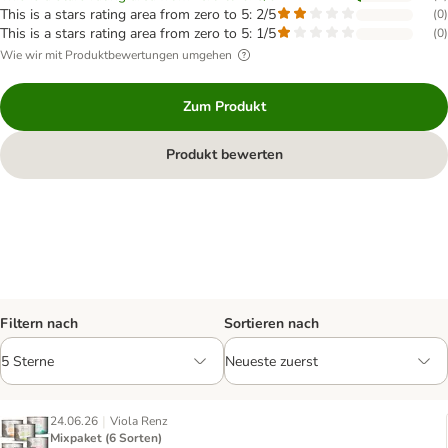
This is a stars rating area from zero to 5: 2/5
(
0
)
This is a stars rating area from zero to 5: 1/5
(
0
)
Wie wir mit Produktbewertungen umgehen
Zum Produkt
Produkt bewerten
Filtern nach
Sortieren nach
|
24.06.26
Viola Renz
Mixpaket (6 Sorten)