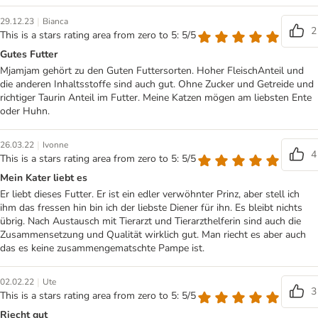
|
29.12.23
Bianca
2
This is a stars rating area from zero to 5: 5/5
Gutes Futter
Mjamjam gehört zu den Guten Futtersorten. Hoher FleischAnteil und
die anderen Inhaltsstoffe sind auch gut. Ohne Zucker und Getreide und
richtiger Taurin Anteil im Futter. Meine Katzen mögen am liebsten Ente
oder Huhn.
|
26.03.22
Ivonne
4
This is a stars rating area from zero to 5: 5/5
Mein Kater liebt es
Er liebt dieses Futter. Er ist ein edler verwöhnter Prinz, aber stell ich
ihm das fressen hin bin ich der liebste Diener für ihn. Es bleibt nichts
übrig. Nach Austausch mit Tierarzt und Tierarzthelferin sind auch die
Zusammensetzung und Qualität wirklich gut. Man riecht es aber auch
das es keine zusammengematschte Pampe ist.
|
02.02.22
Ute
3
This is a stars rating area from zero to 5: 5/5
Riecht gut