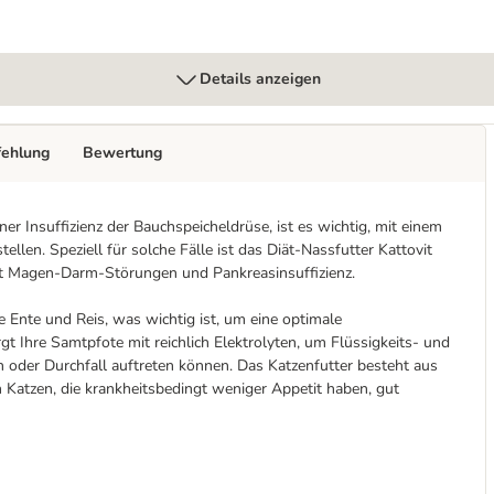
Details anzeigen
fehlung
Bewertung
r Insuffizienz der Bauchspeicheldrüse, ist es wichtig, mit einem
llen. Speziell für solche Fälle ist das Diät-Nassfutter Kattovit
 mit Magen-Darm-Störungen und Pankreasinsuffizienz.
 Ente und Reis, was wichtig ist, um eine optimale
t Ihre Samtpfote mit reichlich Elektrolyten, um Flüssigkeits- und
n oder Durchfall auftreten können. Das Katzenfutter besteht aus
 Katzen, die krankheitsbedingt weniger Appetit haben, gut