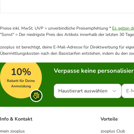
Preise inkl. MwSt. UVP = unverbindliche Preisempfehlung *
Es gelten d
"Sonst" = Der niedrigste Preis des Artikels innerhalb der letzten 30 Tage
zooplus ist berechtigt, deine E-Mail-Adresse für Direktwerbung für eig
Übermittlungskosten nach den Basistarifen entstehen, indem du den zoo
10%
Verpasse keine personalisie
Rabatt für Deine
Anmeldung
Haustierart auswählen
Info & Kontakt
Vorteile
mein zooplus
zooplus Club