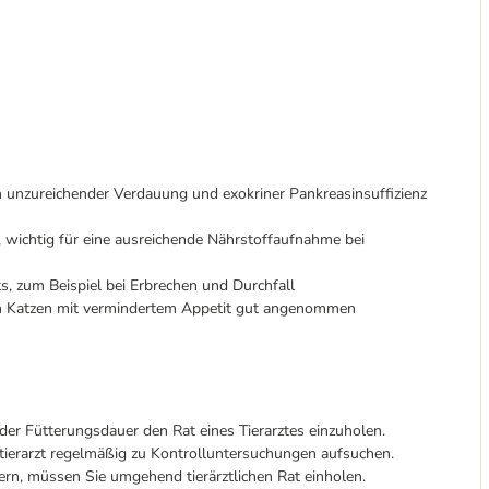
h unzureichender Verdauung und exokriner Pankreasinsuffizienz
l, wichtig für eine ausreichende Nährstoffaufnahme bei
s, zum Beispiel bei Erbrechen und Durchfall
len Katzen mit vermindertem Appetit gut angenommen
er Fütterungsdauer den Rat eines Tierarztes einzuholen.
stierarzt regelmäßig zu Kontrolluntersuchungen aufsuchen.
ern, müssen Sie umgehend tierärztlichen Rat einholen.