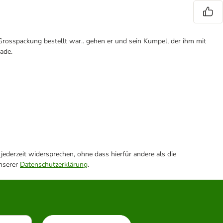
Grosspackung bestellt war.. gehen er und sein Kumpel, der ihm mit
ade.
ederzeit widersprechen, ohne dass hierfür andere als die
unserer
Datenschutzerklärung
.