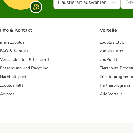
Haustierart auswählen
Info & Kontakt
Vorteile
mein zooplus
zooplus Club
FAQ & Kontakt
zooplus Abo
Versandkosten & Lieferzeit
zooPunkte
Entsorgung und Recycling
Tierschutz Progr
Nachhaltigkeit
Züchterprogramm
zooplus hilft
Partnerprogramm
Awards
Alle Vorteile