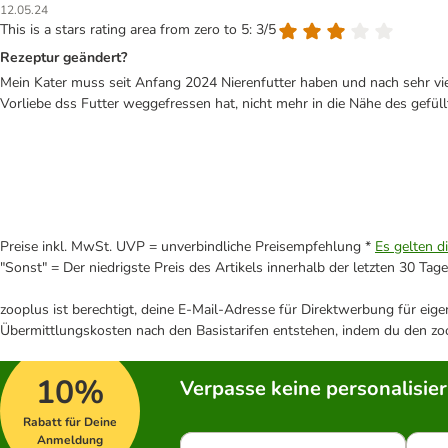
12.05.24
This is a stars rating area from zero to 5: 3/5
Rezeptur geändert?
Mein Kater muss seit Anfang 2024 Nierenfutter haben und nach sehr viel
Vorliebe dss Futter weggefressen hat, nicht mehr in die Nähe des gefüll
Preise inkl. MwSt. UVP = unverbindliche Preisempfehlung *
Es gelten d
"Sonst" = Der niedrigste Preis des Artikels innerhalb der letzten 30 Tage
zooplus ist berechtigt, deine E-Mail-Adresse für Direktwerbung für eig
Übermittlungskosten nach den Basistarifen entstehen, indem du den zoo
10%
Verpasse keine personalisie
Rabatt für Deine
Anmeldung