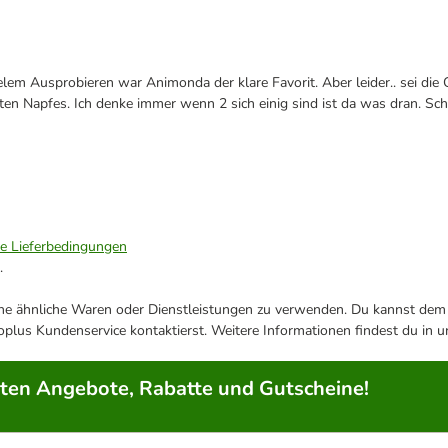
em Ausprobieren war Animonda der klare Favorit. Aber leider.. sei die 
ten Napfes. Ich denke immer wenn 2 sich einig sind ist da was dran. Sch
ie Lieferbedingungen
.
ene ähnliche Waren oder Dienstleistungen zu verwenden. Du kannst dem j
plus Kundenservice kontaktierst. Weitere Informationen findest du in 
rten Angebote, Rabatte und Gutscheine!