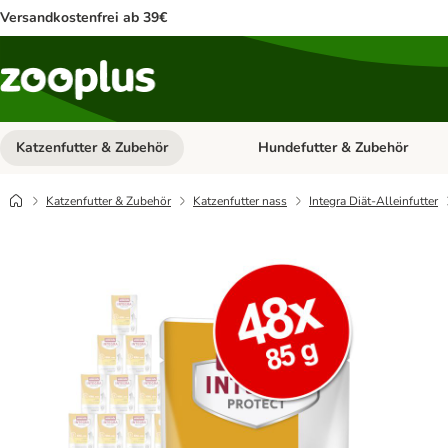
Versandkostenfrei ab 39€
Katzenfutter & Zubehör
Hundefutter & Zubehör
Kategorie-Menü öffnen: Katzenf
Katzenfutter & Zubehör
Katzenfutter nass
Integra Diät-Alleinfutter