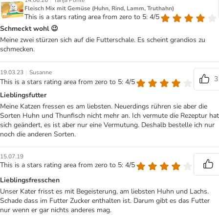
|
14.06.26
Tanja Pohle
Fleisch Mix mit Gemüse (Huhn, Rind, Lamm, Truthahn)
This is a stars rating area from zero to 5: 4/5
Schmeckt wohl 😉
Meine zwei stürzen sich auf die Futterschale. Es scheint grandios zu
schmecken.
|
19.03.23
Susanne
3
This is a stars rating area from zero to 5: 4/5
Lieblingsfutter
Meine Katzen fressen es am liebsten. Neuerdings rühren sie aber die
Sorten Huhn und Thunfisch nicht mehr an. Ich vermute die Rezeptur hat
sich geändert, es ist aber nur eine Vermutung. Deshalb bestelle ich nur
noch die anderen Sorten.
15.07.19
This is a stars rating area from zero to 5: 4/5
Lieblingsfresschen
Unser Kater frisst es mit Begeisterung, am liebsten Huhn und Lachs.
Schade dass im Futter Zucker enthalten ist. Darum gibt es das Futter
nur wenn er gar nichts anderes mag.