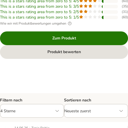
This is a stars rating area from zero to 5: 4/5
(
60
)
This is a stars rating area from zero to 5: 3/5
(
35
)
This is a stars rating area from zero to 5: 2/5
(
31
)
This is a stars rating area from zero to 5: 1/5
(
60
)
Wie wir mit Produktbewertungen umgehen
Zum Produkt
Produkt bewerten
Filtern nach
Sortieren nach