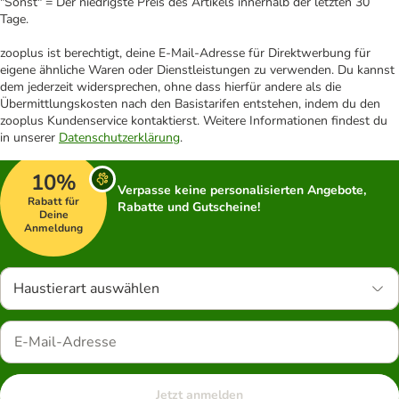
"Sonst" = Der niedrigste Preis des Artikels innerhalb der letzten 30
Tage.
zooplus ist berechtigt, deine E-Mail-Adresse für Direktwerbung für
eigene ähnliche Waren oder Dienstleistungen zu verwenden. Du kannst
dem jederzeit widersprechen, ohne dass hierfür andere als die
Übermittlungskosten nach den Basistarifen entstehen, indem du den
zooplus Kundenservice kontaktierst. Weitere Informationen findest du
in unserer
Datenschutzerklärung
.
10%
Verpasse keine personalisierten Angebote,
Rabatt für
Rabatte und Gutscheine!
Deine
Anmeldung
Haustierart auswählen
Jetzt anmelden