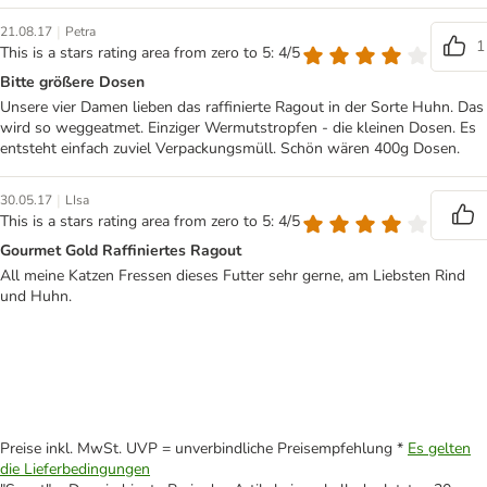
|
21.08.17
Petra
1
This is a stars rating area from zero to 5: 4/5
Bitte größere Dosen
Unsere vier Damen lieben das raffinierte Ragout in der Sorte Huhn. Das
wird so weggeatmet. Einziger Wermutstropfen - die kleinen Dosen. Es
entsteht einfach zuviel Verpackungsmüll. Schön wären 400g Dosen.
|
30.05.17
LIsa
This is a stars rating area from zero to 5: 4/5
Gourmet Gold Raffiniertes Ragout
All meine Katzen Fressen dieses Futter sehr gerne, am Liebsten Rind
und Huhn.
Preise inkl. MwSt. UVP = unverbindliche Preisempfehlung *
Es gelten
die Lieferbedingungen