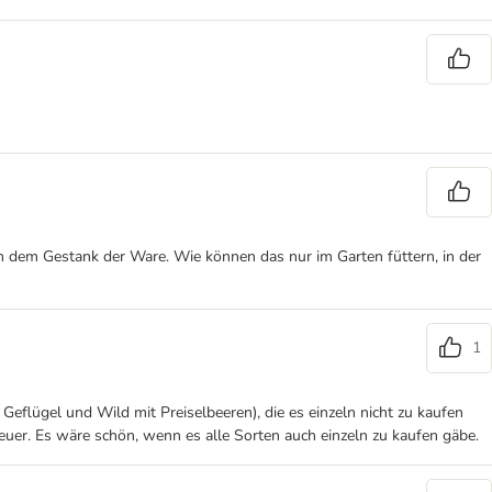
 an dem Gestank der Ware. Wie können das nur im Garten füttern, in der
1
eflügel und Wild mit Preiselbeeren), die es einzeln nicht zu kaufen
euer. Es wäre schön, wenn es alle Sorten auch einzeln zu kaufen gäbe.