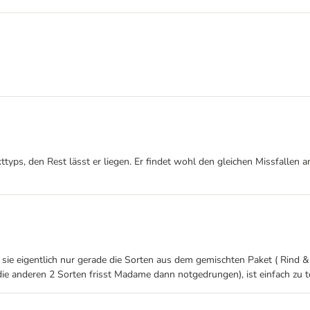
ttyps, den Rest lässt er liegen. Er findet wohl den gleichen Missfallen
ie eigentlich nur gerade die Sorten aus dem gemischten Paket ( Rind & G
ie anderen 2 Sorten frisst Madame dann notgedrungen), ist einfach zu t