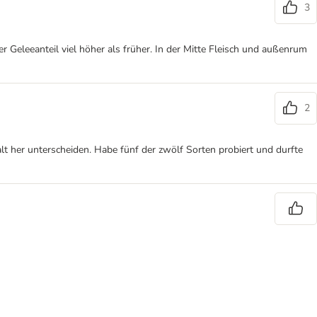
3
er Geleeanteil viel höher als früher. In der Mitte Fleisch und außenrum
2
lt her unterscheiden. Habe fünf der zwölf Sorten probiert und durfte