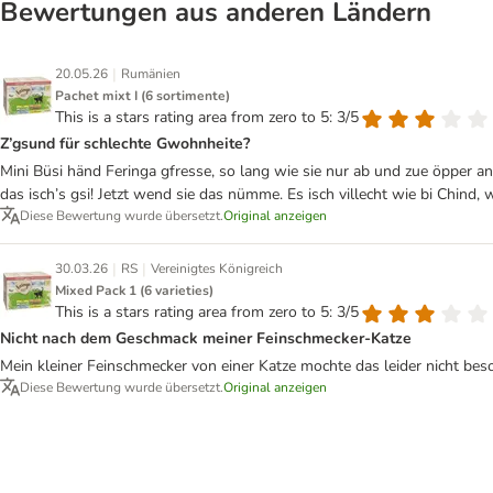
Bewertungen aus anderen Ländern
|
20.05.26
Rumänien
Pachet mixt I (6 sortimente)
This is a stars rating area from zero to 5: 3/5
Z’gsund für schlechte Gwohnheite?
Mini Büsi händ Feringa gfresse, so lang wie sie nur ab und zue öpper an
das isch’s gsi! Jetzt wend sie das nümme. Es isch villecht wie bi Ch
Diese Bewertung wurde übersetzt.
Original anzeigen
|
|
30.03.26
RS
Vereinigtes Königreich
Mixed Pack 1 (6 varieties)
This is a stars rating area from zero to 5: 3/5
Nicht nach dem Geschmack meiner Feinschmecker-Katze
Mein kleiner Feinschmecker von einer Katze mochte das leider nicht bes
Diese Bewertung wurde übersetzt.
Original anzeigen