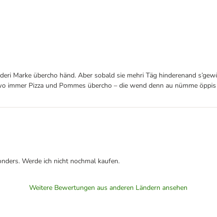
deri Marke übercho händ. Aber sobald sie mehri Täg hinderenand s’gewöhn
ind, wo immer Pizza und Pommes übercho – die wend denn au nümme öppi
onders. Werde ich nicht nochmal kaufen.
Weitere Bewertungen aus anderen Ländern ansehen