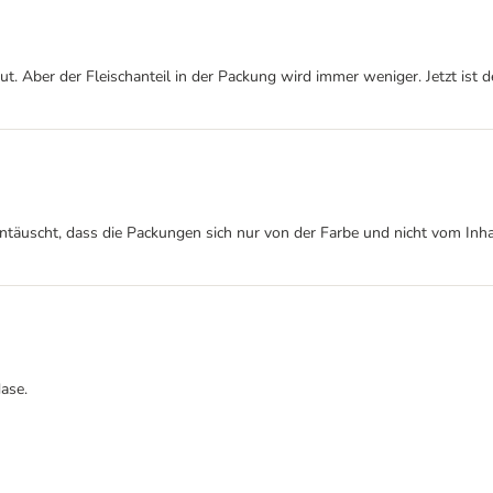
ut. Aber der Fleischanteil in der Packung wird immer weniger. Jetzt ist d
ntäuscht, dass die Packungen sich nur von der Farbe und nicht vom Inha
Nase.