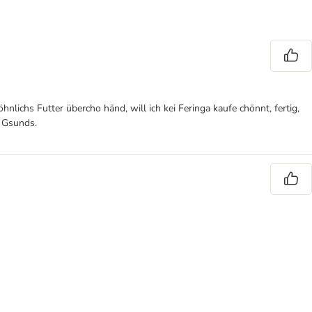
lichs Futter übercho händ, will ich kei Feringa kaufe chönnt, fertig,
s Gsunds.