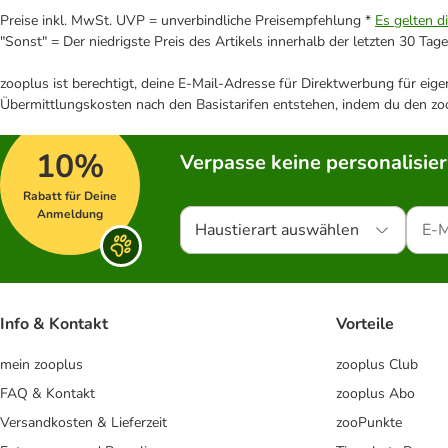
Preise inkl. MwSt. UVP = unverbindliche Preisempfehlung *
Es gelten d
"Sonst" = Der niedrigste Preis des Artikels innerhalb der letzten 30 Tage
zooplus ist berechtigt, deine E-Mail-Adresse für Direktwerbung für eig
Übermittlungskosten nach den Basistarifen entstehen, indem du den zoo
10%
Verpasse keine personalisie
Rabatt für Deine
Anmeldung
Haustierart auswählen
Info & Kontakt
Vorteile
mein zooplus
zooplus Club
FAQ & Kontakt
zooplus Abo
Versandkosten & Lieferzeit
zooPunkte