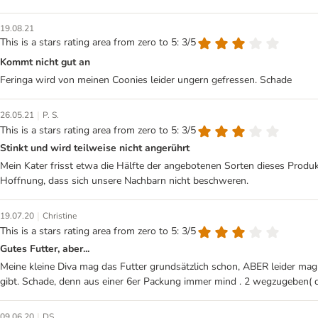
19.08.21
This is a stars rating area from zero to 5: 3/5
Kommt nicht gut an
Feringa wird von meinen Coonies leider ungern gefressen. Schade
|
26.05.21
P. S.
This is a stars rating area from zero to 5: 3/5
Stinkt und wird teilweise nicht angerührt
Mein Kater frisst etwa die Hälfte der angebotenen Sorten dieses Produk
Hoffnung, dass sich unsere Nachbarn nicht beschweren.
|
19.07.20
Christine
This is a stars rating area from zero to 5: 3/5
Gutes Futter, aber...
Meine kleine Diva mag das Futter grundsätzlich schon, ABER leider mag s
gibt. Schade, denn aus einer 6er Packung immer mind . 2 wegzugeben( d
|
09.06.20
DS